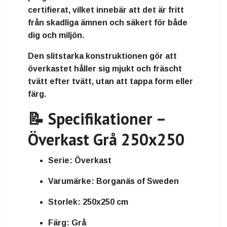
certifierat
, vilket innebär att det är
fritt
från skadliga ämnen och säkert för både
dig och miljön
.
Den slitstarka konstruktionen gör att
överkastet håller sig
mjukt och fräscht
tvätt efter tvätt
, utan att tappa form eller
färg.
📝 Specifikationer –
Överkast Grå 250x250
Serie:
Överkast
Varumärke:
Borganäs of Sweden
Storlek:
250x250 cm
Färg:
Grå