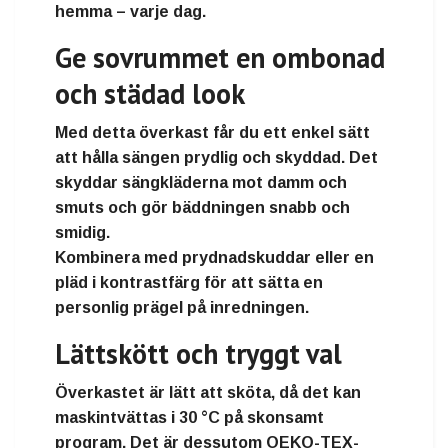
hemma
– varje dag.
Ge sovrummet en ombonad
och städad look
Med detta överkast får du ett
enkel sätt
att hålla sängen prydlig och skyddad
. Det
skyddar sängkläderna mot damm och
smuts
och gör bäddningen snabb och
smidig.
Kombinera med
prydnadskuddar eller en
pläd i kontrastfärg
för att sätta en
personlig prägel på inredningen.
Lättskött och tryggt val
Överkastet är
lätt att sköta
, då det kan
maskintvättas i 30 °C på skonsamt
program
. Det är dessutom
OEKO-TEX-