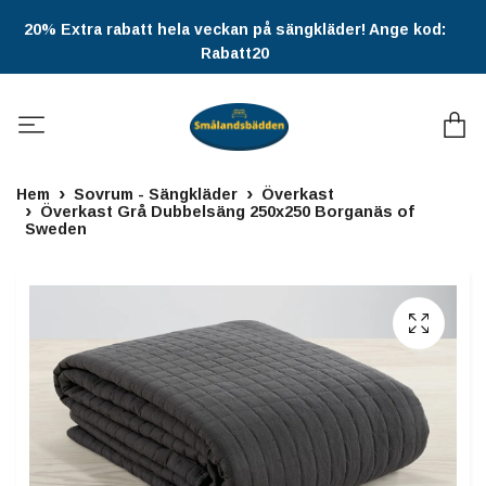
20% Extra rabatt hela veckan på sängkläder! Ange kod:
Rabatt20
Hem
Sovrum - Sängkläder
Överkast
Överkast Grå Dubbelsäng 250x250 Borganäs of
Sweden