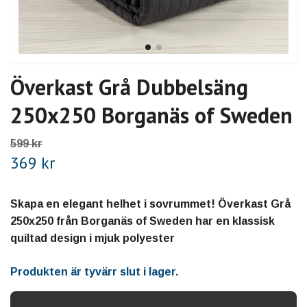
Överkast Grå Dubbelsäng
250x250 Borganäs of Sweden
599 kr
369 kr
Skapa en elegant helhet i sovrummet! Överkast Grå
250x250 från Borganäs of Sweden har en klassisk
quiltad design i mjuk polyester
Produkten är tyvärr slut i lager.