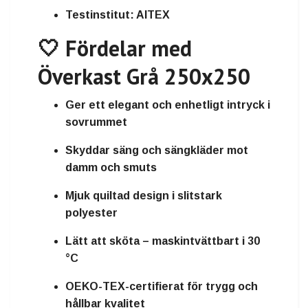
Testinstitut:
AITEX
🤍 Fördelar med
Överkast Grå 250x250
Ger ett elegant och enhetligt intryck i
sovrummet
Skyddar säng och sängkläder mot
damm och smuts
Mjuk quiltad design i slitstark
polyester
Lätt att sköta – maskintvättbart i 30
°C
OEKO-TEX-certifierat för trygg och
hållbar kvalitet