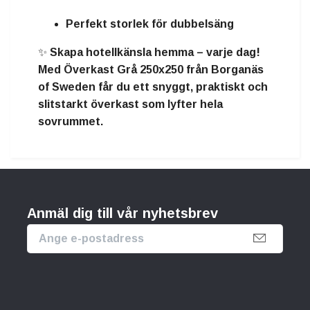
Perfekt storlek för dubbelsäng
✨
Skapa hotellkänsla hemma – varje dag!
Med
Överkast Grå 250x250 från Borganäs
of Sweden
får du ett
snyggt, praktiskt och
slitstarkt överkast
som lyfter hela
sovrummet.
Anmäl dig till vår nyhetsbrev