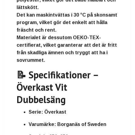
lättskött.
Det kan
maskintvättas i 30 °C på skonsamt
program
, vilket gör det enkelt att hålla
fräscht och rent.
Materialet är dessutom
OEKO-TEX-
certifierat
, vilket garanterar att det är
fritt
från skadliga ämnen
och tryggt att ha i
sovrummet.
📝 Specifikationer –
Överkast Vit
Dubbelsäng
Serie:
Överkast
Varumärke:
Borganäs of Sweden