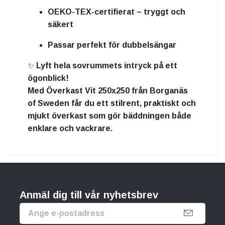
OEKO-TEX-certifierat – tryggt och
säkert
Passar perfekt för dubbelsängar
✨
Lyft hela sovrummets intryck på ett
ögonblick!
Med
Överkast Vit 250x250 från Borganäs
of Sweden
får du ett
stilrent, praktiskt och
mjukt överkast
som gör bäddningen både
enklare och vackrare.
Anmäl dig till vår nyhetsbrev