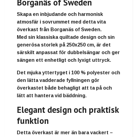
Borganäs of Sweden
Skapa en
inbjudande och harmonisk
atmosfär i sovrummet
med detta vita
överkast från Borganäs of Sweden.
Med sin
klassiska quiltade design
och sin
generösa storlek på
250x250 cm
, är det
särskilt anpassat för dubbelsängar och ger
sängen ett enhetligt och lyxigt uttryck.
Det
mjuka yttertyget i 100 % polyester och
den lätta vadderade fyllningen
gör
överkastet både behagligt att ta på och
lätt att hantera vid bäddning.
Elegant design och praktisk
funktion
Detta överkast är mer än bara vackert –