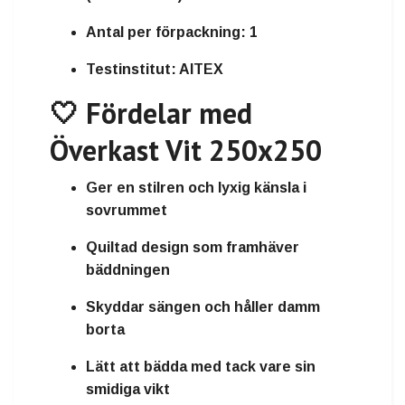
Antal per förpackning:
1
Testinstitut:
AITEX
🤍 Fördelar med
Överkast Vit 250x250
Ger en stilren och lyxig känsla i
sovrummet
Quiltad design som framhäver
bäddningen
Skyddar sängen och håller damm
borta
Lätt att bädda med tack vare sin
smidiga vikt