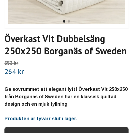
Överkast Vit Dubbelsäng
250x250 Borganäs of Sweden
553 kr
264 kr
Ge sovrummet ett elegant lyft! Överkast Vit 250x250
från Borganäs of Sweden har en klassisk quiltad
design och en mjuk fyllning
Produkten är tyvärr slut i lager.