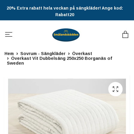
20% Extra rabatt hela veckan på sängkläder! Ange kod:
Rabatt20
Hem
Sovrum - Sängkläder
Överkast
Överkast Vit Dubbelsäng 250x250 Borganäs of
Sweden