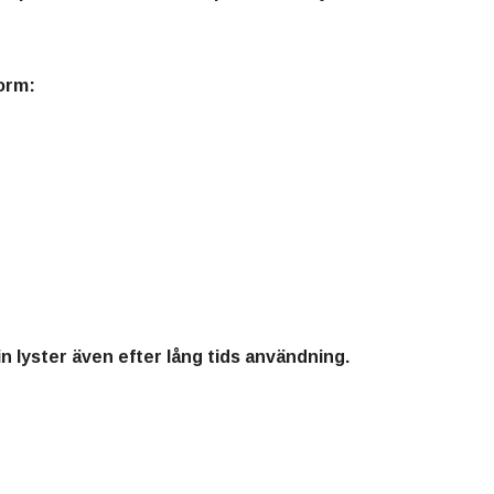
form:
in lyster även efter lång tids användning.