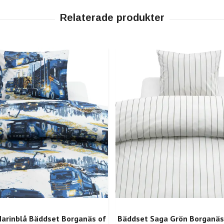
Marinblå Bäddset Borganäs of
Bäddset Saga Grön Borganäs