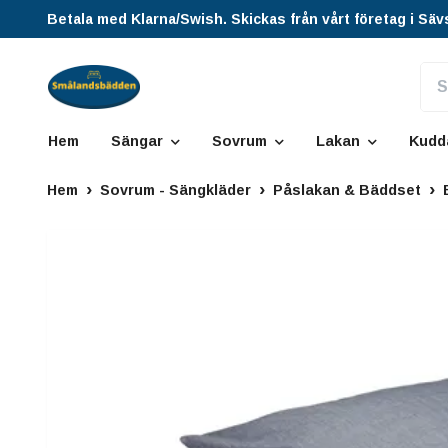
Betala med Klarna/Swish. Skickas från vårt företag i Säv
Hem
Sängar
Sovrum
Lakan
Kudd
Hem
Sovrum - Sängkläder
Påslakan & Bäddset