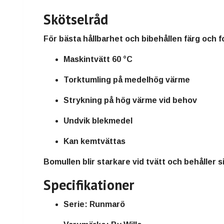
Skötselråd
För bästa hållbarhet och bibehållen färg och 
Maskintvätt 60 °C
Torktumling på medelhög värme
Strykning på hög värme vid behov
Undvik blekmedel
Kan kemtvättas
Bomullen blir starkare vid tvätt och behåller s
Specifikationer
Serie:
Runmarö