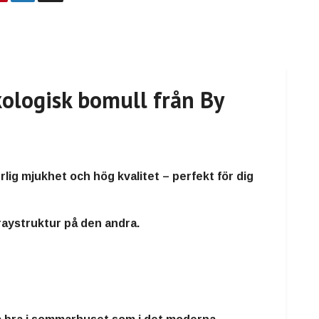
kologisk bomull från By
ig mjukhet och hög kvalitet – perfekt för dig
raystruktur
på den andra.