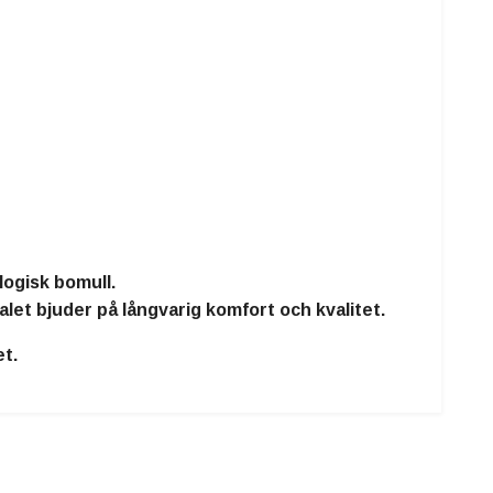
logisk bomull
.
et bjuder på långvarig komfort och kvalitet.
t.