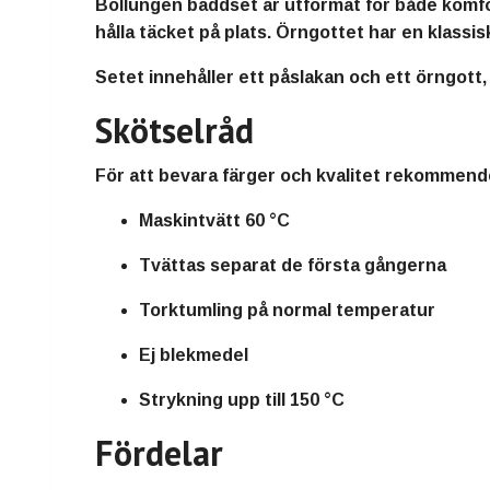
Bollungen bäddset är utformat för både komfor
hålla täcket på plats. Örngottet har en klass
Setet innehåller ett påslakan och ett örngott,
Skötselråd
För att bevara färger och kvalitet rekommende
Maskintvätt 60 °C
Tvättas separat de första gångerna
Torktumling på normal temperatur
Ej blekmedel
Strykning upp till 150 °C
Fördelar