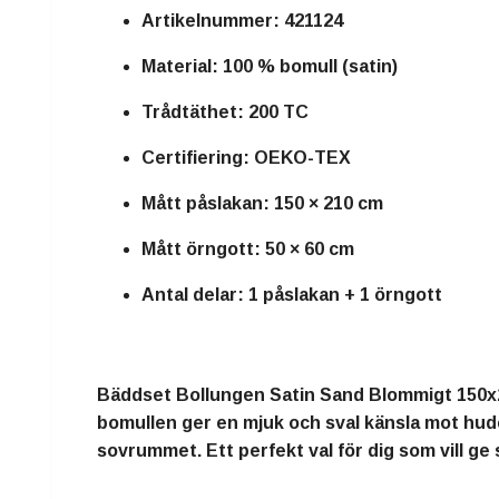
Artikelnummer: 421124
Material: 100 % bomull (satin)
Trådtäthet: 200 TC
Certifiering: OEKO-TEX
Mått påslakan: 150 × 210 cm
Mått örngott: 50 × 60 cm
Antal delar: 1 påslakan + 1 örngott
Bäddset Bollungen Satin Sand Blommigt 150x2
bomullen ger en mjuk och sval känsla mot hud
sovrummet. Ett perfekt val för dig som vill ge