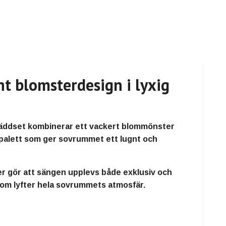
 blomsterdesign i lyxig
bäddset kombinerar ett vackert blommönster
gpalett som ger sovrummet ett lugnt och
er gör att sängen upplevs både exklusiv och
som lyfter hela sovrummets atmosfär.