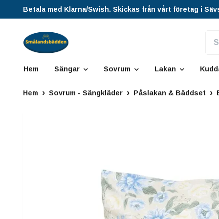
Betala med Klarna/Swish. Skickas från vårt företag i Säv
Hem
Sängar
Sovrum
Lakan
Kudd
Hem
Sovrum - Sängkläder
Påslakan & Bäddset