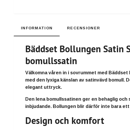
INFORMATION
RECENSIONER
Bäddset Bollungen Satin 
bomullssatin
Välkomna våren in i sovrummet med Bäddset B
med den lyxiga känslan av satinvävd bomull. 
elegant uttryck.
Den lena bomullssatinen ger en behaglig och 
inbjudande. Bollungen blir därför inte bara e
Design och komfort