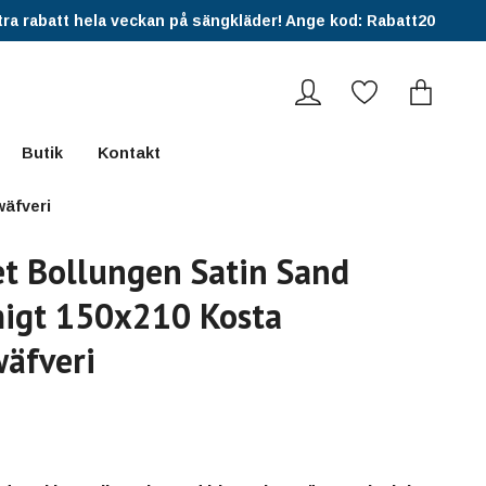
ra rabatt hela veckan på sängkläder! Ange kod: Rabatt20
Butik
Kontakt
wäfveri
t Bollungen Satin Sand
igt 150x210 Kosta
äfveri