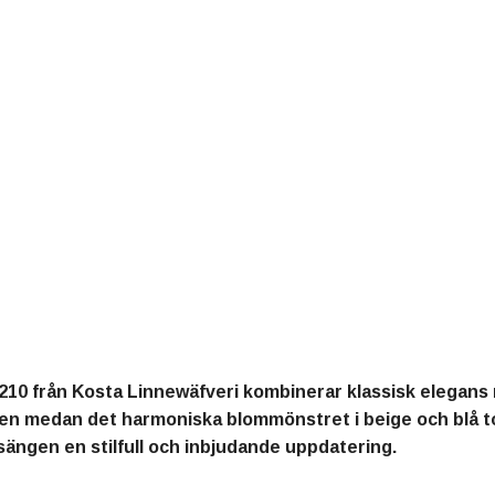
10 från Kosta Linnewäfveri kombinerar klassisk elegan
en medan det harmoniska blommönstret i beige och blå t
 sängen en stilfull och inbjudande uppdatering.