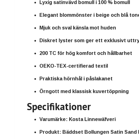
Lyxig satinvävd bomull i 100 % bomull
Elegant blommönster i beige och blå ton
Mjuk och sval känsla mot huden
Diskret lyster som ger ett exklusivt uttr
200 TC för hög komfort och hållbarhet
OEKO-TEX-certifierad textil
Praktiska hörnhål i påslakanet
Örngott med klassisk kuvertöppning
Specifikationer
Varumärke: Kosta Linnewäfveri
Produkt: Bäddset Bollungen Satin Sand