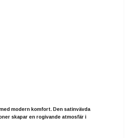
s med modern komfort. Den satinvävda
oner skapar en rogivande atmosfär i