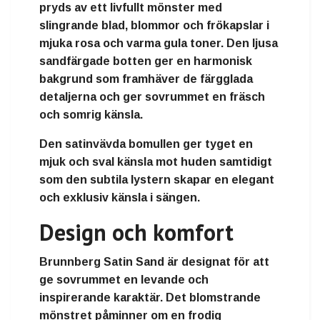
pryds av ett livfullt mönster med
slingrande blad, blommor och frökapslar i
mjuka rosa och varma gula toner. Den ljusa
sandfärgade botten ger en harmonisk
bakgrund som framhäver de färgglada
detaljerna och ger sovrummet en fräsch
och somrig känsla.
Den satinvävda bomullen ger tyget en
mjuk och sval känsla mot huden samtidigt
som den subtila lystern skapar en elegant
och exklusiv känsla i sängen.
Design och komfort
Brunnberg Satin Sand är designat för att
ge sovrummet en levande och
inspirerande karaktär. Det blomstrande
mönstret påminner om en frodig