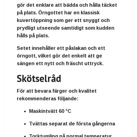
gör det enklare att bädda och hålla täcket
på plats. Örngottet har en klassisk
kuvertöppning som ger ett snyggt och
prydligt utseende samtidigt som kudden
hålls på plats.
Setet innehåller ett påslakan och ett
örngott, vilket gör det enkelt att ge
sängen ett nytt och fräscht uttryck.
Skötselråd
För att bevara färger och kvalitet
rekommenderas följande:
Maskintvätt 60 °C
Tvättas separat de första gångerna
Torktumling på normal temperatur