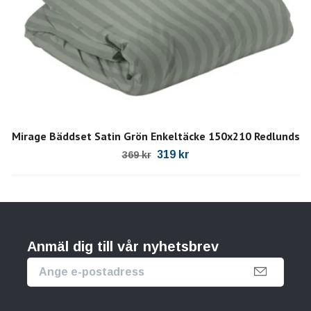
Mirage Bäddset Satin Grön Enkeltäcke 150x210 Redlunds
319 kr
369 kr
Anmäl dig till vår nyhetsbrev