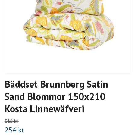
Bäddset Brunnberg Satin
Sand Blommor 150x210
Kosta Linnewäfveri
513 kr
254 kr