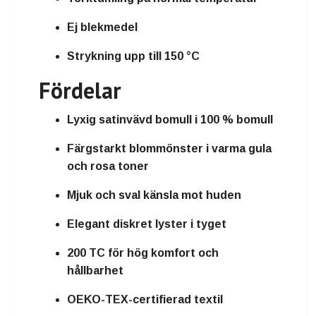
Ej blekmedel
Strykning upp till 150 °C
Fördelar
Lyxig satinvävd bomull i 100 % bomull
Färgstarkt blommönster i varma gula
och rosa toner
Mjuk och sval känsla mot huden
Elegant diskret lyster i tyget
200 TC för hög komfort och
hållbarhet
OEKO-TEX-certifierad textil