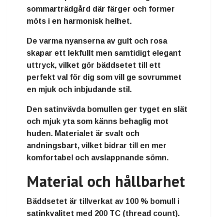
sommarträdgård där färger och former
möts i en harmonisk helhet.
De varma nyanserna av gult och rosa
skapar ett lekfullt men samtidigt elegant
uttryck, vilket gör bäddsetet till ett
perfekt val för dig som vill ge sovrummet
en mjuk och inbjudande stil.
Den satinvävda bomullen ger tyget en slät
och mjuk yta som känns behaglig mot
huden. Materialet är svalt och
andningsbart, vilket bidrar till en mer
komfortabel och avslappnande sömn.
Material och hållbarhet
Bäddsetet är tillverkat av 100 % bomull i
satinkvalitet med 200 TC (thread count).