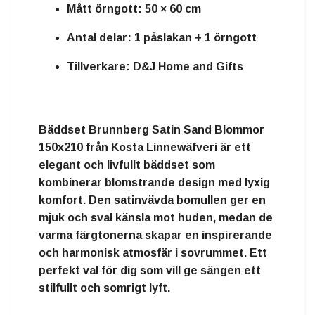
Mått örngott: 50 × 60 cm
Antal delar: 1 påslakan + 1 örngott
Tillverkare: D&J Home and Gifts
Bäddset Brunnberg Satin Sand Blommor
150x210 från Kosta Linnewäfveri är ett
elegant och livfullt bäddset som
kombinerar blomstrande design med lyxig
komfort. Den satinvävda bomullen ger en
mjuk och sval känsla mot huden, medan de
varma färgtonerna skapar en inspirerande
och harmonisk atmosfär i sovrummet. Ett
perfekt val för dig som vill ge sängen ett
stilfullt och somrigt lyft.