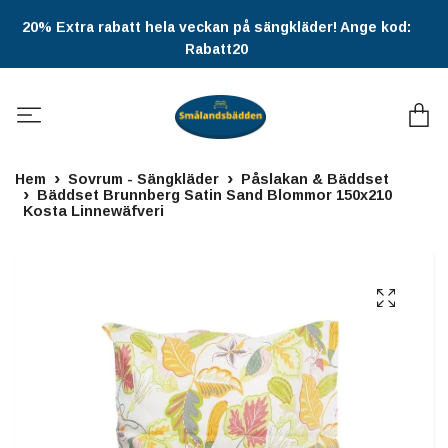
20% Extra rabatt hela veckan på sängkläder! Ange kod:
Rabatt20
Hem
Sovrum - Sängkläder
Påslakan & Bäddset
Bäddset Brunnberg Satin Sand Blommor 150x210
Kosta Linnewäfveri