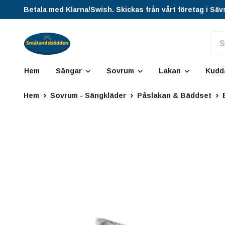
Betala med Klarna/Swish. Skickas från vårt företag i Säv
Hem
Sängar
Sovrum
Lakan
Kudd
Hem
Sovrum - Sängkläder
Påslakan & Bäddset