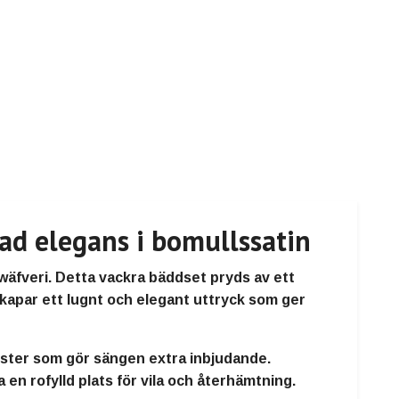
ad elegans i bomullssatin
äfveri. Detta vackra bäddset pryds av ett
kapar ett lugnt och elegant uttryck som ger
yster som gör sängen extra inbjudande.
en rofylld plats för vila och återhämtning.