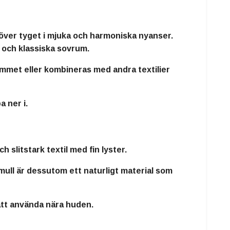
över tyget i mjuka och harmoniska nyanser.
 och klassiska sovrum.
ummet eller kombineras med andra textilier
 ner i.
 slitstark textil med fin lyster.
ull är dessutom ett naturligt material som
att använda nära huden.