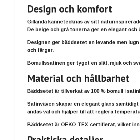
Design och komfort
Gillanda kännetecknas av sitt naturinspirera
De beige och grå tonerna ger en elegant och 
Designen ger bäddsetet en levande men lugn ka
och färger.
Bomullssatinen ger tyget en slät, mjuk och sva
Material och hållbarhet
Bäddsetet är tillverkat av 100 % bomull i satin
Satinväven skapar en elegant glans samtidigt
andas väl och hjälper till att reglera tempera
Bäddsetet är OEKO-TEX-certifierat, vilket inn
Praktiska detaljer