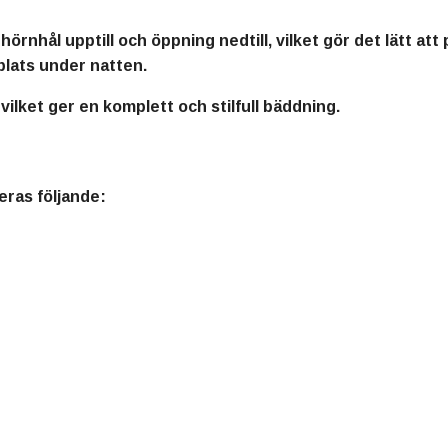
örnhål upptill och öppning nedtill, vilket gör det lätt att
plats under natten.
vilket ger en komplett och stilfull bäddning.
eras följande: