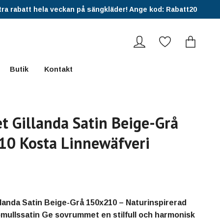
ra rabatt hela veckan på sängkläder! Ange kod: Rabatt20
Butik
Kontakt
t Gillanda Satin Beige-Grå
0 Kosta Linnewäfveri
landa Satin Beige-Grå 150x210 – Naturinspirerad
omullssatin Ge sovrummet en stilfull och harmonisk