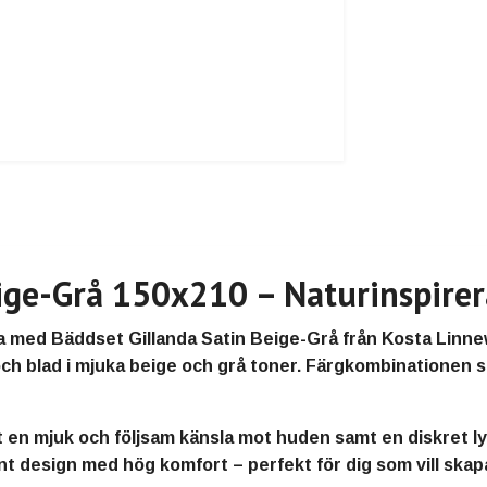
ige-Grå 150x210 – Naturinspirer
a med Bäddset Gillanda Satin Beige-Grå från Kosta Linnew
h blad i mjuka beige och grå toner. Färgkombinationen s
t en mjuk och följsam känsla mot huden samt en diskret l
 design med hög komfort – perfekt för dig som vill skapa 