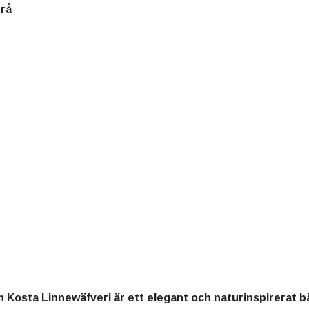
Grå
 Kosta Linnewäfveri är ett elegant och naturinspirerat 