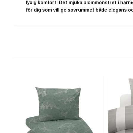
lyxig komfort. Det mjuka blommönstret i harmo
för dig som vill ge sovrummet både elegans o