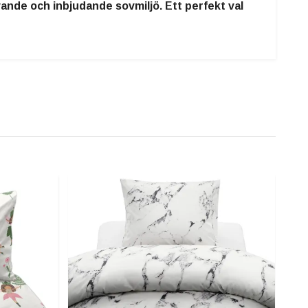
ande och inbjudande sovmiljö. Ett perfekt val