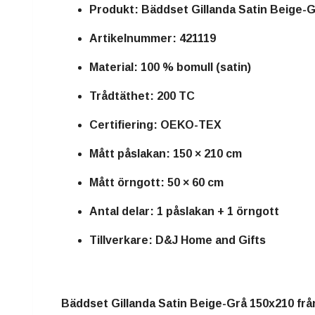
Produkt: Bäddset Gillanda Satin Beige-
Artikelnummer: 421119
Material: 100 % bomull (satin)
Trådtäthet: 200 TC
Certifiering: OEKO-TEX
Mått påslakan: 150 × 210 cm
Mått örngott: 50 × 60 cm
Antal delar: 1 påslakan + 1 örngott
Tillverkare: D&J Home and Gifts
Bäddset Gillanda Satin Beige-Grå 150x210 från