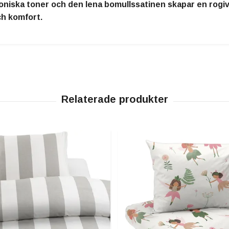
niska toner och den lena bomullssatinen skapar en rogiv
ch komfort.