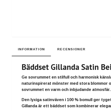
INFORMATION
RECENSIONER
Bäddset Gillanda Satin Be
Ge sovrummet en stilfull och harmonisk känsl
naturinspirerat mönster med stora blommor oc
sovrummet en varm och inbjudande atmosfär.
Den lyxiga satinväven i 100 % bomull ger tyge
Gillanda är ett bäddset som kombinerar elegant