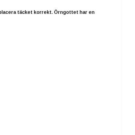
 placera täcket korrekt. Örngottet har en