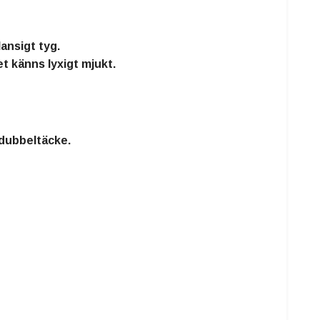
lansigt tyg.
t känns lyxigt mjukt.
 dubbeltäcke.