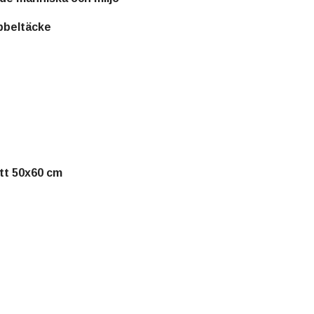
bbeltäcke
tt 50x60 cm