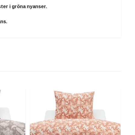
er i gröna nyanser.
ns.