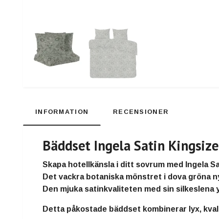
INFORMATION
RECENSIONER
Bäddset Ingela Satin Kingsize
Skapa hotellkänsla i ditt sovrum med
Ingela S
Det vackra
botaniska mönstret i dova gröna 
Den mjuka satinkvaliteten med sin
silkeslena 
Detta påkostade bäddset kombinerar
lyx, kva