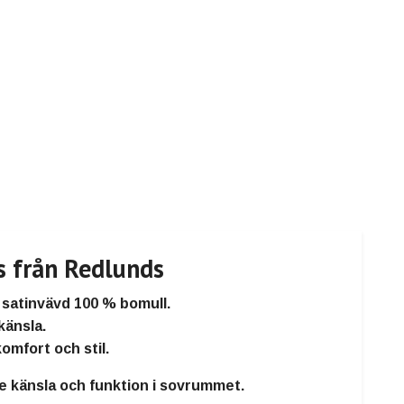
s från Redlunds
i
satinvävd 100 % bomull
.
känsla.
komfort och stil.
de känsla och funktion i sovrummet.