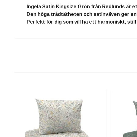
Ingela Satin Kingsize Grön
från
Redlunds
är e
Den höga trådtätheten och satinväven ger e
Perfekt för dig som vill ha ett
harmoniskt, stil