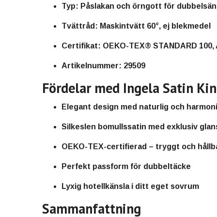
Typ:
Påslakan och örngott för dubbelsäng
Tvättråd:
Maskintvätt 60°, ej blekmedel
Certifikat:
OEKO-TEX® STANDARD 100, 
Artikelnummer:
29509
Fördelar med Ingela Satin Ki
Elegant design med naturlig och harmoni
Silkeslen bomullssatin med exklusiv glan
OEKO-TEX-certifierad – tryggt och hållba
Perfekt passform för dubbeltäcke
Lyxig hotellkänsla i ditt eget sovrum
Sammanfattning