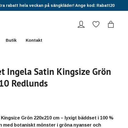
ra rabatt hela veckan på sängkläder! Ange kod: Rabatt20
Butik
Kontakt
t Ingela Satin Kingsize Grön
10 Redlunds
n Kingsize Grön 220x210 cm – lyxigt bäddset i 100 %
n med botaniskt mönster i gröna nyanser och