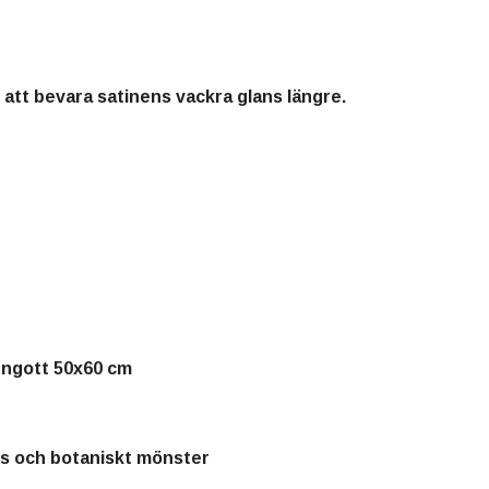
 att bevara satinens vackra glans längre.
örngott 50x60 cm
ns och botaniskt mönster