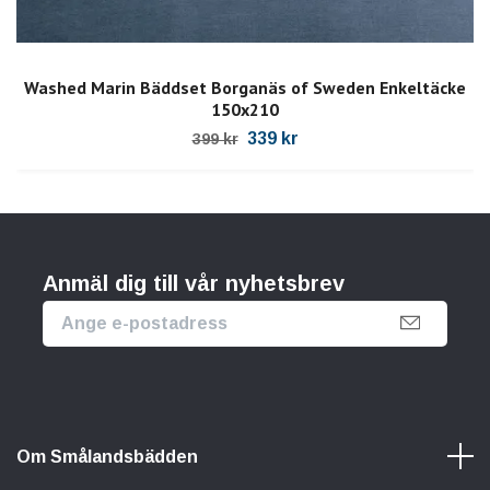
Washed Marin Bäddset Borganäs of Sweden Enkeltäcke
150x210
339 kr
399 kr
Anmäl dig till vår nyhetsbrev
Om Smålandsbädden