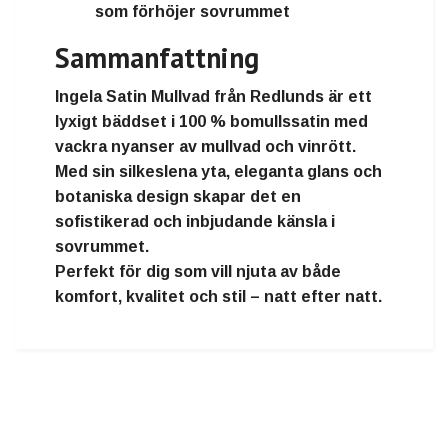
som förhöjer sovrummet
Sammanfattning
Ingela Satin Mullvad
från
Redlunds
är ett
lyxigt bäddset i 100 % bomullssatin
med
vackra nyanser av mullvad och vinrött.
Med sin
silkeslena yta, eleganta glans och
botaniska design
skapar det en
sofistikerad och inbjudande känsla i
sovrummet.
Perfekt för dig som vill njuta av både
komfort, kvalitet och stil – natt efter natt.