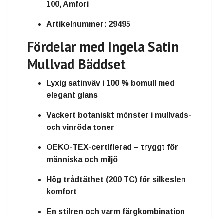
100, Amfori
Artikelnummer:
29495
Fördelar med Ingela Satin
Mullvad Bäddset
Lyxig satinväv i 100 % bomull med
elegant glans
Vackert botaniskt mönster i mullvads-
och vinröda toner
OEKO-TEX-certifierad – tryggt för
människa och miljö
Hög trådtäthet (200 TC) för silkeslen
komfort
En stilren och varm färgkombination