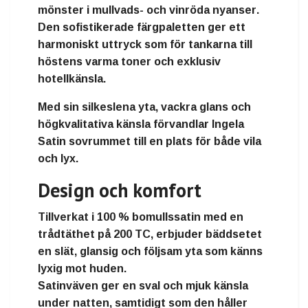
mönster i
mullvads- och vinröda nyanser
.
Den sofistikerade färgpaletten ger ett
harmoniskt uttryck som för tankarna till
höstens varma toner och exklusiv
hotellkänsla.
Med sin silkeslena yta, vackra glans och
högkvalitativa känsla förvandlar Ingela
Satin sovrummet till en plats för både vila
och lyx.
Design och komfort
Tillverkat i
100 % bomullssatin
med en
trådtäthet på 200 TC
, erbjuder bäddsetet
en
slät, glansig och följsam yta
som känns
lyxig mot huden.
Satinväven ger en sval och mjuk känsla
under natten, samtidigt som den håller