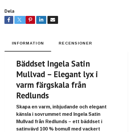
Dela
INFORMATION
RECENSIONER
Bäddset Ingela Satin
Mullvad – Elegant lyx i
varm färgskala från
Redlunds
Skapa en varm, inbjudande och elegant
känsla i sovrummet med
Ingela Satin
Mullvad
från
Redlunds
– ett
bäddset i
satinvävd 100 % bomull
med vackert