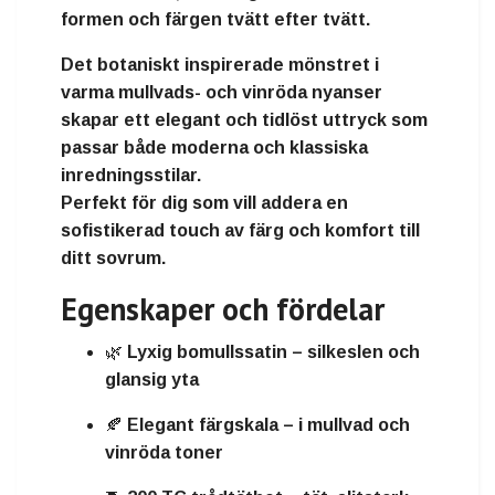
formen och färgen tvätt efter tvätt.
Det
botaniskt inspirerade mönstret
i
varma mullvads- och vinröda nyanser
skapar ett elegant och tidlöst uttryck som
passar både moderna och klassiska
inredningsstilar.
Perfekt för dig som vill addera en
sofistikerad touch av färg och komfort
till
ditt sovrum.
Egenskaper och fördelar
🌿
Lyxig bomullssatin
– silkeslen och
glansig yta
🍂
Elegant färgskala
– i mullvad och
vinröda toner