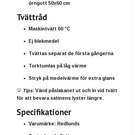
örngott 50x60 cm
Tvättråd
Maskintvätt 60 °C
Ej blekmedel
Tvättas separat de första gångerna
Torktumlas på låg värme
Stryk på medelvärme för extra glans
💡
Tips:
Vänd påslakanet ut och in vid tvätt
för att bevara satinens lyster längre.
Specifikationer
Varumärke:
Redlunds