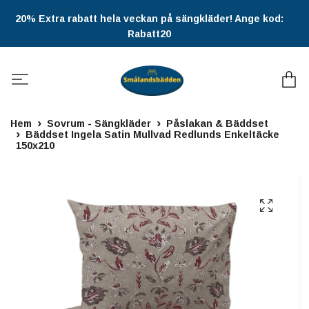
20% Extra rabatt hela veckan på sängkläder! Ange kod:
Rabatt20
Hem
Sovrum - Sängkläder
Påslakan & Bäddset
Bäddset Ingela Satin Mullvad Redlunds Enkeltäcke
150x210