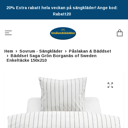
20% Extra rabatt hela veckan på sängkläder! Ange kod:
Rabatt20
Hem
Sovrum - Sängkläder
Påslakan & Bäddset
Bäddset Saga Grön Borganäs of Sweden
Enkeltäcke 150x210