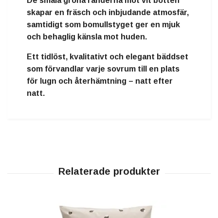
De smala gröna ränderna mot vit botten
skapar en fräsch och inbjudande atmosfär,
samtidigt som bomullstyget ger en mjuk
och behaglig känsla mot huden.
Ett
tidlöst, kvalitativt och elegant bäddset
som förvandlar varje sovrum till en plats
för lugn och återhämtning – natt efter
natt.