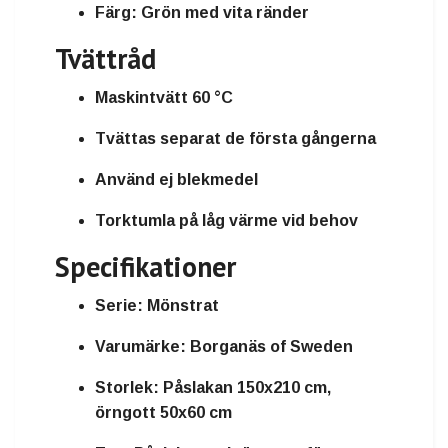
Färg:
Grön med vita ränder
Tvättråd
Maskintvätt 60 °C
Tvättas separat de första gångerna
Använd ej blekmedel
Torktumla på låg värme vid behov
Specifikationer
Serie:
Mönstrat
Varumärke:
Borganäs of Sweden
Storlek:
Påslakan 150x210 cm,
örngott 50x60 cm