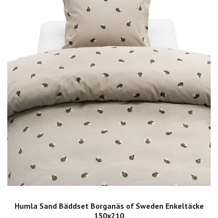
Humla Sand Bäddset Borganäs of Sweden Enkeltäcke
150x210