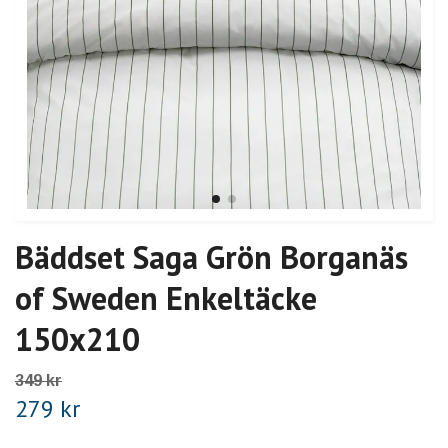
Bäddset Saga Grön Borganäs
of Sweden Enkeltäcke
150x210
349 kr
279 kr