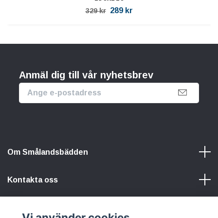
289 kr
329 kr
Anmäl dig till vår nyhetsbrev
Om Smålandsbädden
Kontakta oss
Information
Vi använder cookies