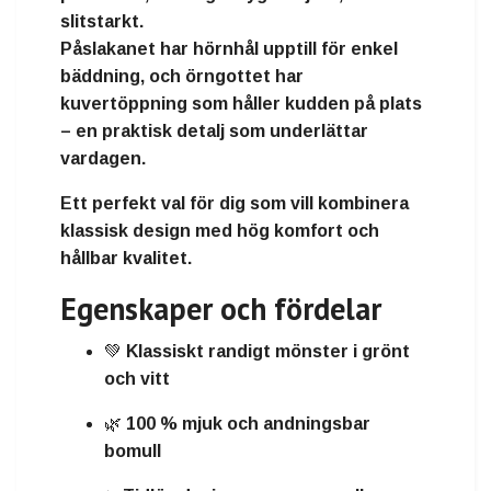
slitstarkt
.
Påslakanet har
hörnhål upptill
för enkel
bäddning, och örngottet har
kuvertöppning
som håller kudden på plats
– en praktisk detalj som underlättar
vardagen.
Ett perfekt val för dig som vill kombinera
klassisk design med hög komfort och
hållbar kvalitet
.
Egenskaper och fördelar
💚 Klassiskt randigt mönster i grönt
och vitt
🌿 100 % mjuk och andningsbar
bomull