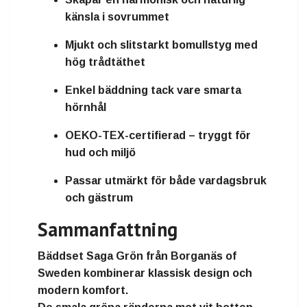
känsla i sovrummet
Mjukt och slitstarkt bomullstyg med
hög trådtäthet
Enkel bäddning tack vare smarta
hörnhål
OEKO-TEX-certifierad – tryggt för
hud och miljö
Passar utmärkt för både vardagsbruk
och gästrum
Sammanfattning
Bäddset Saga Grön
från
Borganäs of
Sweden
kombinerar
klassisk design och
modern komfort
.