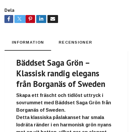
Dela
INFORMATION
RECENSIONER
Bäddset Saga Grön –
Klassisk randig elegans
från Borganäs of Sweden
Skapa ett fräscht och tidlöst uttryck i
sovrummet med
Bäddset Saga Grön
från
Borganäs of Sweden
.
Detta klassiska påslakanset har
smala
lodräta ränder i en harmonisk grön nyans