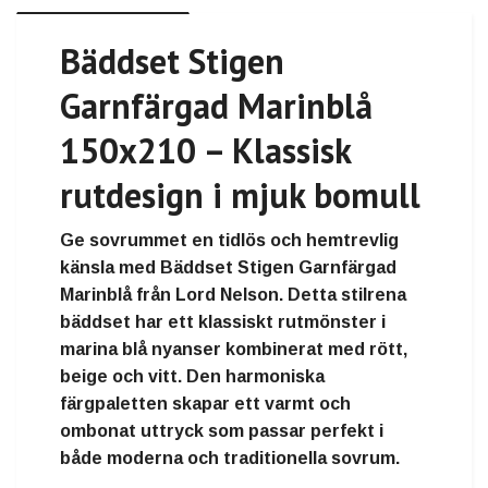
Bäddset Stigen
Garnfärgad Marinblå
150x210 – Klassisk
rutdesign i mjuk bomull
Ge sovrummet en tidlös och hemtrevlig
känsla med
Bäddset Stigen Garnfärgad
Marinblå från Lord Nelson
. Detta stilrena
bäddset har ett klassiskt rutmönster i
marina blå nyanser kombinerat med rött,
beige och vitt. Den harmoniska
färgpaletten skapar ett varmt och
ombonat uttryck som passar perfekt i
både moderna och traditionella sovrum.