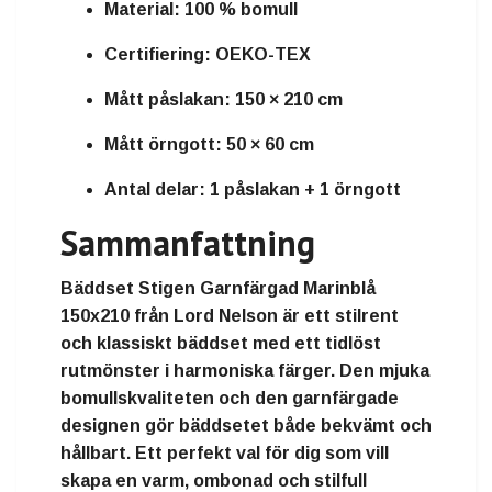
Material:
100 % bomull
Certifiering:
OEKO-TEX
Mått påslakan:
150 × 210 cm
Mått örngott:
50 × 60 cm
Antal delar:
1 påslakan + 1 örngott
Sammanfattning
Bäddset Stigen Garnfärgad Marinblå
150x210 från Lord Nelson
är ett stilrent
och klassiskt bäddset med ett tidlöst
rutmönster i harmoniska färger. Den mjuka
bomullskvaliteten och den garnfärgade
designen gör bäddsetet både bekvämt och
hållbart. Ett perfekt val för dig som vill
skapa en varm, ombonad och stilfull