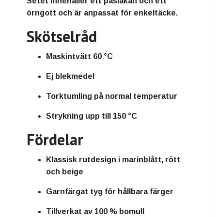
Setet innehåller ett påslakan och ett
örngott och är anpassat för
enkeltäcke
.
Skötselråd
Maskintvätt
60 °C
Ej blekmedel
Torktumling på normal temperatur
Strykning upp till 150 °C
Fördelar
Klassisk
rutdesign i marinblått, rött
och beige
Garnfärgat tyg
för hållbara färger
Tillverkat av
100 % bomull