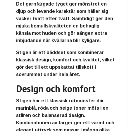
Det garnfärgade tyget ger mönstret en
djup och levande karaktär som håller sig
vacker tvätt efter tvätt. Samtidigt ger den
mjuka bomullskvaliteten en behaglig
känsla mot huden och gör sängen extra
inbjudande när kvällarna blir kyligare.
Stigen är ett bäddset som kombinerar
klassisk design, komfort och kvalitet
, vilket
gör det till ett uppskattat tillskott i
sovrummet under hela året.
Design och komfort
Stigen har ett
klassisk rutmönster
där
marinblå, röda och beige toner möts i en
stilren och balanserad design.
Kombinationen av färger ger ett varmt och
elegant uttryck som passar i många olika