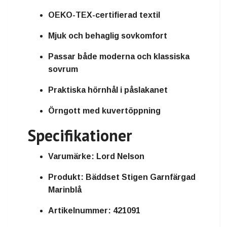
OEKO-TEX-certifierad textil
Mjuk och behaglig sovkomfort
Passar både
moderna och klassiska
sovrum
Praktiska
hörnhål i påslakanet
Örngott med
kuvertöppning
Specifikationer
Varumärke:
Lord Nelson
Produkt:
Bäddset Stigen Garnfärgad
Marinblå
Artikelnummer:
421091