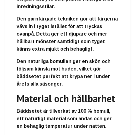
inredningsstilar.
Den garnfärgade tekniken gör att färgerna
vävs in i tyget istället för att tryckas
ovanpå. Detta ger ett
djupare och mer
hållbart mönster
samtidigt som tyget
känns extra mjukt och behagligt.
Den naturliga bomullen ger en
skön och
följsam känsla mot huden
, vilket gör
bäddsetet perfekt att krypa ner i under
årets alla säsonger.
Material och hållbarhet
Bäddsetet är tillverkat av
100 % bomull
,
ett naturligt material som andas och ger
en behaglig temperatur under natten.