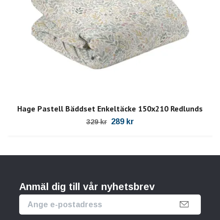
Hage Pastell Bäddset Enkeltäcke 150x210 Redlunds
289 kr
329 kr
Anmäl dig till vår nyhetsbrev