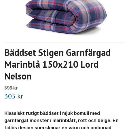
Bäddset Stigen Garnfärgad
Marinblå 150x210 Lord
Nelson
599 kr
305 kr
Klassiskt rutigt bäddset i mjuk bomull med
garnfärgat mönster i marinblått, rött och beige. En
tidlös design som skapar en varm och ombonad