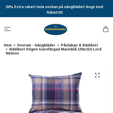
20% Extra rabatt hela veckan på sängkläder! Ange kod:
Rabatt20
Hem
Sovrum - Sängkläder
Påslakan & Bäddset
Bäddset Stigen Garnfärgad Marinblå 150x210 Lord
Nelson