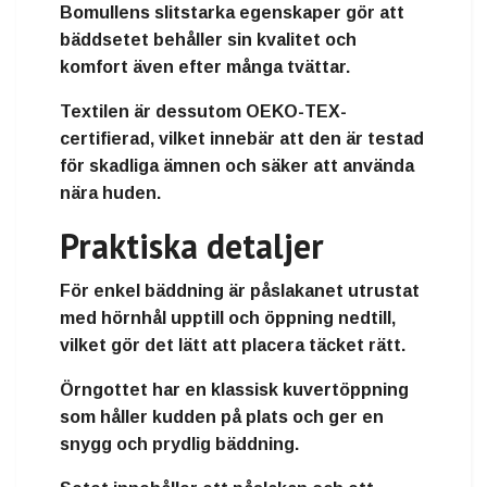
Bomullens slitstarka egenskaper gör att
bäddsetet behåller sin kvalitet och
komfort även efter många tvättar.
Textilen är dessutom
OEKO-TEX-
certifierad
, vilket innebär att den är testad
för skadliga ämnen och säker att använda
nära huden.
Praktiska detaljer
För enkel bäddning är påslakanet utrustat
med
hörnhål upptill och öppning nedtill
,
vilket gör det lätt att placera täcket rätt.
Örngottet har en
klassisk kuvertöppning
som håller kudden på plats och ger en
snygg och prydlig bäddning.