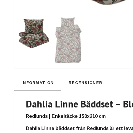
INFORMATION
RECENSIONER
Dahlia Linne Bäddset – Bl
Redlunds | Enkeltäcke 150x210 cm
Dahlia Linne bäddset från Redlunds är ett le