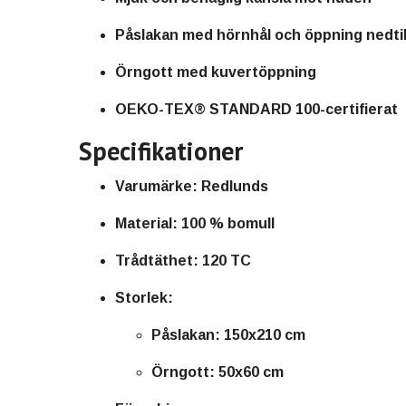
Påslakan med hörnhål och öppning nedtil
Örngott med kuvertöppning
OEKO-TEX® STANDARD 100-certifierat
Specifikationer
Varumärke:
Redlunds
Material:
100 % bomull
Trådtäthet:
120 TC
Storlek:
Påslakan: 150x210 cm
Örngott: 50x60 cm