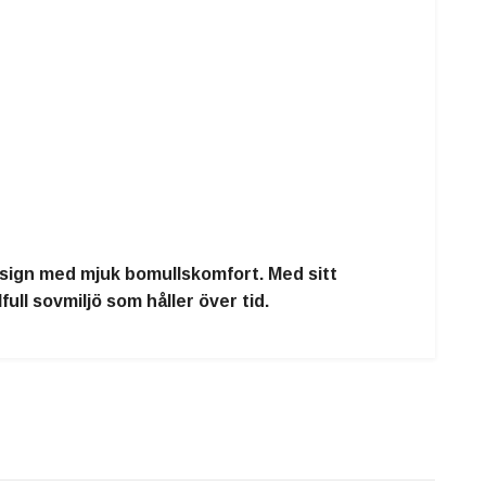
design med mjuk bomullskomfort. Med sitt
ll sovmiljö som håller över tid.