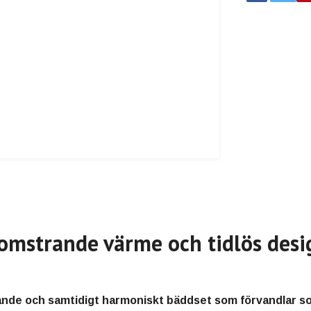
omstrande värme och tidlös desi
vande och samtidigt harmoniskt bäddset som förvandlar so