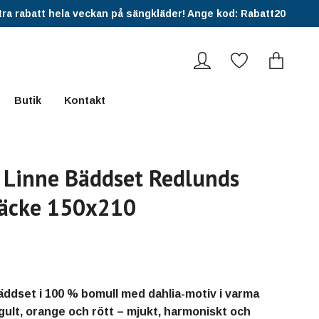
ra rabatt hela veckan på sängkläder! Ange kod: Rabatt20
Butik
Kontakt
 Linne Bäddset Redlunds
täcke 150x210
ddset i 100 % bomull med dahlia-motiv i varma
gult, orange och rött – mjukt, harmoniskt och