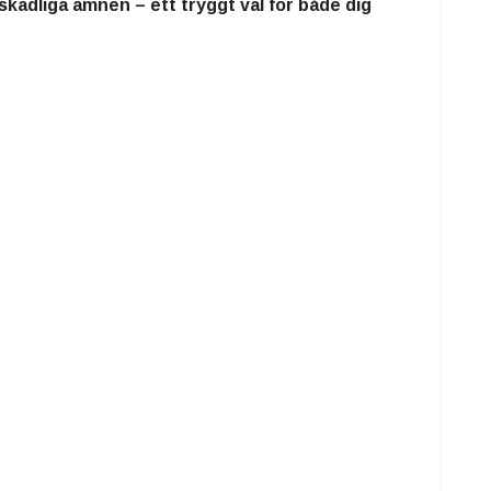
n skadliga ämnen – ett tryggt val för både dig