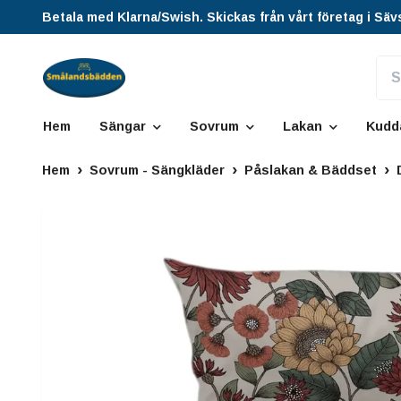
Betala med Klarna/Swish. Skickas från vårt företag i Säv
Hem
Sängar
Sovrum
Lakan
Kudd
Hem
Sovrum - Sängkläder
Påslakan & Bäddset