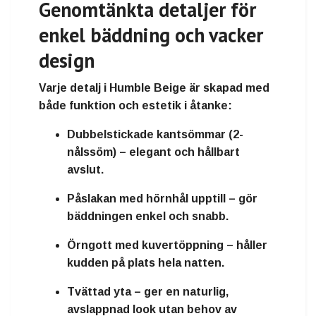
Genomtänkta detaljer för
enkel bäddning och vacker
design
Varje detalj i Humble Beige är skapad med
både funktion och estetik i åtanke:
Dubbelstickade kantsömmar (2-
nålssöm)
– elegant och hållbart
avslut.
Påslakan med hörnhål upptill
– gör
bäddningen enkel och snabb.
Örngott med kuvertöppning
– håller
kudden på plats hela natten.
Tvättad yta
– ger en naturlig,
avslappnad look utan behov av