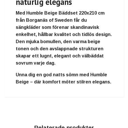
naturlig elegans
Med
Humble Beige Bäddset 220x210 cm
från
Borganäs of Sweden
får du
sängkläder som förenar
skandinavisk
enkelhet, hållbar kvalitet och tidlös design
.
Den mjuka bomullen, den varma beige
tonen och den avslappnade strukturen
skapar ett
lugnt, elegant och välbäddat
sovrum
varje dag.
Unna dig en god natts sömn med
Humble
Beige
– där
komfort möter stilren elegans
.