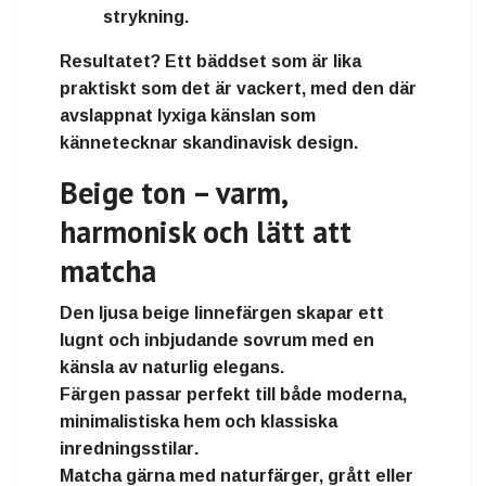
strykning.
Resultatet? Ett bäddset som är
lika
praktiskt som det är vackert
, med den där
avslappnat lyxiga känslan
som
kännetecknar skandinavisk design.
Beige ton – varm,
harmonisk och lätt att
matcha
Den
ljusa beige linnefärgen
skapar ett
lugnt och inbjudande sovrum
med en
känsla av
naturlig elegans
.
Färgen passar perfekt till både
moderna,
minimalistiska hem
och
klassiska
inredningsstilar
.
Matcha gärna med naturfärger, grått eller