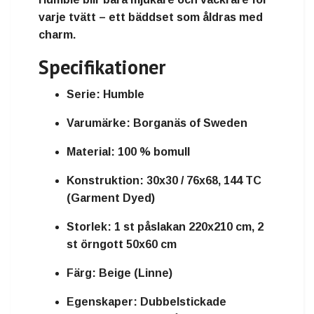
varje tvätt
– ett bäddset som åldras med
charm.
Specifikationer
Serie:
Humble
Varumärke:
Borganäs of Sweden
Material:
100 % bomull
Konstruktion:
30x30 / 76x68, 144 TC
(Garment Dyed)
Storlek:
1 st påslakan 220x210 cm, 2
st örngott 50x60 cm
Färg:
Beige (Linne)
Egenskaper:
Dubbelstickade