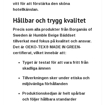
vitt för att förstärka den sköna
hotellkänslan.
Hållbar och trygg kvalitet
Precis som alla produkter från
Borganäs of
Sweden
är
Humble Beige Bäddset
tillverkat med fokus på kvalitet och ansvar.
Det är
OEKO-TEX® MADE IN GREEN-
certifierat
, vilket innebär att:
Tyget är
testat för att vara fritt från
skadliga ämnen
Tillverkningen sker under
etiska och
miljövänliga förhållanden
Produktionskedjan är
helt spårbar
och följer hållbara standarder