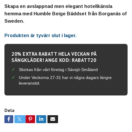
Skapa en avslappnad men elegant hotellkänsla
hemma med Humble Beige Bäddset från Borganäs of
Sweden.
Produkten är tyvärr slut i lager.
20% EXTRA RABATT HELA VECKAN PÅ
SÄNGKLÄDER! ANGE KOD: RABATT20
Skickas från vårt företag i Sävsjö-Småland
Under Veckorna 27-31 har vi några dagars längre
leveranstid.
Dela