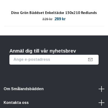
Dino Grön Bäddset Enkeltäcke 150x210 Redlunds
289 kr
329 kr
Anmäl dig till vår nyhetsbrev
Om Smålandsbädden
Kontakta oss