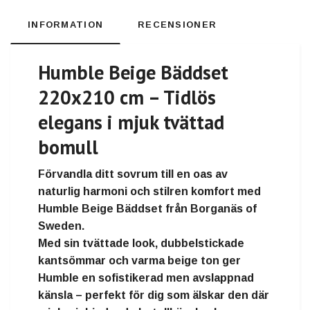
INFORMATION
RECENSIONER
Humble Beige Bäddset
220x210 cm – Tidlös
elegans i mjuk tvättad
bomull
Förvandla ditt sovrum till en oas av
naturlig harmoni och stilren komfort
med
Humble Beige Bäddset
från
Borganäs of
Sweden
.
Med sin
tvättade look
,
dubbelstickade
kantsömmar
och
varma beige ton
ger
Humble en sofistikerad men avslappnad
känsla – perfekt för dig som älskar den där