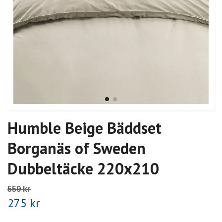
Humble Beige Bäddset
Borganäs of Sweden
Dubbeltäcke 220x210
559 kr
275 kr