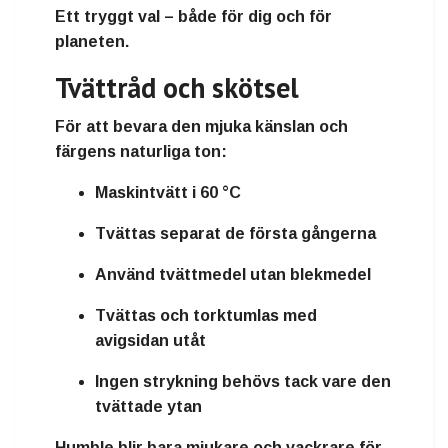
Ett tryggt val – både för dig och för
planeten.
Tvättråd och skötsel
För att bevara den mjuka känslan och
färgens naturliga ton:
Maskintvätt i 60 °C
Tvättas separat de första gångerna
Använd tvättmedel utan blekmedel
Tvättas och torktumlas med
avigsidan utåt
Ingen strykning behövs tack vare den
tvättade ytan
Humble blir bara
mjukare och vackrare för