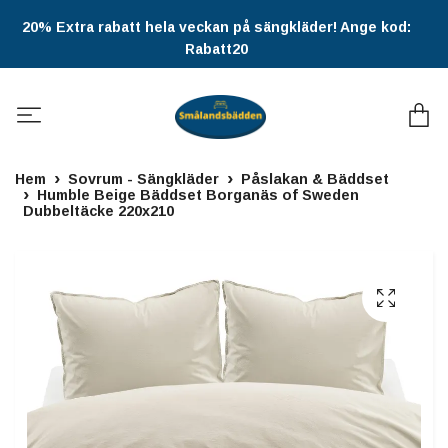
20% Extra rabatt hela veckan på sängkläder! Ange kod:
Rabatt20
Hem
Sovrum - Sängkläder
Påslakan & Bäddset
Humble Beige Bäddset Borganäs of Sweden
Dubbeltäcke 220x210