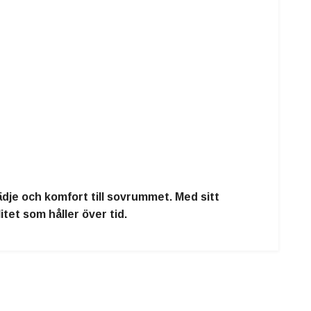
dje och komfort till sovrummet. Med sitt
tet som håller över tid.