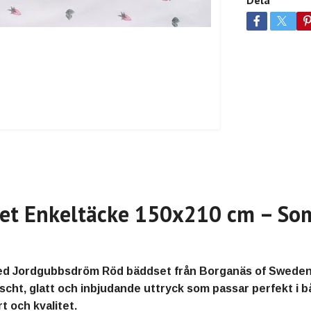
Dela
et Enkeltäcke 150x210 cm – Som
med Jordgubbsdröm Röd bäddset från Borganäs of Sweden
äscht, glatt och inbjudande uttryck som passar perfekt i
 och kvalitet.