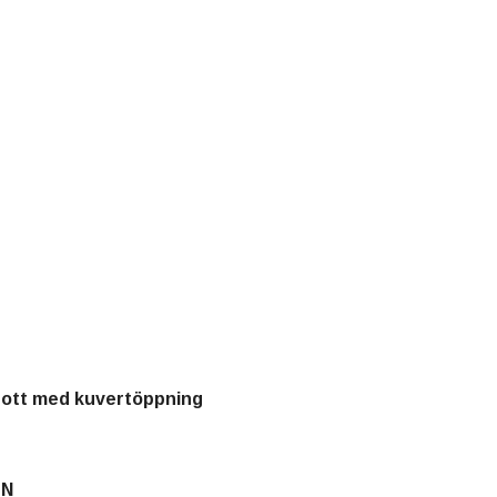
gott med kuvertöppning
EN