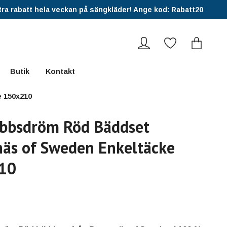
ra rabatt hela veckan på sängkläder! Ange kod: Rabatt20
Butik
Kontakt
 150x210
bbsdröm Röd Bäddset
äs of Sweden Enkeltäcke
10