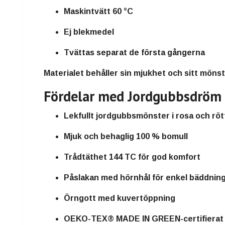
Maskintvätt 60 °C
Ej blekmedel
Tvättas separat de första gångerna
Materialet behåller sin mjukhet och sitt mönste
Fördelar med Jordgubbsdröm
Lekfullt jordgubbsmönster i rosa och röt
Mjuk och behaglig 100 % bomull
Trådtäthet 144 TC för god komfort
Påslakan med hörnhål för enkel bäddnin
Örngott med kuvertöppning
OEKO-TEX® MADE IN GREEN-certifierat