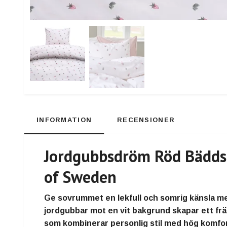
INFORMATION
RECENSIONER
Jordgubbsdröm Röd Bädds
of Sweden
Ge sovrummet en lekfull och somrig känsla 
jordgubbar mot en vit bakgrund skapar ett fr
som kombinerar personlig stil med hög komfort