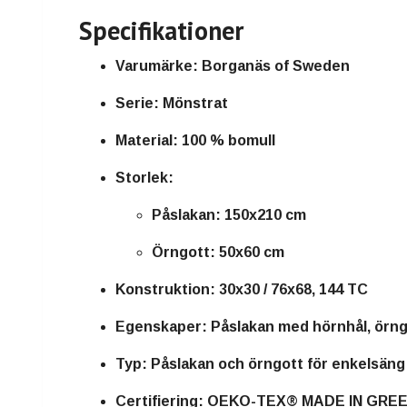
Specifikationer
Varumärke:
Borganäs of Sweden
Serie:
Mönstrat
Material:
100 % bomull
Storlek:
Påslakan: 150x210 cm
Örngott: 50x60 cm
Konstruktion:
30x30 / 76x68, 144 TC
Egenskaper:
Påslakan med hörnhål, örn
Typ:
Påslakan och örngott för enkelsäng
Certifiering:
OEKO-TEX® MADE IN GRE