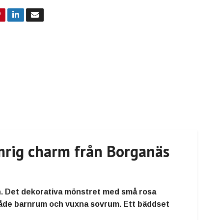
rig charm från Borganäs
. Det dekorativa mönstret med små rosa
 både barnrum och vuxna sovrum. Ett bäddset