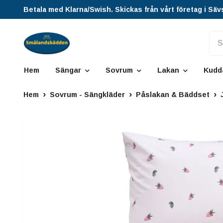
Betala med Klarna/Swish. Skickas från vårt företag i Säv
Hem
Sängar
Sovrum
Lakan
Kudd
Hem
Sovrum - Sängkläder
Påslakan & Bäddset