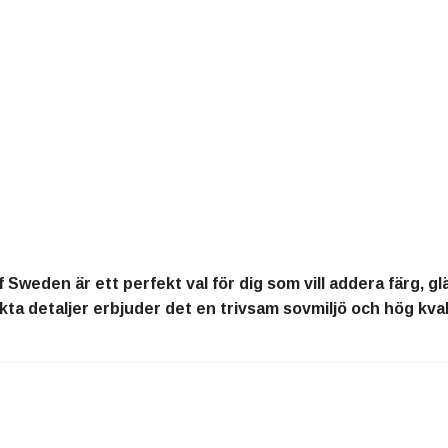
eden är ett perfekt val för dig som vill addera färg, glä
 detaljer erbjuder det en trivsam sovmiljö och hög kvali