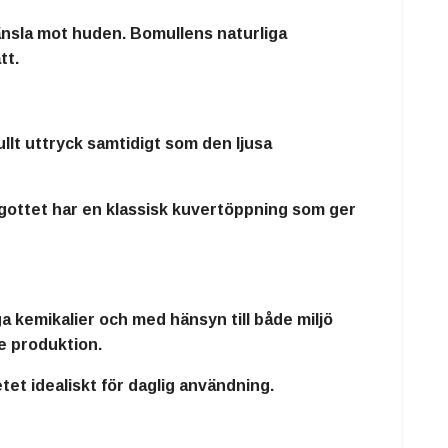
känsla mot huden. Bomullens naturliga
tt.
llt uttryck samtidigt som den ljusa
ngottet har en klassisk kuvertöppning som ger
 kemikalier och med hänsyn till både miljö
de produktion.
et idealiskt för daglig användning.