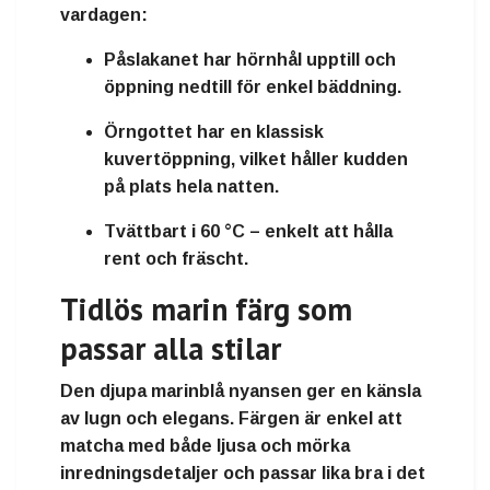
vardagen:
Påslakanet har hörnhål upptill
och
öppning nedtill för enkel bäddning.
Örngottet har en klassisk
kuvertöppning
, vilket håller kudden
på plats hela natten.
Tvättbart i 60 °C
– enkelt att hålla
rent och fräscht.
Tidlös marin färg som
passar alla stilar
Den djupa
marinblå nyansen
ger en känsla
av lugn och elegans. Färgen är enkel att
matcha med både ljusa och mörka
inredningsdetaljer och passar lika bra i det