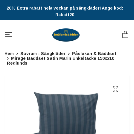
20% Extra rabatt hela veckan på sängkläder! Ange kod:
Rabatt20
Hem
Sovrum - Sängkläder
Påslakan & Bäddset
Mirage Bäddset Satin Marin Enkeltäcke 150x210
Redlunds