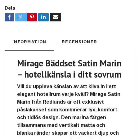
Dela
INFORMATION
RECENSIONER
Mirage Bäddset Satin Marin
– hotellkänsla i ditt sovrum
Vill du uppleva känslan av att kliva in i ett
elegant hotellrum varje kväll?
Mirage Satin
Marin från Redlunds
är ett exklusivt
påslakanset som kombinerar lyx, komfort
och tidlös design. Den marina färgen
tillsammans med vertikalt matta och
blanka ränder skapar ett vackert djup och