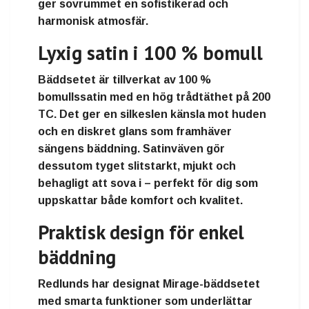
ger sovrummet en sofistikerad och
harmonisk atmosfär.
Lyxig satin i 100 % bomull
Bäddsetet är tillverkat av
100 %
bomullssatin
med en hög trådtäthet på
200
TC
. Det ger en silkeslen känsla mot huden
och en diskret glans som framhäver
sängens bäddning. Satinväven gör
dessutom tyget slitstarkt, mjukt och
behagligt att sova i – perfekt för dig som
uppskattar både komfort och kvalitet.
Praktisk design för enkel
bäddning
Redlunds har designat Mirage-bäddsetet
med smarta funktioner som underlättar