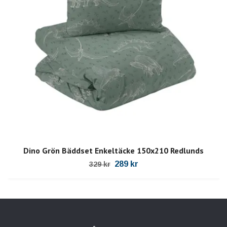
Dino Grön Bäddset Enkeltäcke 150x210 Redlunds
289 kr
329 kr