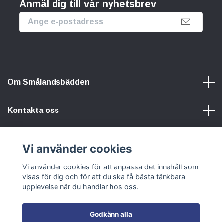
Anmäl dig till vår nyhetsbrev
Om Smålandsbädden
Kontakta oss
Information
Vi använder cookies
Vi använder cookies för att anpassa det innehåll som
Sociala medier
visas för dig och för att du ska få bästa tänkbara
upplevelse när du handlar hos oss.
Godkänn alla