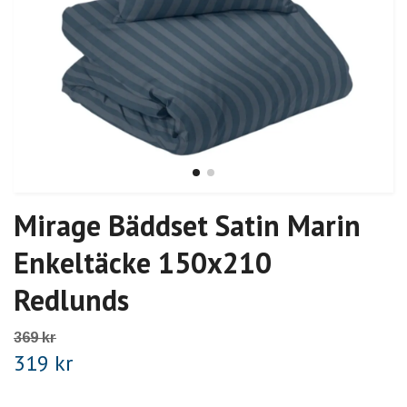
Mirage Bäddset Satin Marin
Enkeltäcke 150x210
Redlunds
369 kr
319 kr