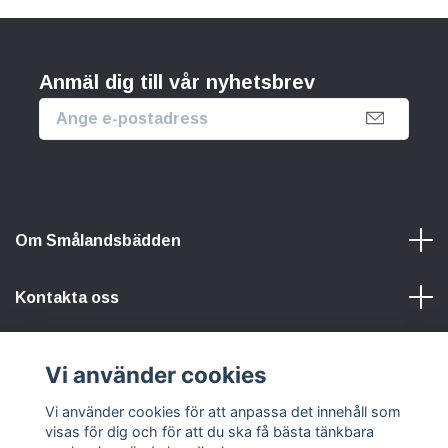
Anmäl dig till vår nyhetsbrev
Om Smålandsbädden
Kontakta oss
Information
Vi använder cookies
Vi använder cookies för att anpassa det innehåll som
Sociala medier
visas för dig och för att du ska få bästa tänkbara