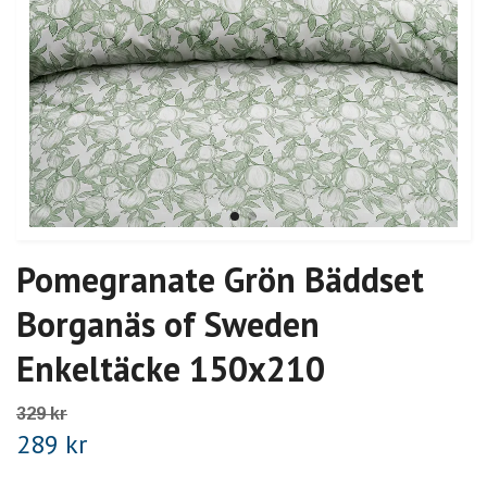
Pomegranate Grön Bäddset
Borganäs of Sweden
Enkeltäcke 150x210
329 kr
289 kr