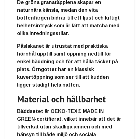
De gröna granatäpplena skapar en
naturnära känsla, medan den vita
bottenfärgen bidrar till ett ljust och luftigt
helhetsintryck som är lätt att matcha med
olika inredningsstilar.
Påslakanet är utrustat med praktiska
hörnhål upptill samt öppning nedtill för
enkel bäddning och för att hålla täcket på
plats. Örngottet har en klassisk
kuvertöppning som ser till att kudden
ligger stadigt hela natten.
Material och hållbarhet
Bäddsetet är OEKO-TEX® MADE IN
GREEN-certifierat, vilket innebär att det är
tillverkat utan skadliga ämnen och med
hänsyn till både miljö och sociala