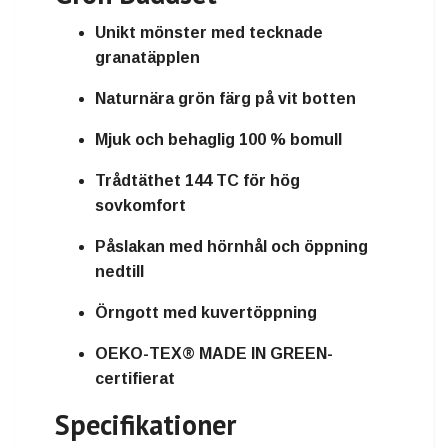
Unikt mönster med tecknade
granatäpplen
Naturnära grön färg på vit botten
Mjuk och behaglig 100 % bomull
Trådtäthet 144 TC för hög
sovkomfort
Påslakan med hörnhål och öppning
nedtill
Örngott med kuvertöppning
OEKO-TEX® MADE IN GREEN-
certifierat
Specifikationer