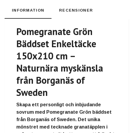
INFORMATION
RECENSIONER
Pomegranate Grön
Bäddset Enkeltäcke
150x210 cm –
Naturnära myskänsla
från Borganäs of
Sweden
Skapa ett personligt och inbjudande
sovrum med Pomegranate Grön bäddset
från Borganäs of Sweden. Det unika
mönstret med tecknade granatäpplen i