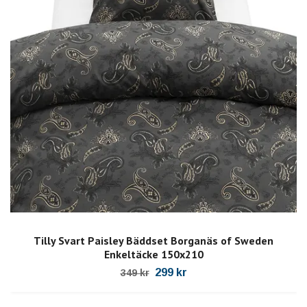
Tilly Svart Paisley Bäddset Borganäs of Sweden
Enkeltäcke 150x210
299 kr
349 kr