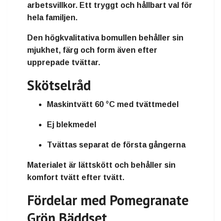
arbetsvillkor. Ett tryggt och hållbart val för
hela familjen.
Den högkvalitativa bomullen behåller sin
mjukhet, färg och form även efter
upprepade tvättar.
Skötselråd
Maskintvätt 60 °C med tvättmedel
Ej blekmedel
Tvättas separat de första gångerna
Materialet är lättskött och behåller sin
komfort tvätt efter tvätt.
Fördelar med Pomegranate
Grön Bäddset