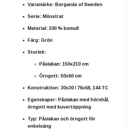
Varumärke:
Borganäs of Sweden
Serie:
Mönstrat
Material:
100 % bomull
Färg:
Grön
Storlek:
Påslakan: 150x210 cm
Örngott: 50x60 cm
Konstruktion:
30x30 / 76x68, 144 TC
Egenskaper:
Påslakan med hörnhål,
örngott med kuvertöppning
Typ:
Påslakan och örngott för
enkelsäng