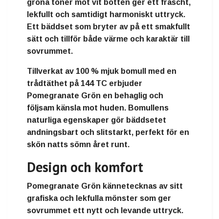
gröna toner mot vit botten ger ett fräscht,
lekfullt och samtidigt harmoniskt uttryck.
Ett bäddset som bryter av på ett smakfullt
sätt och tillför både värme och karaktär till
sovrummet.
Tillverkat av 100 % mjuk bomull med en
trådtäthet på 144 TC erbjuder
Pomegranate Grön en behaglig och
följsam känsla mot huden. Bomullens
naturliga egenskaper gör bäddsetet
andningsbart och slitstarkt, perfekt för en
skön natts sömn året runt.
Design och komfort
Pomegranate Grön kännetecknas av sitt
grafiska och lekfulla mönster som ger
sovrummet ett nytt och levande uttryck.