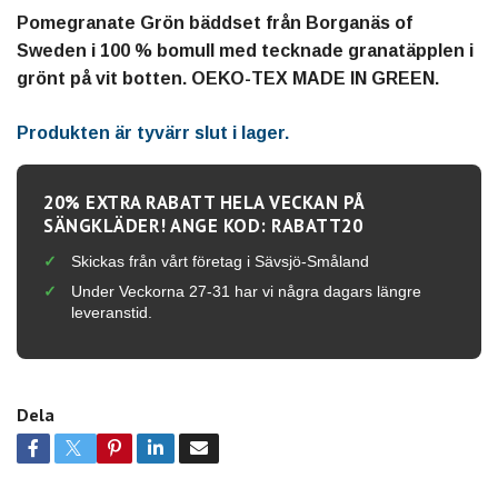
Pomegranate Grön bäddset från Borganäs of
Sweden i 100 % bomull med tecknade granatäpplen i
grönt på vit botten. OEKO-TEX MADE IN GREEN.
Produkten är tyvärr slut i lager.
20% EXTRA RABATT HELA VECKAN PÅ
SÄNGKLÄDER! ANGE KOD: RABATT20
Skickas från vårt företag i Sävsjö-Småland
Under Veckorna 27-31 har vi några dagars längre
leveranstid.
Dela