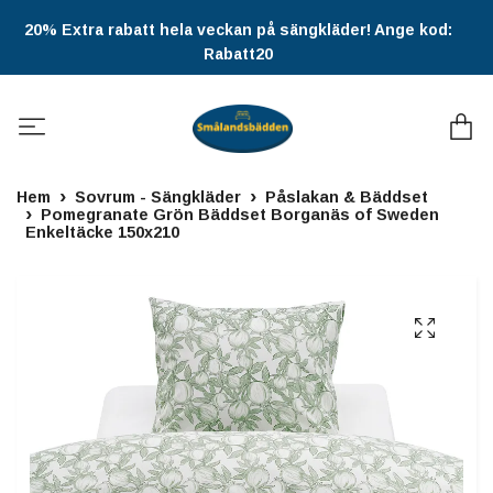
20% Extra rabatt hela veckan på sängkläder! Ange kod:
Rabatt20
Hem
Sovrum - Sängkläder
Påslakan & Bäddset
Pomegranate Grön Bäddset Borganäs of Sweden
Enkeltäcke 150x210