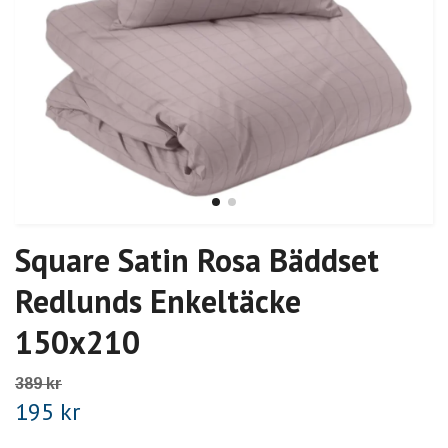
Square Satin Rosa Bäddset
Redlunds Enkeltäcke
150x210
389 kr
195 kr