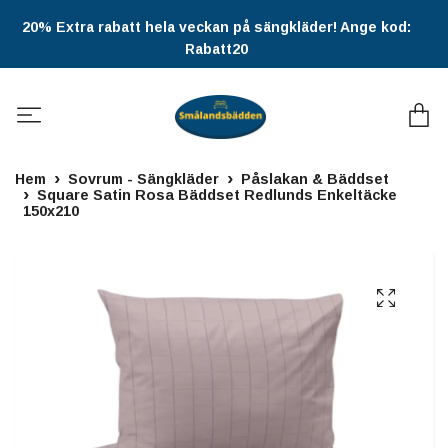
20% Extra rabatt hela veckan på sängkläder! Ange kod:
Rabatt20
Hem
Sovrum - Sängkläder
Påslakan & Bäddset
Square Satin Rosa Bäddset Redlunds Enkeltäcke
150x210