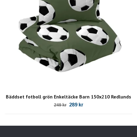
Bäddset fotboll grön Enkeltäcke Barn 150x210 Redlunds
289 kr
249 kr