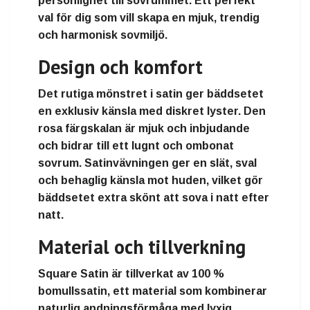
personlighet till sovrummet. Ett perfekt
val för dig som vill skapa en mjuk, trendig
och harmonisk sovmiljö.
Design och komfort
Det rutiga mönstret i satin ger bäddsetet
en exklusiv känsla med diskret lyster. Den
rosa färgskalan är mjuk och inbjudande
och bidrar till ett lugnt och ombonat
sovrum. Satinvävningen ger en slät, sval
och behaglig känsla mot huden, vilket gör
bäddsetet extra skönt att sova i natt efter
natt.
Material och tillverkning
Square Satin är tillverkat av 100 %
bomullssatin, ett material som kombinerar
naturlig andningsförmåga med lyxig