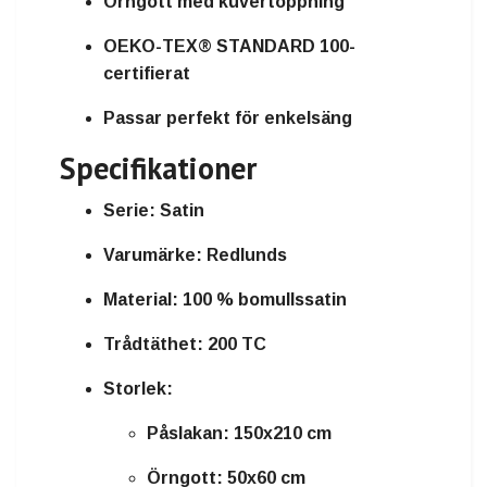
Örngott med kuvertöppning
OEKO-TEX® STANDARD 100-
certifierat
Passar perfekt för enkelsäng
Specifikationer
Serie:
Satin
Varumärke:
Redlunds
Material:
100 % bomullssatin
Trådtäthet:
200 TC
Storlek:
Påslakan: 150x210 cm
Örngott: 50x60 cm