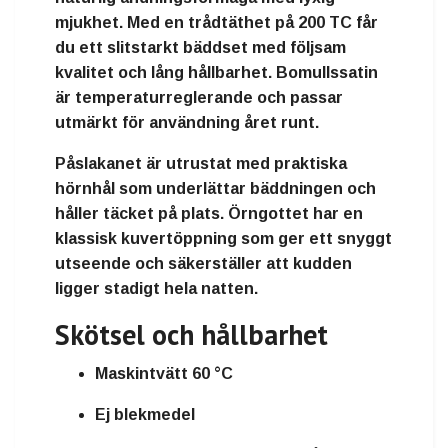
mjukhet. Med en trådtäthet på 200 TC får
du ett slitstarkt bäddset med följsam
kvalitet och lång hållbarhet. Bomullssatin
är temperaturreglerande och passar
utmärkt för användning året runt.
Påslakanet är utrustat med praktiska
hörnhål som underlättar bäddningen och
håller täcket på plats. Örngottet har en
klassisk kuvertöppning som ger ett snyggt
utseende och säkerställer att kudden
ligger stadigt hela natten.
Skötsel och hållbarhet
Maskintvätt 60 °C
Ej blekmedel