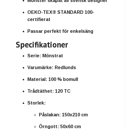
Mönster skapat av svensk designer
OEKO-TEX® STANDARD 100-
certifierat
Passar perfekt för enkelsäng
Specifikationer
Serie:
Mönstrat
Varumärke:
Redlunds
Material:
100 % bomull
Trådtäthet:
120 TC
Storlek:
Påslakan: 150x210 cm
Örngott: 50x60 cm