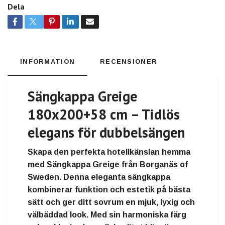
Dela
INFORMATION
RECENSIONER
Sängkappa Greige
180x200+58 cm – Tidlös
elegans för dubbelsängen
Skapa den perfekta hotellkänslan hemma
med
Sängkappa Greige från Borganäs of
Sweden
. Denna eleganta sängkappa
kombinerar funktion och estetik på bästa
sätt och ger ditt sovrum en mjuk, lyxig och
välbäddad look. Med sin harmoniska färg