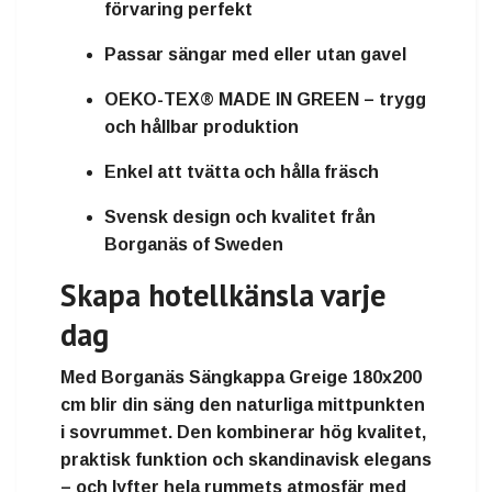
förvaring perfekt
Passar sängar
med eller utan gavel
OEKO-TEX® MADE IN GREEN – trygg
och hållbar produktion
Enkel att tvätta och hålla fräsch
Svensk design och kvalitet från
Borganäs of Sweden
Skapa hotellkänsla varje
dag
Med
Borganäs Sängkappa Greige 180x200
cm
blir din säng den naturliga mittpunkten
i sovrummet. Den kombinerar hög kvalitet,
praktisk funktion och skandinavisk elegans
– och lyfter hela rummets atmosfär med