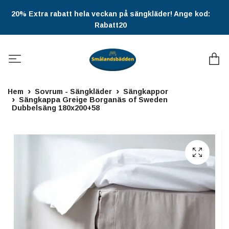
20% Extra rabatt hela veckan på sängkläder! Ange kod:
Rabatt20
Hem
Sovrum - Sängkläder
Sängkappor
Sängkappa Greige Borganäs of Sweden
Dubbelsäng 180x200+58