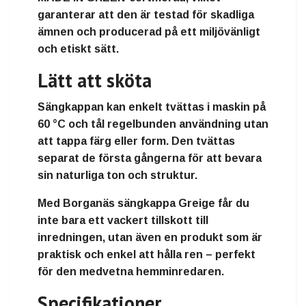
garanterar att den är testad för skadliga
ämnen och producerad på ett miljövänligt
och etiskt sätt.
Lätt att sköta
Sängkappan kan enkelt tvättas i
maskin på
60 °C
och tål regelbunden användning utan
att tappa färg eller form. Den tvättas
separat de första gångerna för att bevara
sin naturliga ton och struktur.
Med
Borganäs sängkappa Greige
får du
inte bara ett vackert tillskott till
inredningen, utan även en produkt som är
praktisk och enkel att hålla ren – perfekt
för den medvetna hemminredaren.
Specifikationer