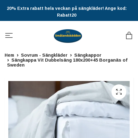
20% Extra rabatt hela veckan på sängkläder! Ange kod:
Rabatt20
Hem
Sovrum - Sängkläder
Sängkappor
Sängkappa Vit Dubbelsäng 180x200+45 Borganäs of
Sweden