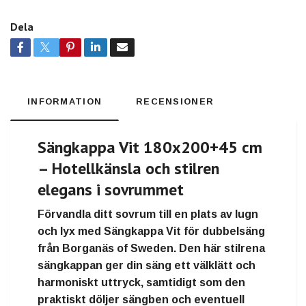
Dela
INFORMATION
RECENSIONER
Sängkappa Vit 180x200+45 cm
– Hotellkänsla och stilren
elegans i sovrummet
Förvandla ditt sovrum till en plats av lugn
och lyx med
Sängkappa Vit
för dubbelsäng
från
Borganäs of Sweden
. Den här stilrena
sängkappan ger din säng ett välklätt och
harmoniskt uttryck, samtidigt som den
praktiskt döljer sängben och eventuell