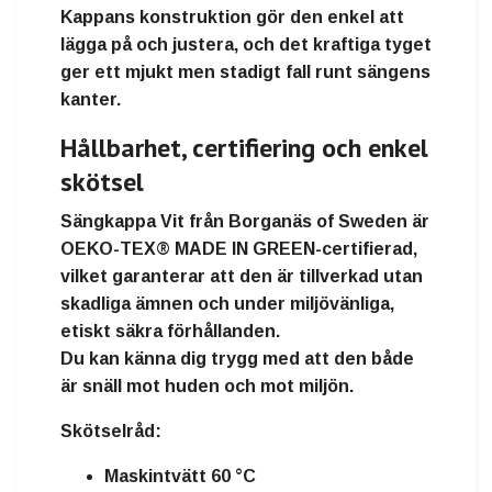
Kappans konstruktion gör den enkel att
lägga på och justera, och det kraftiga tyget
ger ett mjukt men stadigt fall runt sängens
kanter.
Hållbarhet, certifiering och enkel
skötsel
Sängkappa Vit
från
Borganäs of Sweden
är
OEKO-TEX® MADE IN GREEN-certifierad
,
vilket garanterar att den är tillverkad utan
skadliga ämnen och under miljövänliga,
etiskt säkra förhållanden.
Du kan känna dig trygg med att den både
är snäll mot huden och mot miljön.
Skötselråd:
Maskintvätt 60 °C