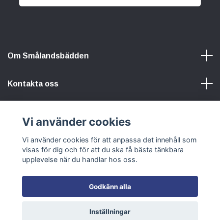
Om Smålandsbädden
Kontakta oss
Information
Vi använder cookies
Vi använder cookies för att anpassa det innehåll som
Sociala medier
visas för dig och för att du ska få bästa tänkbara
upplevelse när du handlar hos oss.
Godkänn alla
© 2026 Smålandsbädden
Inställningar