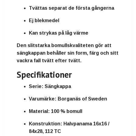
Tvättas separat de första gångerna
Ej blekmedel
Kan strykas på låg värme
Den slitstarka bomullskvaliteten gör att
sängkappan behåller sin form, färg och sitt
vackra fall tvätt efter tvätt.
Specifikationer
Serie:
Sängkappa
Varumärke:
Borganäs of Sweden
Material:
100 % bomull
Konstruktion:
Halvpanama 16x16 /
84x28, 112 TC