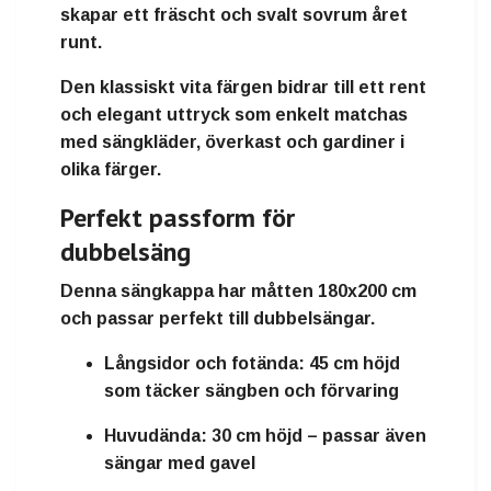
skapar ett fräscht och svalt sovrum året
runt.
Den klassiskt vita färgen bidrar till ett rent
och elegant uttryck som enkelt matchas
med sängkläder, överkast och gardiner i
olika färger.
Perfekt passform för
dubbelsäng
Denna sängkappa har måtten
180x200 cm
och passar perfekt till dubbelsängar.
Långsidor och fotända:
45 cm höjd
som täcker sängben och förvaring
Huvudända:
30 cm höjd – passar även
sängar med gavel