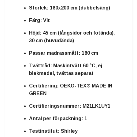
Storlek:
180x200 cm (dubbelsäng)
Färg:
Vit
Höjd:
45 cm (långsidor och fotända),
30 cm (huvudända)
Passar madrassmått:
180 cm
Tvättråd:
Maskintvätt 60 °C, ej
blekmedel, tvättas separat
Certifiering:
OEKO-TEX® MADE IN
GREEN
Certifieringsnummer:
M21LK1UY1
Antal per förpackning:
1
Testinstitut:
Shirley