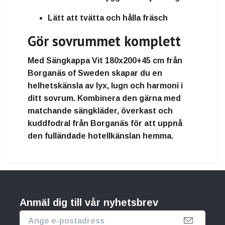
Lätt att tvätta och hålla fräsch
Gör sovrummet komplett
Med
Sängkappa Vit 180x200+45 cm
från
Borganäs of Sweden
skapar du en
helhetskänsla av lyx, lugn och harmoni i
ditt sovrum. Kombinera den gärna med
matchande sängkläder, överkast och
kuddfodral från Borganäs för att uppnå
den fulländade hotellkänslan hemma.
Anmäl dig till vår nyhetsbrev