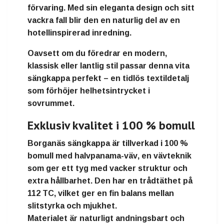
förvaring. Med sin eleganta design och sitt
vackra fall blir den en naturlig del av en
hotellinspirerad inredning.
Oavsett om du föredrar en modern,
klassisk eller lantlig stil passar denna vita
sängkappa perfekt – en tidlös textildetalj
som förhöjer helhetsintrycket i
sovrummet.
Exklusiv kvalitet i 100 % bomull
Borganäs sängkappa är tillverkad i
100 %
bomull
med
halvpanama-väv
, en vävteknik
som ger ett tyg med vacker struktur och
extra hållbarhet. Den har en
trådtäthet på
112 TC
, vilket ger en fin balans mellan
slitstyrka och mjukhet.
Materialet är naturligt andningsbart och