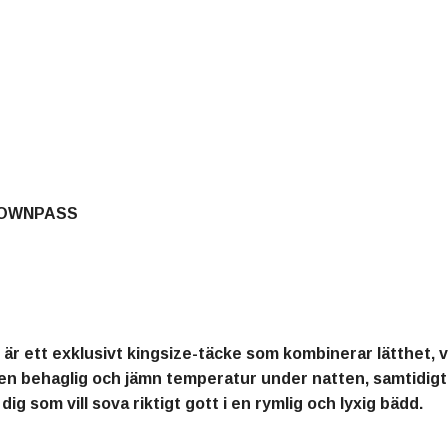
 DOWNPASS
är ett exklusivt kingsize-täcke som kombinerar lätthet,
 en behaglig och jämn temperatur under natten, samtidigt 
dig som vill sova riktigt gott i en rymlig och lyxig bädd.