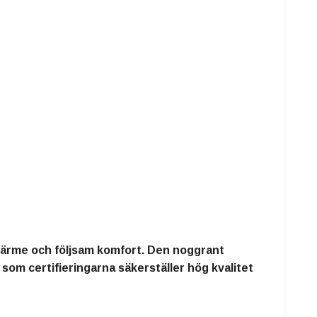
 värme och följsam komfort. Den noggrant
som certifieringarna säkerställer hög kvalitet