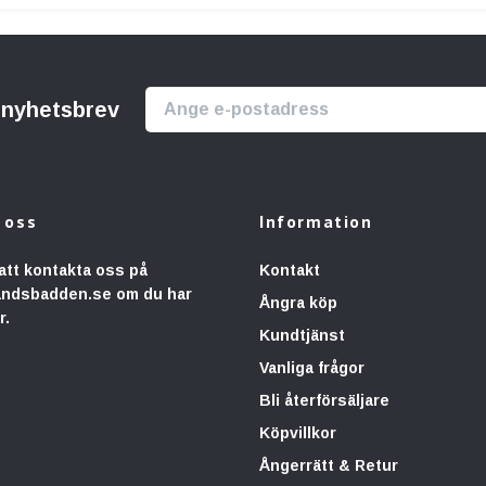
r nyhetsbrev
 oss
Information
att kontakta oss på
Kontakt
andsbadden.se
om du har
Ångra köp
r.
Kundtjänst
Vanliga frågor
Bli återförsäljare
Köpvillkor
Ångerrätt & Retur