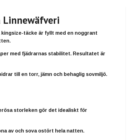
 Linnewäfveri
 kingsize-täcke är fyllt med en noggrant
tten.
er med fjädrarnas stabilitet. Resultatet är
idrar till en
torr, jämn och behaglig sovmiljö
.
ösa storleken gör det idealiskt för
ppna av och sova ostört hela natten.