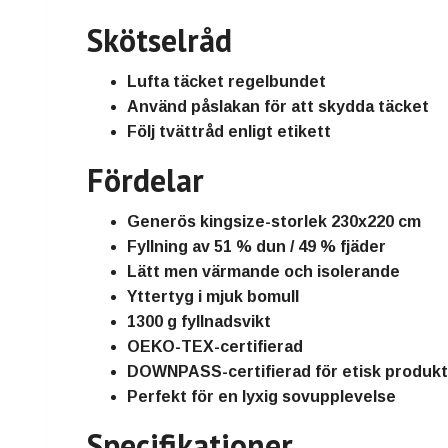
Skötselråd
Lufta täcket regelbundet
Använd påslakan för att skydda täcket
Följ tvättråd enligt etikett
Fördelar
Generös
kingsize-storlek 230x220 cm
Fyllning av
51 % dun / 49 % fjäder
Lätt men
värmande och isolerande
Yttertyg i
mjuk bomull
1300 g fyllnadsvikt
OEKO-TEX-certifierad
DOWNPASS-certifierad
för etisk produkt
Perfekt för en
lyxig sovupplevelse
Specifikationer