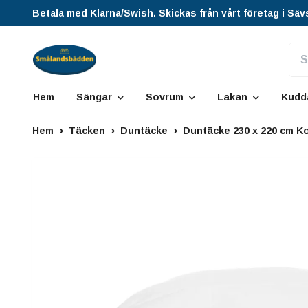
Betala med Klarna/Swish. Skickas från vårt företag i Säv
Hem
Sängar
Sovrum
Lakan
Kudd
Hem
Täcken
Duntäcke
Duntäcke 230 x 220 cm K