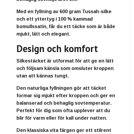
Med en fyllning av
600 gram Tussah-silke
och ett yttertyg i
100 % kammad
bomullssatin
, får du ett täcke som är både
mjukt, lätt och elegant.
Design och komfort
Silkestäcket är utformat för att ge en
lätt
och följsam känsla
som omsluter kroppen
utan att kännas tungt.
Den naturliga fyllningen gör att täcket
formar sig mjukt efter kroppen och ger en
balanserad och behaglig sovtemperatur
.
Perfekt för dig som ofta upplever att du
blir för varm eller för kall under natten.
Den klassiska vita färgen ger ett stilrent