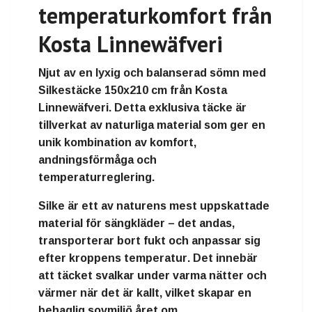
temperaturkomfort från
Kosta Linnewäfveri
Njut av en lyxig och balanserad sömn med
Silkestäcke 150x210 cm från Kosta
Linnewäfveri
. Detta exklusiva täcke är
tillverkat av naturliga material som ger en
unik kombination av komfort,
andningsförmåga och
temperaturreglering.
Silke är ett av naturens mest uppskattade
material för sängkläder – det
andas,
transporterar bort fukt och anpassar sig
efter kroppens temperatur
. Det innebär
att täcket svalkar under varma nätter och
värmer när det är kallt, vilket skapar en
behaglig sovmiljö året om.