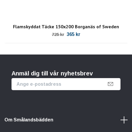
Flamskyddat Täcke 150x200 Borganäs of Sweden
365 kr
725 kr
Anmäl dig till vår nyhetsbrev
Om Smålandsbädden