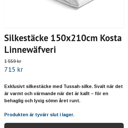
Silkestäcke 150x210cm Kosta
Linnewäfveri
1 559 kr
715 kr
Exklusivt silkestäcke med Tussah-silke. Svalt när det
är varmt och värmande när det är kallt – för en
behaglig och lyxig sömn året runt.
Produkten är tyvärr slut i lager.