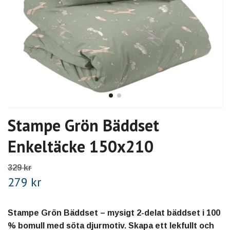
Stampe Grön Bäddset
Enkeltäcke 150x210
329 kr
279 kr
Stampe Grön Bäddset – mysigt 2-delat bäddset i 100
% bomull med söta djurmotiv. Skapa ett lekfullt och