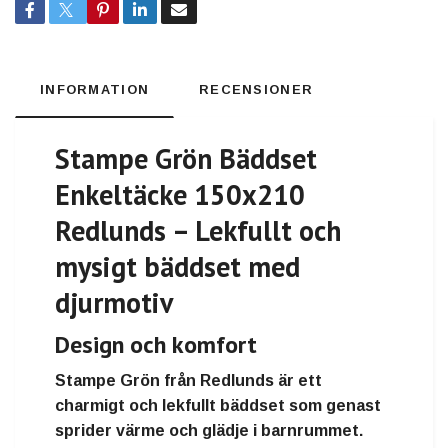
INFORMATION
RECENSIONER
Stampe Grön Bäddset
Enkeltäcke 150x210
Redlunds – Lekfullt och
mysigt bäddset med
djurmotiv
Design och komfort
Stampe Grön från Redlunds är ett
charmigt och lekfullt bäddset som genast
sprider värme och glädje i barnrummet.