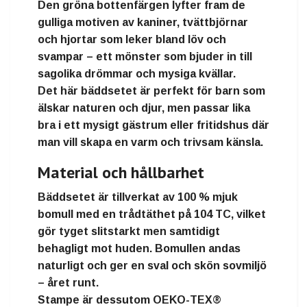
Den gröna bottenfärgen lyfter fram de
gulliga motiven av kaniner, tvättbjörnar
och hjortar som leker bland löv och
svampar – ett mönster som bjuder in till
sagolika drömmar och mysiga kvällar.
Det här bäddsetet är perfekt för barn som
älskar naturen och djur, men passar lika
bra i ett mysigt gästrum eller fritidshus där
man vill skapa en varm och trivsam känsla.
Material och hållbarhet
Bäddsetet är tillverkat av 100 % mjuk
bomull med en trådtäthet på 104 TC, vilket
gör tyget slitstarkt men samtidigt
behagligt mot huden. Bomullen andas
naturligt och ger en sval och skön sovmiljö
– året runt.
Stampe är dessutom OEKO-TEX®