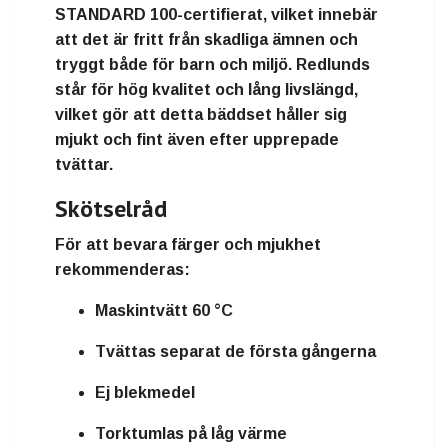
STANDARD 100-certifierat, vilket innebär
att det är fritt från skadliga ämnen och
tryggt både för barn och miljö. Redlunds
står för hög kvalitet och lång livslängd,
vilket gör att detta bäddset håller sig
mjukt och fint även efter upprepade
tvättar.
Skötselråd
För att bevara färger och mjukhet
rekommenderas:
Maskintvätt 60 °C
Tvättas separat de första gångerna
Ej blekmedel
Torktumlas på låg värme