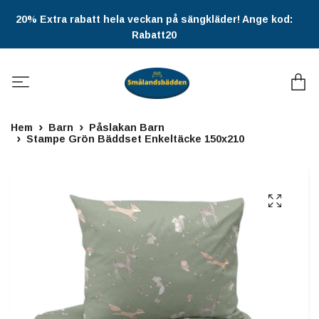
20% Extra rabatt hela veckan på sängkläder! Ange kod:
Rabatt20
Hem
Barn
Påslakan Barn
Stampe Grön Bäddset Enkeltäcke 150x210