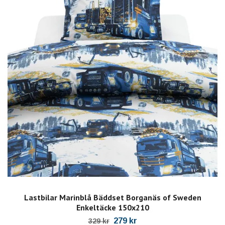
Lastbilar Marinblå Bäddset Borganäs of Sweden
Enkeltäcke 150x210
279 kr
329 kr