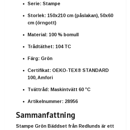
Serie:
Stampe
Storlek:
150x210 cm (påslakan), 50x60
cm (örngott)
Material:
100 % bomull
Trådtäthet:
104 TC
Färg:
Grön
Certifikat:
OEKO-TEX® STANDARD
100, Amfori
Tvättråd:
Maskintvätt 60 °C
Artikelnummer:
28956
Sammanfattning
Stampe Grön Bäddset från Redlunds är ett