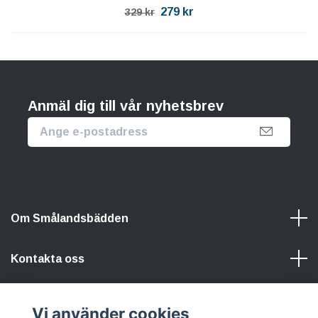
279 kr
329 kr
Anmäl dig till vår nyhetsbrev
Om Smålandsbädden
Kontakta oss
Information
Vi använder cookies