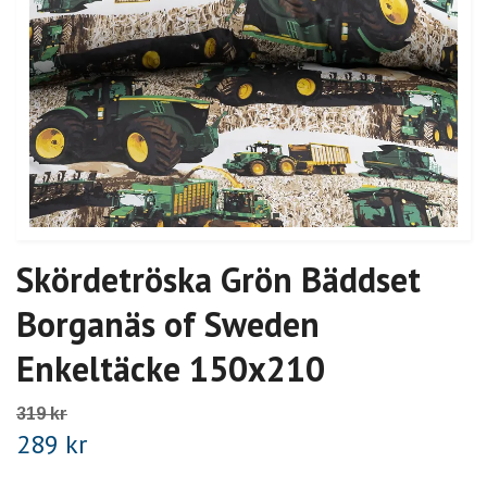
Skördetröska Grön Bäddset
Borganäs of Sweden
Enkeltäcke 150x210
319 kr
289 kr