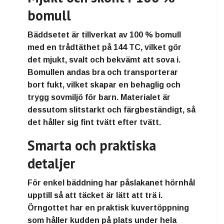
bomull
Bäddsetet är tillverkat av
100 % bomull
med en
trådtäthet på 144 TC
, vilket gör
det
mjukt, svalt och bekvämt att sova i
.
Bomullen andas bra och transporterar
bort fukt, vilket skapar en
behaglig och
trygg sovmiljö för barn
. Materialet är
dessutom
slitstarkt och färgbeständigt
, så
det håller sig fint tvätt efter tvätt.
Smarta och praktiska
detaljer
För enkel bäddning har påslakanet
hörnhål
upptill
så att täcket är lätt att trä i.
Örngottet har en
praktisk kuvertöppning
som håller kudden på plats under hela