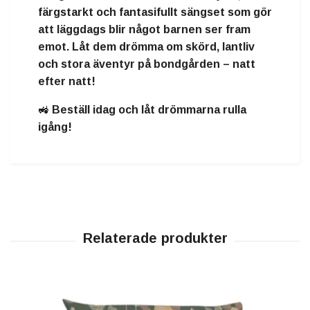
färgstarkt och fantasifullt sängset
som gör
att
läggdags blir något barnen ser fram
emot
. Låt dem
drömma om skörd, lantliv
och stora äventyr på bondgården – natt
efter natt!
🚜
Beställ idag och låt drömmarna rulla
igång!