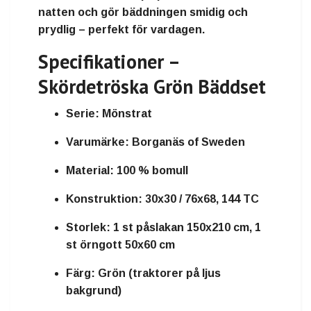
natten och gör bäddningen
smidig och
prydlig
– perfekt för vardagen.
Specifikationer –
Skördetröska Grön Bäddset
Serie:
Mönstrat
Varumärke:
Borganäs of Sweden
Material:
100 % bomull
Konstruktion:
30x30 / 76x68, 144 TC
Storlek:
1 st påslakan 150x210 cm, 1
st örngott 50x60 cm
Färg:
Grön (traktorer på ljus
bakgrund)