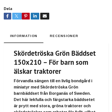
Dela
INFORMATION
RECENSIONER
Skördetröska Grön Bäddset
150x210 – För barn som
älskar traktorer
Förvandla sängen till en
livlig bondgård i
miniatyr
med
Skördetröska Grön
barnbäddset från Borganäs of Sweden
.
Det här
lekfulla och färgstarka bäddsetet
är prytt med
stora, gröna traktorer och