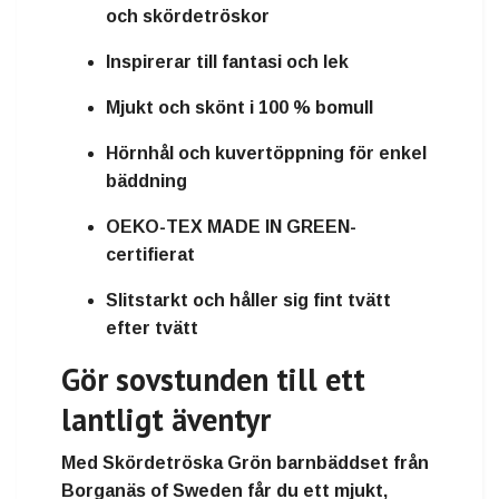
och skördetröskor
Inspirerar till fantasi och lek
Mjukt och skönt i 100 % bomull
Hörnhål och kuvertöppning för enkel
bäddning
OEKO-TEX MADE IN GREEN-
certifierat
Slitstarkt och håller sig fint tvätt
efter tvätt
Gör sovstunden till ett
lantligt äventyr
Med
Skördetröska Grön barnbäddset från
Borganäs of Sweden
får du ett
mjukt,