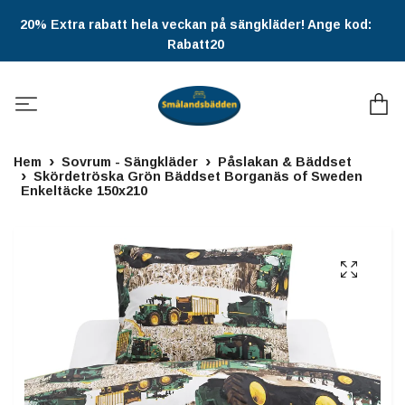
20% Extra rabatt hela veckan på sängkläder! Ange kod:
Rabatt20
Hem
Sovrum - Sängkläder
Påslakan & Bäddset
Skördetröska Grön Bäddset Borganäs of Sweden
Enkeltäcke 150x210