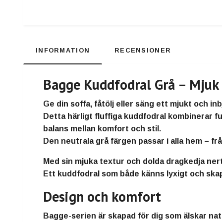
INFORMATION
RECENSIONER
Bagge Kuddfodral Grå – Mjuk
Ge din soffa, fåtölj eller säng ett mjukt och i
Detta härligt fluffiga kuddfodral kombinerar
f
balans mellan
komfort och stil
.
Den
neutrala grå färgen
passar i alla hem – frå
Med sin
mjuka textur och dolda dragkedja nerti
Ett kuddfodral som både känns lyxigt och ska
Design och komfort
Bagge-serien är skapad för dig som älskar
nat