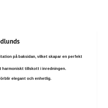
edlunds
tation på baksidan
, vilket skapar en perfekt
tt harmoniskt tillskott i inredningen.
rblir elegant och enhetlig.