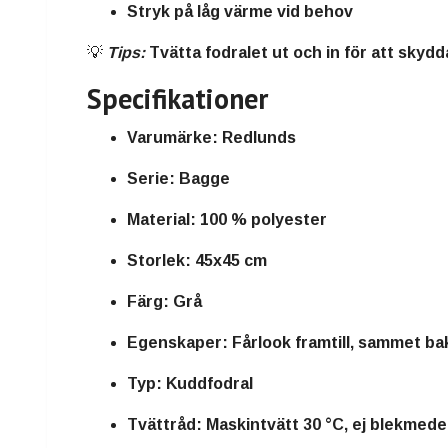
Stryk på låg värme vid behov
💡
Tips:
Tvätta fodralet ut och in för att skyd
Specifikationer
Varumärke:
Redlunds
Serie:
Bagge
Material:
100 % polyester
Storlek:
45x45 cm
Färg:
Grå
Egenskaper:
Fårlook framtill, sammet bakt
Typ:
Kuddfodral
Tvättråd:
Maskintvätt 30 °C, ej blekmede