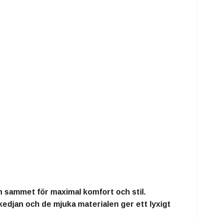
ch sammet
för maximal komfort och stil.
kedjan
och de mjuka materialen ger ett lyxigt