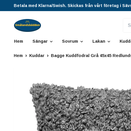
Betala med Klarna/Swish. Skickas från vårt företag i Säv
Hem
Sängar
Sovrum
Lakan
Kudd
Hem
Kuddar
Bagge Kuddfodral Grå 45x45 Redlund