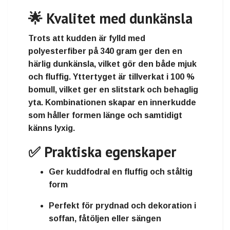
🌟 Kvalitet med dunkänsla
Trots att kudden är fylld med
polyesterfiber på 340 gram
ger den en
härlig dunkänsla, vilket gör den både mjuk
och fluffig. Yttertyget är tillverkat i
100 %
bomull
, vilket ger en slitstark och behaglig
yta. Kombinationen skapar en innerkudde
som håller formen länge och samtidigt
känns lyxig.
✅ Praktiska egenskaper
Ger kuddfodral en
fluffig och ståltig
form
Perfekt för
prydnad och dekoration
i
soffan, fåtöljen eller sängen