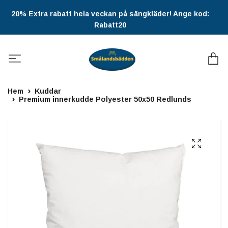
20% Extra rabatt hela veckan på sängkläder! Ange kod:
Rabatt20
Hem
Kuddar
Premium innerkudde Polyester 50x50 Redlunds