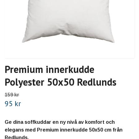
Premium innerkudde
Polyester 50x50 Redlunds
159 kr
95 kr
Ge dina soffkuddar en ny nivå av komfort och
elegans med Premium innerkudde 50x50 cm från
Redlunds.