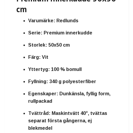
cm
Varumärke:
Redlunds
Serie:
Premium innerkudde
Storlek:
50x50 cm
Färg:
Vit
Yttertyg:
100 % bomull
Fyllning:
340 g polyesterfiber
Egenskaper:
Dunkänsla, fyllig form,
rullpackad
Tvättråd:
Maskintvätt 40°, tvättas
separat första gångerna, ej
blekmedel