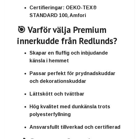
Certifieringar:
OEKO-TEX®
STANDARD 100, Amfori
🎯 Varför välja Premium
innerkudde från Redlunds?
Skapar en
fluffig och inbjudande
känsla
i hemmet
Passar perfekt för
prydnadskuddar
och dekorationskuddar
Lättskött och tvättbar
Hög kvalitet med
dunkänsla
trots
polyesterfyllning
Ansvarsfullt tillverkad och certifierad