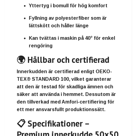
Yttertyg i bomull
för hög komfort
Fyllning av polyesterfiber
som är
lättskött och håller länge
Kan tvättas i maskin på 40° för enkel
rengöring
🌍 Hållbar och certifierad
Innerkudden är certifierad enligt
OEKO-
TEX® STANDARD 100
, vilket garanterar
att den är testad för skadliga ämnen och
säker att använda i hemmet. Dessutom är
den tillverkad med Amfori-certifiering för
ett mer ansvarsfullt produktionssätt.
📋 Specifikationer –
Premium innerkudde 50x50