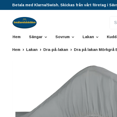
Betala med Klarna/Swish. Skickas från vårt företag i Säv
Hem
Sängar
Sovrum
Lakan
Kudd
Hem
Lakan
Dra-på-lakan
Dra på lakan Mörkgrå