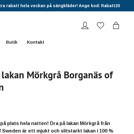
ra rabatt hela veckan på sängkläder! Ange kod: Rabatt20
Butik
Kontakt
 lakan Mörkgrå Borganäs of
n
 på plats hela natten! Dra på lakan Mörkgrå från
 Sweden är ett mjukt och slitstarkt lakan i 100 %