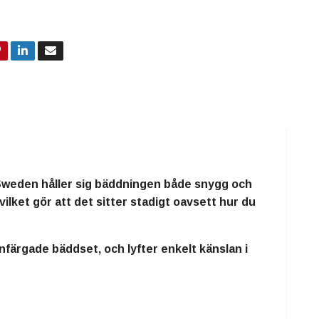
 Sweden
håller sig bäddningen både
snygg och
 vilket gör att det
sitter stadigt oavsett hur du
nfärgade bäddset
, och lyfter enkelt känslan i