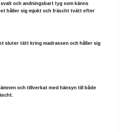
 svalt och andningsbart tyg som känns
net håller sig
mjukt och fräscht tvätt efter
det
sluter tätt kring madrassen och håller sig
a ämnen och tillverkat med hänsyn till både
räscht
.