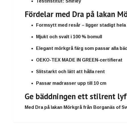
Testinstitut:
Shirley
Fördelar med Dra på lakan M
Formsytt med resår – ligger stadigt hela
Mjukt och svalt i 100 % bomull
Elegant mörkgrå färg som passar alla bä
OEKO-TEX MADE IN GREEN-certifierat
Slitstarkt och lätt att hålla rent
Passar madrasser upp till 10 cm
Ge bäddningen ett stilrent lyf
Med
Dra på lakan Mörkgrå från Borganäs of 