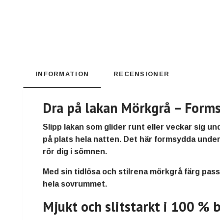
INFORMATION
RECENSIONER
Dra på lakan Mörkgrå – Forms
Slipp lakan som glider runt eller veckar sig 
på plats hela natten.
Det här
formsydda underl
rör dig i sömnen.
Med sin
tidlösa och stilrena mörkgrå färg
pass
hela sovrummet.
Mjukt och slitstarkt i 100 % 