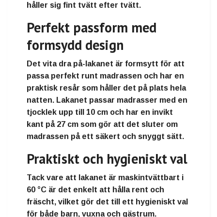
håller sig fint tvätt efter tvätt.
Perfekt passform med
formsydd design
Det vita dra på-lakanet är
formsytt för att
passa perfekt runt madrassen
och har en
praktisk resår som håller det på plats hela
natten
. Lakanet passar
madrasser med en
tjocklek upp till 10 cm
och har en
invikt
kant på 27 cm
som gör att det sluter om
madrassen på ett säkert och snyggt sätt.
Praktiskt och hygieniskt val
Tack vare att lakanet är
maskintvättbart i
60 °C
är det enkelt att hålla
rent och
fräscht
, vilket gör det till ett
hygieniskt val
för både barn, vuxna och gästrum
.