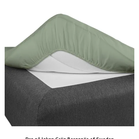
Dra på lakan Grön Borganäs of Sweden