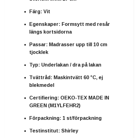
Färg:
Vit
Egenskaper:
Formsytt med resår
längs kortsidorna
Passar:
Madrasser upp till 10 cm
tjocklek
Typ:
Underlakan / dra på lakan
Tvättråd:
Maskintvätt 60 °C, ej
blekmedel
Certifiering:
OEKO-TEX MADE IN
GREEN (M1YLFEHR2)
Förpackning:
1 st/förpackning
Testinstitut:
Shirley