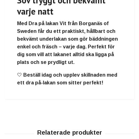
Sov tryggt och bekvämt
varje natt
Med
Dra på lakan Vit från Borganäs of
Sweden
får du ett
praktiskt, hållbart och
bekvämt underlakan
som gör bäddningen
enkel och fräsch – varje dag
. Perfekt för
dig som vill att
lakanet alltid ska ligga på
plats och se prydligt ut
.
🤍
Beställ idag och upplev skillnaden med
ett dra på-lakan som sitter perfekt!