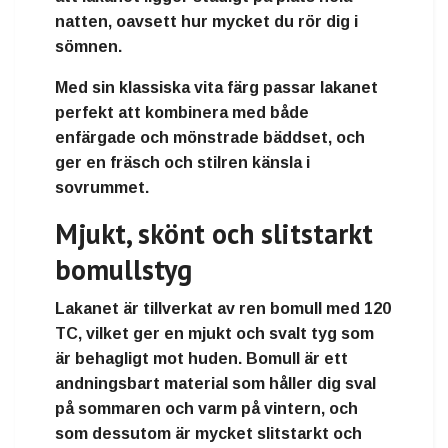
natten
, oavsett hur mycket du rör dig i
sömnen.
Med sin
klassiska vita färg
passar lakanet
perfekt att
kombinera med både
enfärgade och mönstrade bäddset
, och
ger en
fräsch och stilren känsla i
sovrummet
.
Mjukt, skönt och slitstarkt
bomullstyg
Lakanet är tillverkat av
ren bomull med 120
TC
, vilket ger en
mjukt och svalt tyg som
är behagligt mot huden
. Bomull är ett
andningsbart material
som håller dig
sval
på sommaren och varm på vintern
, och
som dessutom är
mycket slitstarkt och