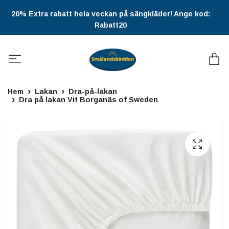
20% Extra rabatt hela veckan på sängkläder! Ange kod:
Rabatt20
Hem
Lakan
Dra-på-lakan
Dra på lakan Vit Borganäs of Sweden