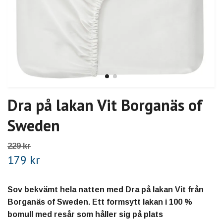
Dra på lakan Vit Borganäs of
Sweden
229 kr
179 kr
Sov bekvämt hela natten med Dra på lakan Vit från
Borganäs of Sweden. Ett formsytt lakan i 100 %
bomull med resår som håller sig på plats