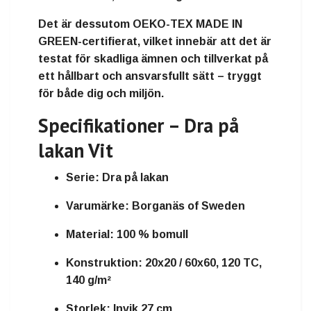
Det är dessutom
OEKO-TEX MADE IN
GREEN-certifierat
, vilket innebär att det är
testat för skadliga ämnen och tillverkat på
ett hållbart och ansvarsfullt sätt
– tryggt
för både dig och miljön.
Specifikationer – Dra på
lakan Vit
Serie:
Dra på lakan
Varumärke:
Borganäs of Sweden
Material:
100 % bomull
Konstruktion:
20x20 / 60x60, 120 TC,
140 g/m²
Storlek:
Invik 27 cm