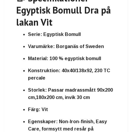
Egyptisk Bomull Dra på
lakan Vit
Serie:
Egyptisk Bomull
Varumärke:
Borganäs of Sweden
Material:
100 % egyptisk bomull
Konstruktion:
40x40/138x92, 230 TC
percale
Storlek:
Passar madrassmått 90x200
cm,180x200 cm, invik 30 cm
Färg:
Vit
Egenskaper:
Non-Iron-finish, Easy
Care, formsytt med resår på