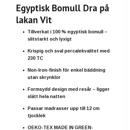
Egyptisk Bomull Dra på
lakan Vit
Tillverkat i 100 % egyptisk bomull –
slitstarkt och lyxigt
Krispig och sval percalekvalitet med
230 TC
Non-Iron-finish för enkel bäddning
utan skrynklor
Formsydd design med resår – ligger
slätt hela natten
Passar madrasser upp till 12 cm
tjocklek
OEKO-TEX MADE IN GREEN-