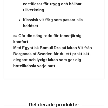
certifierat för trygg och hållbar
tillverkning
Klassisk vit färg som passar alla
bäddset
🛏️
Gör din säng redo för femstjärnig
komfort
Med Egyptisk Bomull Dra på lakan Vit från
Borganäs of Sweden får du ett
praktiskt,
elegant och lyxigt lakan som ger dig
hotellkänsla varje natt
.