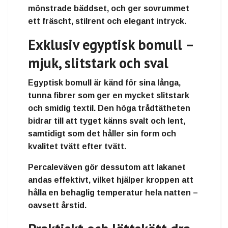
mönstrade bäddset, och ger sovrummet
ett
fräscht, stilrent och elegant intryck
.
Exklusiv egyptisk bomull –
mjuk, slitstark och sval
Egyptisk bomull är känd för sina långa,
tunna fibrer som ger en
mycket slitstark
och smidig textil
. Den höga trådtätheten
bidrar till att tyget känns
svalt och lent
,
samtidigt som det håller sin form och
kvalitet tvätt efter tvätt.
Percaleväven gör dessutom att lakanet
andas effektivt
, vilket hjälper kroppen att
hålla en behaglig temperatur hela natten –
oavsett årstid.