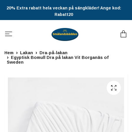
20% Extra rabatt hela veckan på sängkläder! Ange kod:
Rabatt20
Hem
Lakan
Dra-på-lakan
Egyptisk Bomull Dra på lakan Vit Borganäs of
Sweden