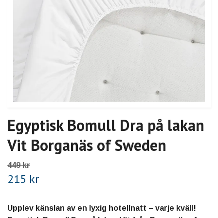
Egyptisk Bomull Dra på lakan
Vit Borganäs of Sweden
449 kr
215 kr
Upplev känslan av en lyxig hotellnatt – varje kväll!