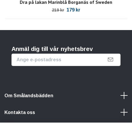
Dra på lakan Marinblå Borganäs of Sweden
179 kr
219 kr
Anmäl dig till vår nyhetsbrev
Om Smålandsbädden
Kontakta oss
Information