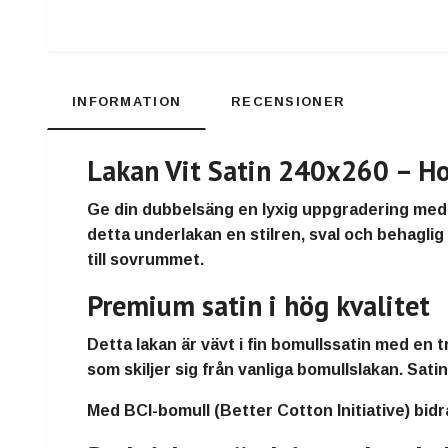
INFORMATION
RECENSIONER
Lakan Vit Satin 240x260 – Ho
Ge din dubbelsäng en lyxig uppgradering me
detta underlakan en
stilren, sval och behagli
till sovrummet.
Premium satin i hög kvalitet
Detta lakan är vävt i
fin bomullssatin med en 
som skiljer sig från vanliga bomullslakan. Satin
Med
BCI-bomull (Better Cotton Initiative)
bidr