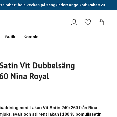
ra rabatt hela veckan på sängkläder! Ange kod: Rabatt20
Butik
Kontakt
Satin Vit Dubbelsäng
60 Nina Royal
n bäddning med Lakan Vit Satin 240x260 från Nina
mjukt, svalt och stilrent lakan i 100 % bomullssatin