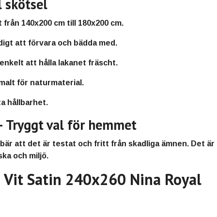
 skötsel
t från
140x200 cm till 180x200 cm
.
igt att förvara och bädda med.
 enkelt att hålla lakanet fräscht.
rmalt för naturmaterial.
a hållbarhet.
Tryggt val för hemmet
nebär att det är testat och fritt från skadliga ämnen. Det ä
ska och miljö.
n Vit Satin 240x260 Nina Royal