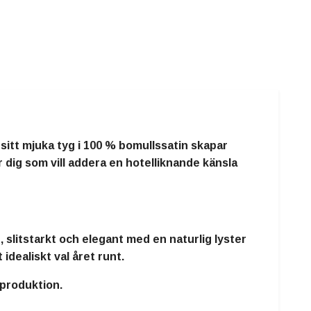
sitt mjuka tyg i 100 % bomullssatin skapar
r dig som vill addera en
hotelliknande känsla
t, slitstarkt och elegant med en naturlig lyster
idealiskt val året runt.
sproduktion.