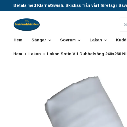
Betala med Klarna/Swish. Skickas från vårt företag i Säv
Hem
Sängar
Sovrum
Lakan
Kudd
Hem
Lakan
Lakan Satin Vit Dubbelsäng 240x260 N