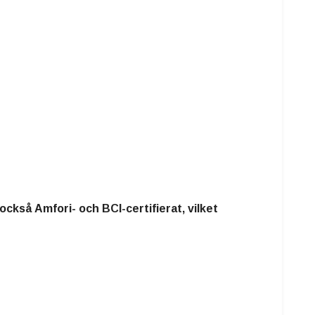
r också
Amfori- och BCI-certifierat
, vilket