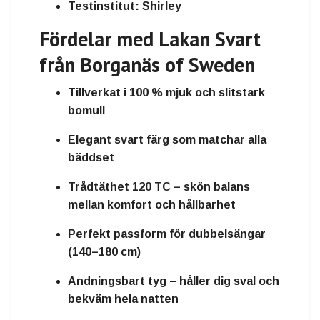
Testinstitut:
Shirley
Fördelar med Lakan Svart
från Borganäs of Sweden
Tillverkat i
100 % mjuk och slitstark
bomull
Elegant svart färg
som matchar alla
bäddset
Trådtäthet 120 TC
– skön balans
mellan komfort och hållbarhet
Perfekt passform för
dubbelsängar
(140–180 cm)
Andningsbart tyg
– håller dig sval och
bekväm hela natten