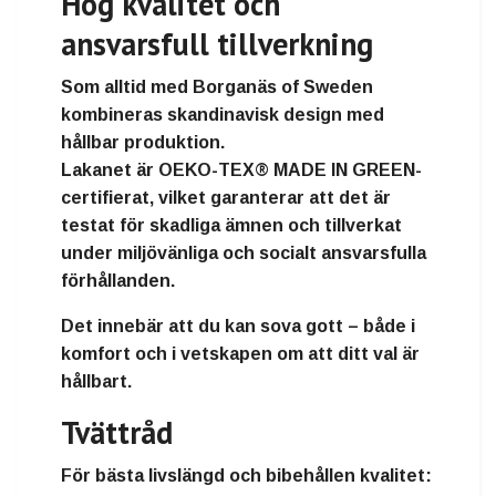
Hög kvalitet och
ansvarsfull tillverkning
Som alltid med
Borganäs of Sweden
kombineras
skandinavisk design
med
hållbar produktion
.
Lakanet är
OEKO-TEX® MADE IN GREEN-
certifierat
, vilket garanterar att det är
testat för skadliga ämnen och tillverkat
under
miljövänliga och socialt ansvarsfulla
förhållanden.
Det innebär att du kan sova gott – både i
komfort och i vetskapen om att ditt val är
hållbart.
Tvättråd
För bästa livslängd och bibehållen kvalitet: