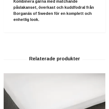
Kombinera gärna med matchande
påslakanset, överkast och kuddfodral
från
Borganäs of Sweden för en komplett och
enhetlig look.