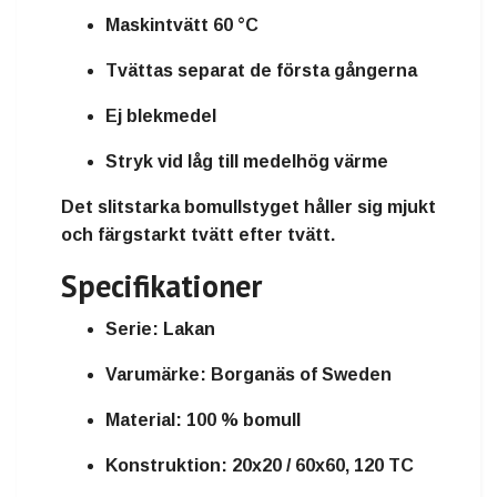
Maskintvätt 60 °C
Tvättas separat de första gångerna
Ej blekmedel
Stryk vid låg till medelhög värme
Det slitstarka bomullstyget håller sig mjukt
och färgstarkt tvätt efter tvätt.
Specifikationer
Serie:
Lakan
Varumärke:
Borganäs of Sweden
Material:
100 % bomull
Konstruktion:
20x20 / 60x60, 120 TC