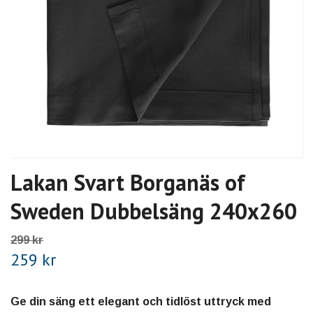
Lakan Svart Borganäs of
Sweden Dubbelsäng 240x260
299 kr
259 kr
Ge din säng ett elegant och tidlöst uttryck med