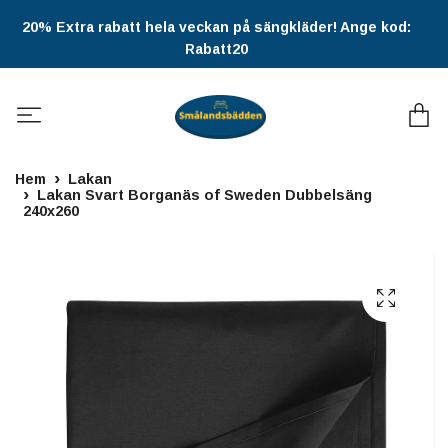
20% Extra rabatt hela veckan på sängkläder! Ange kod:
Rabatt20
Hem
Lakan
Lakan Svart Borganäs of Sweden Dubbelsäng
240x260