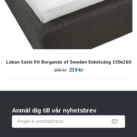
Lakan Satin Vit Borganäs of Sweden Enkelsäng 150x260
219 kr
299 kr
Anmäl dig till vår nyhetsbrev