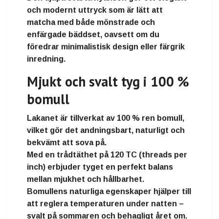
och modernt uttryck som är lätt att
matcha med både
mönstrade
och
enfärgade bäddset
, oavsett om du
föredrar minimalistisk design eller färgrik
inredning.
Mjukt och svalt tyg i 100 %
bomull
Lakanet är tillverkat av
100 % ren bomull
,
vilket gör det
andningsbart, naturligt och
bekvämt
att sova på.
Med en
trådtäthet på 120 TC
(threads per
inch) erbjuder tyget en perfekt balans
mellan mjukhet och hållbarhet.
Bomullens naturliga egenskaper hjälper till
att
reglera temperaturen
under natten –
svalt på sommaren och behagligt året om.