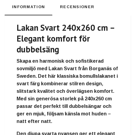
INFORMATION
RECENSIONER
Lakan Svart 240x260 cm –
Elegant komfort för
dubbelsäng
Skapa en harmonisk och sofistikerad
sovmiljö med
Lakan Svart
från
Borganäs of
Sweden
. Det här klassiska bomullslakanet i
svart färg kombinerar
stilren design,
slitstark kvalitet och överlägsen komfort
.
Med sin generösa storlek på 240x260 cm
passar det perfekt till dubbelsängar och
ger en mjuk, följsam känsla mot huden –
natt efter natt.
Den djupa svarta nyansen ger ett elegant