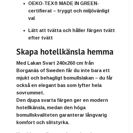
OEKO-TEX® MADE IN GREEN-
certifierat
– tryggt och miljövänligt
val
Lätt att tvätta och håller färgen tvätt
efter tvätt
Skapa hotellkänsla hemma
Med
Lakan Svart 240x260 cm
från
Borganäs of Sweden
får du inte bara ett
mjukt och behagligt bomullslakan – du får
också en
elegant bas
som lyfter hela
sovrummet.
Den djupa svarta färgen ger en
modern
hotellkänsla
, medan den höga
bomullskvaliteten garanterar långvarig
komfort och slitstyrka.