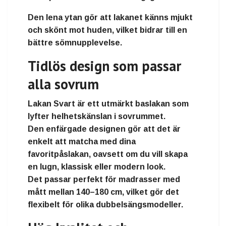
Den lena ytan gör att lakanet känns mjukt
och skönt mot huden, vilket bidrar till en
bättre sömnupplevelse.
Tidlös design som passar
alla sovrum
Lakan Svart
är ett utmärkt baslakan som
lyfter helhetskänslan i sovrummet.
Den enfärgade designen gör att det är
enkelt att
matcha med dina
favoritpåslakan
, oavsett om du vill skapa
en lugn, klassisk eller modern look.
Det passar perfekt för madrasser med
mått mellan
140–180 cm
, vilket gör det
flexibelt för olika dubbelsängsmodeller.