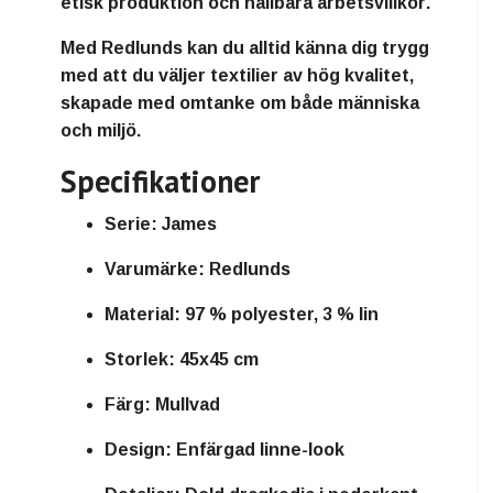
etisk produktion och hållbara arbetsvillkor
.
Med Redlunds kan du alltid känna dig trygg
med att du väljer
textilier av hög kvalitet
,
skapade med omtanke om både människa
och miljö.
Specifikationer
Serie:
James
Varumärke:
Redlunds
Material:
97 % polyester, 3 % lin
Storlek:
45x45 cm
Färg:
Mullvad
Design:
Enfärgad linne-look