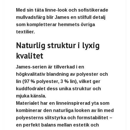
Med sin
täta linne-look
och sofistikerade
mullvadsfärg blir James en stilfull detalj
som kompletterar hemmets övriga
textilier.
Naturlig struktur i lyxig
kvalitet
James-serien
är tillverkad i en
högkvalitativ blandning av polyester och
lin (97 % polyester, 3 % lin)
, vilket ger
kuddfodralet dess unika struktur och
mjuka känsla.
Materialet har en
linneinspirerad yta
som
kombinerar den naturliga looken av lin med
polyesterns slitstyrka och formstabilitet –
en perfekt balans mellan
estetik och