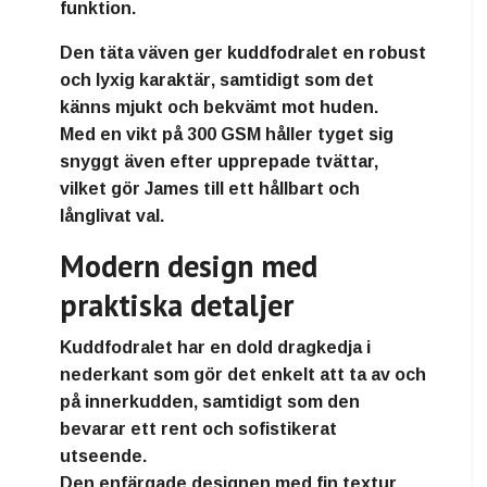
funktion
.
Den täta väven ger kuddfodralet en
robust
och lyxig karaktär
, samtidigt som det
känns mjukt och bekvämt mot huden.
Med en vikt på
300 GSM
håller tyget sig
snyggt även efter upprepade tvättar,
vilket gör James till ett
hållbart och
långlivat val
.
Modern design med
praktiska detaljer
Kuddfodralet har en
dold dragkedja i
nederkant
som gör det enkelt att ta av och
på innerkudden, samtidigt som den
bevarar ett
rent och sofistikerat
utseende
.
Den enfärgade designen med fin textur