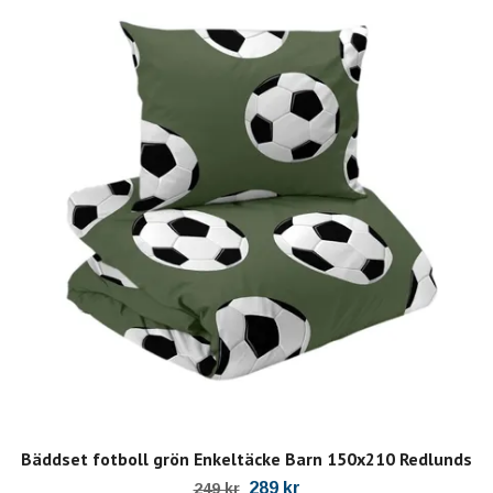
Bäddset fotboll grön Enkeltäcke Barn 150x210 Redlunds
289 kr
249 kr