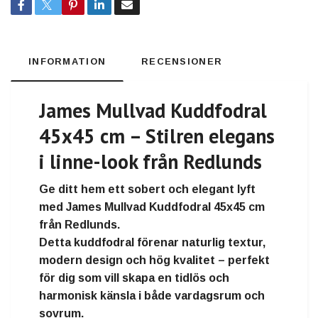
INFORMATION
RECENSIONER
James Mullvad Kuddfodral
45x45 cm – Stilren elegans
i linne-look från Redlunds
Ge ditt hem ett sobert och elegant lyft
med
James Mullvad Kuddfodral 45x45 cm
från
Redlunds
.
Detta kuddfodral förenar
naturlig textur,
modern design och hög kvalitet
– perfekt
för dig som vill skapa en tidlös och
harmonisk känsla i både vardagsrum och
sovrum.