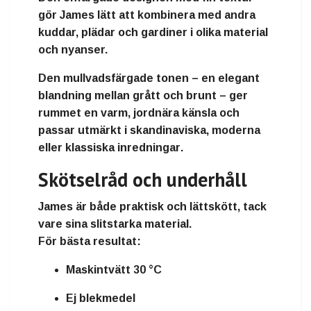
gör James lätt att kombinera med andra
kuddar, plädar och gardiner i olika material
och nyanser.
Den
mullvadsfärgade tonen
– en elegant
blandning mellan grått och brunt – ger
rummet en varm, jordnära känsla och
passar utmärkt i
skandinaviska, moderna
eller klassiska inredningar
.
Skötselråd och underhåll
James är både
praktisk och lättskött
, tack
vare sina slitstarka material.
För bästa resultat:
Maskintvätt 30 °C
Ej blekmedel