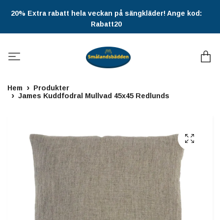
20% Extra rabatt hela veckan på sängkläder! Ange kod:
Rabatt20
Hem
Produkter
James Kuddfodral Mullvad 45x45 Redlunds