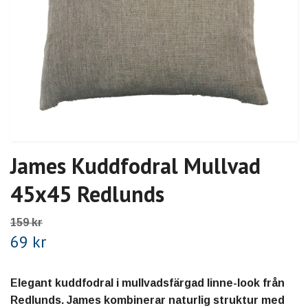
James Kuddfodral Mullvad
45x45 Redlunds
159 kr
69 kr
Elegant kuddfodral i mullvadsfärgad linne-look från
Redlunds. James kombinerar naturlig struktur med