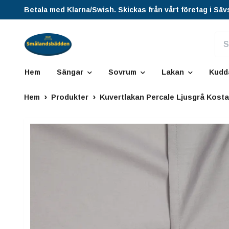
Betala med Klarna/Swish. Skickas från vårt företag i Säv
Hem
Sängar
Sovrum
Lakan
Kudd
Hem
Produkter
Kuvertlakan Percale Ljusgrå Kosta