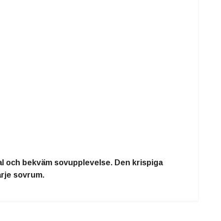
 sval och bekväm sovupplevelse. Den krispiga
arje sovrum.