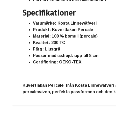
Specifikationer
Varumärke:
Kosta Linnewäfveri
Produkt:
Kuvertlakan Percale
Material:
100 % bomull (percale)
Kvalitet:
200 TC
Färg: Ljusgrå
Passar madrashöjd:
upp till 8 cm
Certifiering:
OEKO-TEX
Kuvertlakan Percale från Kosta Linnewäfveri
percaleväven, perfekta passformen och den klas