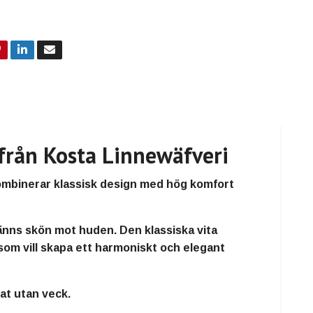
från Kosta Linnewäfveri
kombinerar klassisk design med hög komfort
känns skön mot huden. Den klassiska vita
som vill skapa ett harmoniskt och elegant
at utan veck.