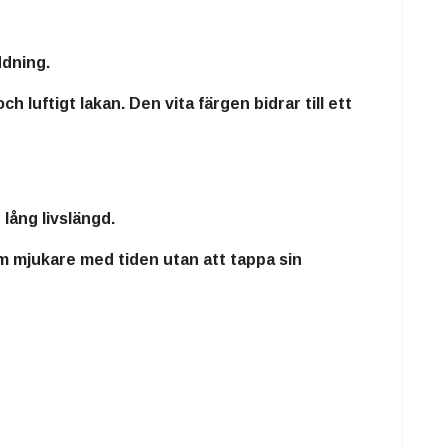
ddning.
h luftigt lakan. Den vita färgen bidrar till ett
 lång livslängd.
om mjukare med tiden utan att tappa sin