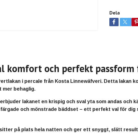
Dela
l komfort och perfekt passform 
ertlakan i percale från Kosta Linnewäfveri
. Detta lakan 
t mer behaglig.
 erbjuder lakanet en krispig och sval yta som andas och 
ärgade och mönstrade bäddset – ett perfekt val för dig 
tter på plats hela natten och ger ett snyggt, slätt result