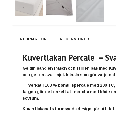
INFORMATION
RECENSIONER
Kuvertlakan Percale – Sva
Ge din säng en fräsch och stilren bas med
Kuv
och ger en sval, mjuk känsla som gör varje nat
Tillverkat i
100 % bomullspercale med 200 TC
,
färgen gör det enkelt att matcha med både enf
sovrum.
Kuvertlakanets formsydda design gör att det si