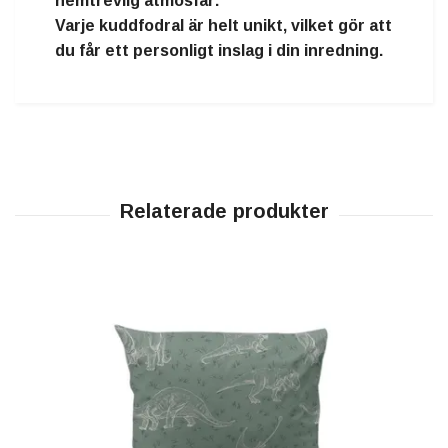
hemtrevlig atmosfär
.
Varje kuddfodral är
helt unikt
, vilket gör att
du får ett
personligt inslag i din inredning.