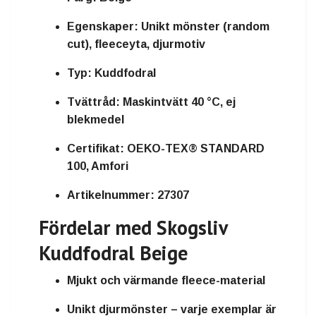
Egenskaper:
Unikt mönster (random
cut), fleeceyta, djurmotiv
Typ:
Kuddfodral
Tvättråd:
Maskintvätt 40 °C, ej
blekmedel
Certifikat:
OEKO-TEX® STANDARD
100, Amfori
Artikelnummer:
27307
Fördelar med Skogsliv
Kuddfodral Beige
Mjukt och värmande fleece-material
Unikt djurmönster – varje exemplar är