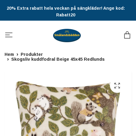
20% Extra rabatt hela veckan på sängkläder! Ange kod:
Rabatt20
Hem
Produkter
Skogsliv kuddfodral Beige 45x45 Redlunds