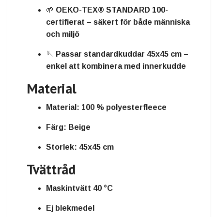
🌱
OEKO-TEX® STANDARD 100-
certifierat
– säkert för både människa
och miljö
🪡
Passar standardkuddar 45x45 cm
–
enkel att kombinera med innerkudde
Material
Material:
100 % polyesterfleece
Färg:
Beige
Storlek:
45x45 cm
Tvättråd
Maskintvätt 40 °C
Ej blekmedel