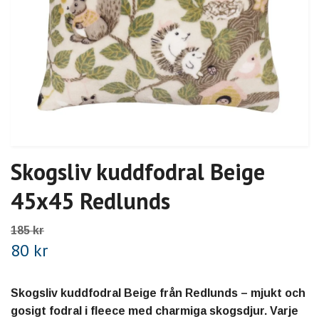
Skogsliv kuddfodral Beige
45x45 Redlunds
185 kr
80 kr
Skogsliv kuddfodral Beige från Redlunds – mjukt och
gosigt fodral i fleece med charmiga skogsdjur. Varje