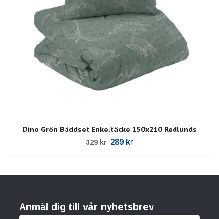
Dino Grön Bäddset Enkeltäcke 150x210 Redlunds
289 kr
329 kr
Anmäl dig till vår nyhetsbrev