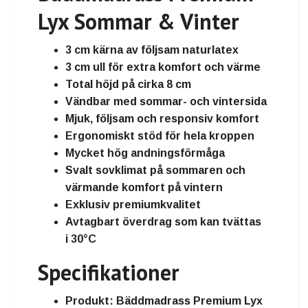
Lyx Sommar & Vinter
3 cm kärna av följsam naturlatex
3 cm ull för extra komfort och värme
Total höjd på cirka
8 cm
Vändbar med sommar- och vintersida
Mjuk, följsam och responsiv komfort
Ergonomiskt stöd för hela kroppen
Mycket hög andningsförmåga
Svalt sovklimat på sommaren och
värmande komfort på vintern
Exklusiv premiumkvalitet
Avtagbart överdrag som kan tvättas
i
30°C
Specifikationer
Produkt:
Bäddmadrass Premium Lyx