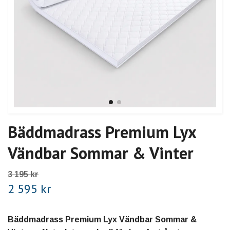
Bäddmadrass Premium Lyx
Vändbar Sommar & Vinter
3 195 kr
2 595 kr
Bäddmadrass Premium Lyx Vändbar Sommar &