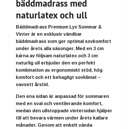
bäddmadrass med
naturlatex och ull
Bäddmadrass Premium Lyx Sommar &
Vinter
är en exklusiv vändbar
bäddmadrass som ger optimal sovkomfort
under årets alla säsonger. Med en
3 cm
kärna av följsam naturlatex
och
3 cm
naturlig ull
erbjuder den en perfekt
kombination av ergonomiskt stöd, hög
komfort och ett behagligt sovklimat –
oavsett årstid.
Den ena sidan är anpassad för sommaren
med en sval och ventilerande komfort,
medan den ullstoppade vintersidan hjälper
till att bevara värmen under årets kallare
månader. Genom att enkelt vända