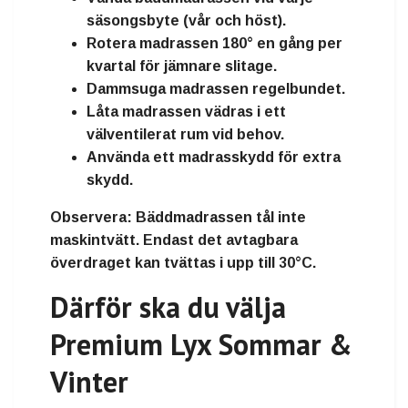
säsongsbyte (vår och höst).
Rotera madrassen 180° en gång per
kvartal för jämnare slitage.
Dammsuga madrassen regelbundet.
Låta madrassen vädras i ett
välventilerat rum vid behov.
Använda ett madrasskydd för extra
skydd.
Observera:
Bäddmadrassen tål inte
maskintvätt. Endast det avtagbara
överdraget kan tvättas i upp till
30°C
.
Därför ska du välja
Premium Lyx Sommar &
Vinter