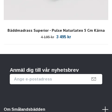
Bäddmadrass Superior - Pulse Naturlatex 5 Cm Kärna
3 495 kr
4 195 kr
Anmäl dig till vår nyhetsbrev
Om Smålandsbädden