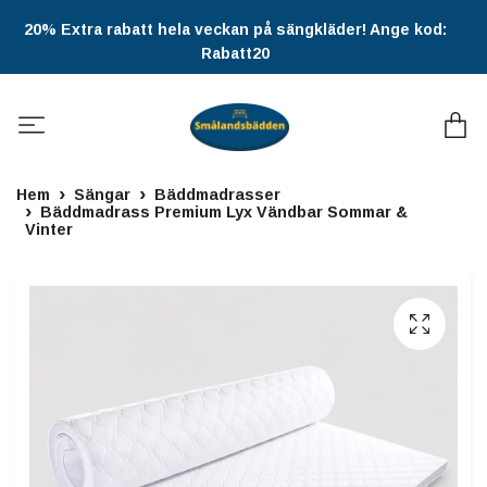
20% Extra rabatt hela veckan på sängkläder! Ange kod:
Rabatt20
Hem
Sängar
Bäddmadrasser
Bäddmadrass Premium Lyx Vändbar Sommar &
Vinter