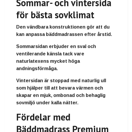
Sommar- och vintersida
för bästa sovklimat
Den vändbara konstruktionen gör att du
kan anpassa bäddmadrassen efter årstid.
Sommarsidan
erbjuder en sval och
ventilerande känsla tack vare
naturlatexens mycket höga
andningsförmåga.
Vintersidan
är stoppad med naturlig ull
som hjälper till att bevara värmen och
skapar en mjuk, ombonad och behaglig
sovmiljö under kalla nätter.
Fördelar med
Bäddmadrass Premium