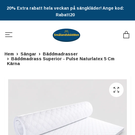
20% Extra rabatt hela veckan på sängkläder! Ange kod:
Rabatt20
Hem
Sängar
Bäddmadrasser
Bäddmadrass Superior - Pulse Naturlatex 5 Cm
Kärna