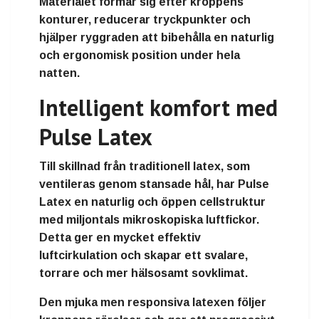
Materialet formar sig efter kroppens
konturer, reducerar tryckpunkter och
hjälper ryggraden att bibehålla en naturlig
och ergonomisk position under hela
natten.
Intelligent komfort med
Pulse Latex
Till skillnad från traditionell latex, som
ventileras genom stansade hål, har Pulse
Latex en naturlig och öppen cellstruktur
med miljontals mikroskopiska luftfickor.
Detta ger en mycket effektiv
luftcirkulation och skapar ett svalare,
torrare och mer hälsosamt sovklimat.
Den mjuka men responsiva latexen följer