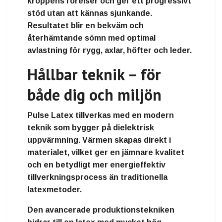
kroppens rörelser och ger ett progressivt
stöd utan att kännas sjunkande.
Resultatet blir en bekväm och
återhämtande sömn med optimal
avlastning för rygg, axlar, höfter och leder.
Hållbar teknik – för
både dig och miljön
Pulse Latex tillverkas med en modern
teknik som bygger på
dielektrisk
uppvärmning
. Värmen skapas direkt i
materialet, vilket ger en jämnare kvalitet
och en betydligt mer energieffektiv
tillverkningsprocess än traditionella
latexmetoder.
Den avancerade produktionstekniken