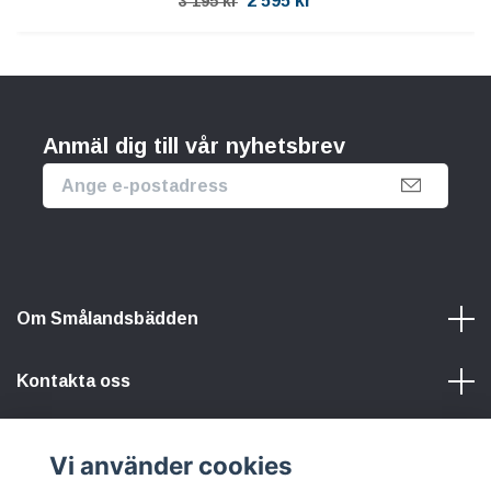
2 595 kr
3 195 kr
Anmäl dig till vår nyhetsbrev
Om Smålandsbädden
Kontakta oss
Information
Vi använder cookies