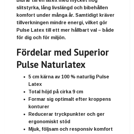
bidrar till en latex med mycket hög
slitstyrka, lång livslängd och bibehållen
komfort under många år. Samtidigt kräver
tillverkningen mindre energi, vilket gör
Pulse Latex till ett mer hållbart val – både
för dig och för miljön.
Fördelar med Superior
Pulse Naturlatex
5 cm kärna av 100 % naturlig Pulse
Latex
Total höjd på cirka
9 cm
Formar sig optimalt efter kroppens
konturer
Reducerar tryckpunkter och ger
ergonomiskt stöd
Mjuk, följsam och responsiv komfort