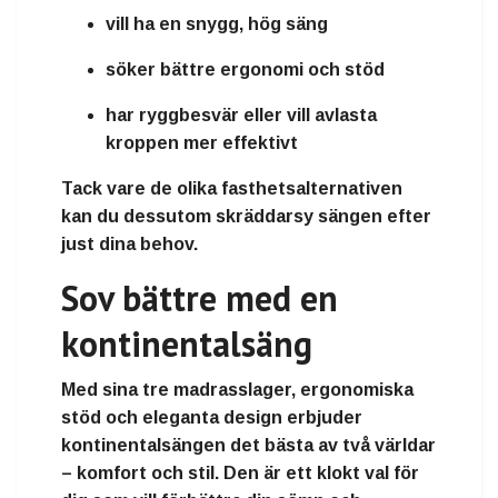
vill ha en
snygg, hög säng
söker
bättre ergonomi och stöd
har
ryggbesvär
eller vill avlasta
kroppen mer effektivt
Tack vare de olika fasthetsalternativen
kan du dessutom skräddarsy sängen efter
just dina behov.
Sov bättre med en
kontinentalsäng
Med sina tre madrasslager, ergonomiska
stöd och eleganta design erbjuder
kontinentalsängen det bästa av två världar
–
komfort och stil
. Den är ett klokt val för