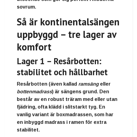
sovrum.
Så är kontinentalsängen
uppbyggd – tre lager av
komfort
Lager 1 – Resårbotten:
stabilitet och hållbarhet
Resårbotten (även kallad
ramsäng
eller
bottenmadrass
) är sängens grund. Den
består av en robust
träram
med eller utan
fjädring, ofta klädd i slitstarkt tyg. En
vanlig variant är
boxmadrassen
, som har
en inbyggd madrass i ramen för extra
stabilitet.