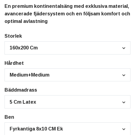
En premium kontinentalsäng med exklusiva material,
avancerade fjädersystem och en följsam komfort och
optimal avlastning
Storlek
160x200 Cm
Hårdhet
Medium+Medium
Bäddmadrass
5 Cm Latex
Ben
Fyrkantiga 8x10 CM Ek