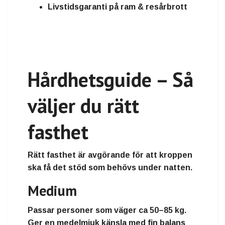
Livstidsgaranti på ram & resårbrott
Hårdhetsguide – Så
väljer du rätt
fasthet
Rätt fasthet är avgörande för att kroppen
ska få det stöd som behövs under natten.
Medium
Passar personer som väger
ca 50–85 kg
.
Ger en medelmjuk känsla med fin balans