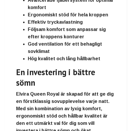
Avancerade fjädersystem för optimal
komfort
Ergonomiskt stöd för hela kroppen
Effektiv tryckavlastning
Följsam komfort som anpassar sig
efter kroppens konturer
God ventilation för ett behagligt
sovklimat
Hög kvalitet och lång hållbarhet
En investering i bättre
sömn
Elvira Queen Royal är skapad för att ge dig
en förstklassig sovupplevelse varje natt.
Med sin kombination av lyxig komfort,
ergonomiskt stöd och hållbar kvalitet är
den ett utmärkt val för dig som vill
investera i bättre sömn och ökat