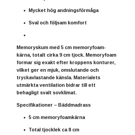
Mycket hög andningsförmåga
Sval och följsam komfort
Memoryskum
med
5 cm memoryfoam-
kärna
, totalt cirka
9 cm tjock
. Memoryfoam
formar sig exakt efter kroppens konturer,
vilket ger en mjuk, omslutande och
tryckavlastande känsla. Materialets
utmärkta ventilation bidrar till ett
behagligt svalt sovklimat.
Specifikationer – Bäddmadrass
5 cm memoryfoamkärna
Total tjocklek ca 8 cm