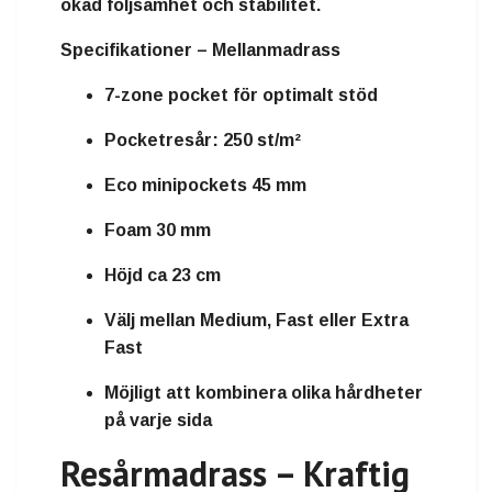
ökad följsamhet och stabilitet.
Specifikationer – Mellanmadrass
7-zone pocket för optimalt stöd
Pocketresår: 250 st/m²
Eco minipockets 45 mm
Foam 30 mm
Höjd ca 23 cm
Välj mellan Medium, Fast eller Extra
Fast
Möjligt att kombinera olika hårdheter
på varje sida
Resårmadrass – Kraftig