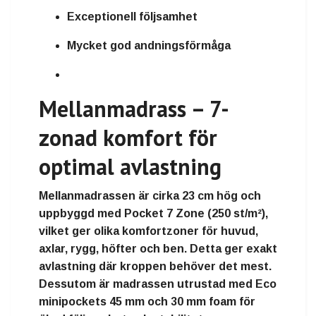
Exceptionell följsamhet
Mycket god andningsförmåga
Mellanmadrass – 7-
zonad komfort för
optimal avlastning
Mellanmadrassen är cirka
23 cm hög
och
uppbyggd med
Pocket 7 Zone
(250 st/m²),
vilket ger olika komfortzoner för huvud,
axlar, rygg, höfter och ben. Detta ger exakt
avlastning där kroppen behöver det mest.
Dessutom är madrassen utrustad med
Eco
minipockets 45 mm
och
30 mm foam
för