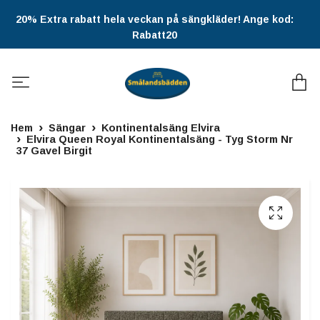
20% Extra rabatt hela veckan på sängkläder! Ange kod:
Rabatt20
Hem
Sängar
Kontinentalsäng Elvira
Elvira Queen Royal Kontinentalsäng - Tyg Storm Nr
37 Gavel Birgit