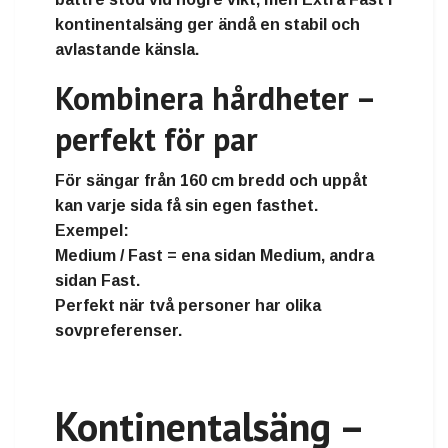
kontinentalsäng ger ändå en stabil och
avlastande känsla.
Kombinera hårdheter –
perfekt för par
För sängar från
160 cm bredd och uppåt
kan varje sida få sin egen fasthet.
Exempel:
Medium / Fast
= ena sidan Medium, andra
sidan Fast.
Perfekt när två personer har olika
sovpreferenser.
Kontinentalsäng –