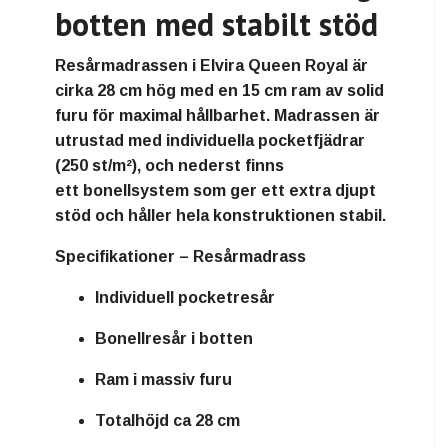
botten med stabilt stöd
Resårmadrassen i Elvira Queen Royal är
cirka
28 cm hög
med en
15 cm ram av solid
furu
för maximal hållbarhet. Madrassen är
utrustad med
individuella pocketfjädrar
(250 st/m²)
, och nederst finns
ett
bonellsystem
som ger ett extra djupt
stöd och håller hela konstruktionen stabil.
Specifikationer – Resårmadrass
Individuell pocketresår
Bonellresår i botten
Ram i massiv furu
Totalhöjd ca 28 cm