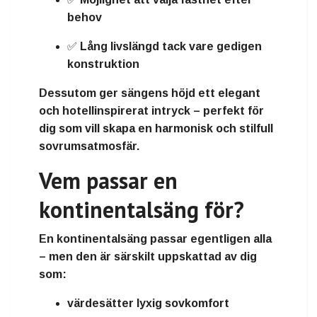
behov
✅
Lång livslängd
tack vare gedigen
konstruktion
Dessutom ger sängens höjd ett
elegant
och hotellinspirerat intryck
– perfekt för
dig som vill skapa en harmonisk och stilfull
sovrumsatmosfär.
Vem passar en
kontinentalsäng för?
En kontinentalsäng passar egentligen alla
– men den är särskilt uppskattad av dig
som:
värdesätter
lyxig sovkomfort