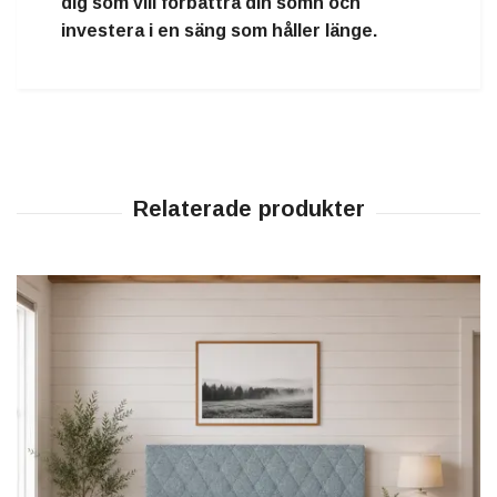
dig som vill förbättra din sömn och
investera i en säng som håller länge.