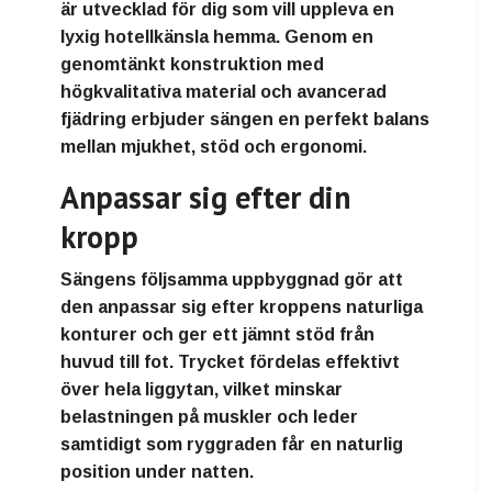
är utvecklad för dig som vill uppleva en
lyxig hotellkänsla hemma. Genom en
genomtänkt konstruktion med
högkvalitativa material och avancerad
fjädring erbjuder sängen en perfekt balans
mellan mjukhet, stöd och ergonomi.
Anpassar sig efter din
kropp
Sängens följsamma uppbyggnad gör att
den anpassar sig efter kroppens naturliga
konturer och ger ett jämnt stöd från
huvud till fot. Trycket fördelas effektivt
över hela liggytan, vilket minskar
belastningen på muskler och leder
samtidigt som ryggraden får en naturlig
position under natten.