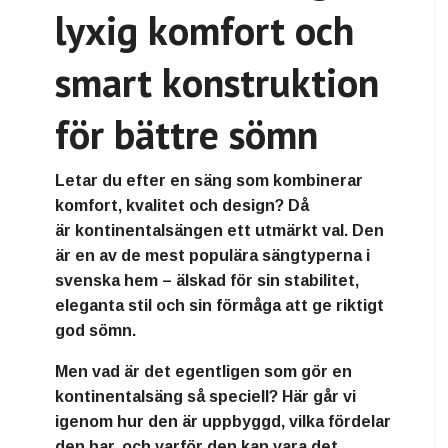
lyxig komfort och
smart konstruktion
för bättre sömn
Letar du efter en säng som kombinerar
komfort, kvalitet och design
? Då
är
kontinentalsängen
ett utmärkt val. Den
är en av de mest populära sängtyperna i
svenska hem – älskad för sin stabilitet,
eleganta stil och sin förmåga att ge riktigt
god sömn.
Men vad är det egentligen som gör en
kontinentalsäng så speciell? Här går vi
igenom hur den är uppbyggd, vilka fördelar
den har, och varför den kan vara det