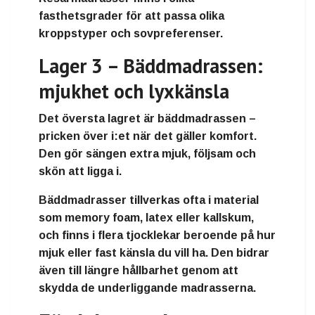
fasthetsgrader för att passa olika
kroppstyper och sovpreferenser.
Lager 3 – Bäddmadrassen:
mjukhet och lyxkänsla
Det översta lagret är
bäddmadrassen
–
pricken över i:et när det gäller komfort.
Den gör sängen extra mjuk, följsam och
skön att ligga i.
Bäddmadrasser tillverkas ofta i material
som
memory foam
,
latex
eller
kallskum
,
och finns i flera tjocklekar beroende på hur
mjuk eller fast känsla du vill ha. Den bidrar
även till längre hållbarhet genom att
skydda de underliggande madrasserna.