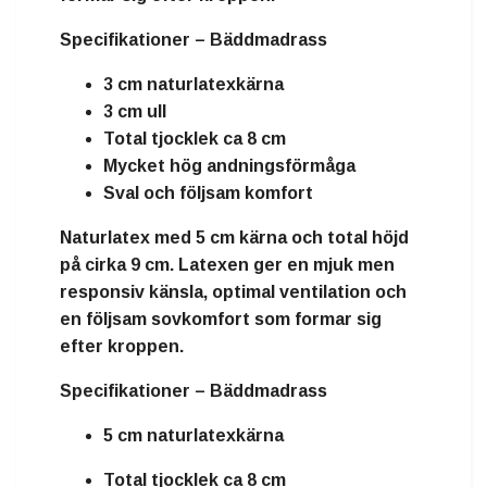
Specifikationer – Bäddmadrass
3 cm naturlatexkärna
3 cm ull
Total tjocklek ca 8 cm
Mycket hög andningsförmåga
Sval och följsam komfort
Naturlatex
med
5 cm kärna
och total höjd
på cirka
9 cm
. Latexen ger en mjuk men
responsiv känsla, optimal ventilation och
en följsam sovkomfort som formar sig
efter kroppen.
Specifikationer – Bäddmadrass
5 cm naturlatexkärna
Total tjocklek ca 8 cm