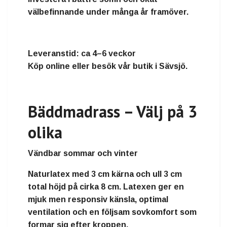
välbefinnande under många år framöver.
Leveranstid:
ca 4–6 veckor
Köp online eller besök vår butik i Sävsjö.
Bäddmadrass – Välj på 3
olika
Vändbar sommar och vinter
Naturlatex
med
3 cm kärna och ull 3 cm
total höjd på cirka
8 cm
. Latexen ger en
mjuk men responsiv känsla, optimal
ventilation och en följsam sovkomfort som
formar sig efter kroppen.