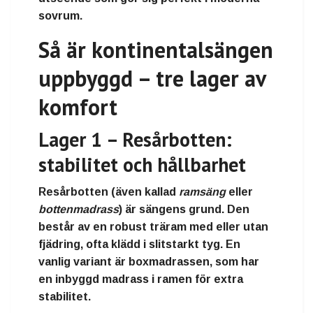
sovrum.
Så är kontinentalsängen
uppbyggd – tre lager av
komfort
Lager 1 – Resårbotten:
stabilitet och hållbarhet
Resårbotten (även kallad
ramsäng
eller
bottenmadrass
) är sängens grund. Den
består av en robust
träram
med eller utan
fjädring, ofta klädd i slitstarkt tyg. En
vanlig variant är
boxmadrassen
, som har
en inbyggd madrass i ramen för extra
stabilitet.