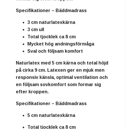
Specifikationer – Bäddmadrass
3 cm naturlatexkärna
3 cm ull
Total tjocklek ca 8 cm
Mycket hög andningsförmåga
Sval och följsam komfort
Naturlatex
med
5 cm kärna
och total höjd
på cirka
9 cm
. Latexen ger en mjuk men
responsiv känsla, optimal ventilation och
en följsam sovkomfort som formar sig
efter kroppen.
Specifikationer – Bäddmadrass
5 cm naturlatexkärna
Total tjocklek ca 8 cm