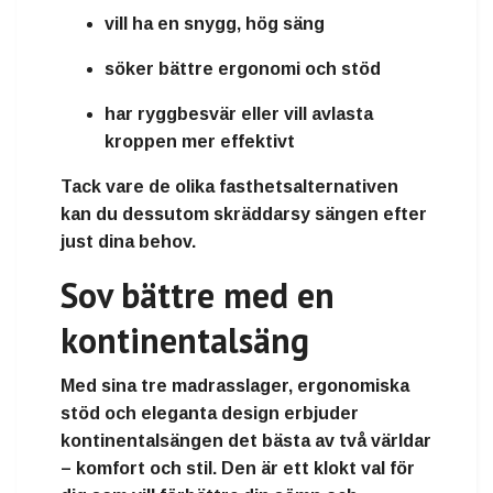
vill ha en
snygg, hög säng
söker
bättre ergonomi och stöd
har
ryggbesvär
eller vill avlasta
kroppen mer effektivt
Tack vare de olika fasthetsalternativen
kan du dessutom skräddarsy sängen efter
just dina behov.
Sov bättre med en
kontinentalsäng
Med sina tre madrasslager, ergonomiska
stöd och eleganta design erbjuder
kontinentalsängen det bästa av två världar
–
komfort och stil
. Den är ett klokt val för