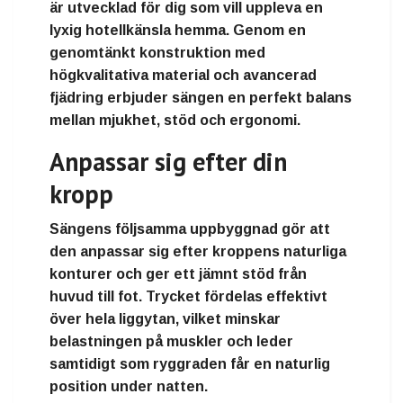
är utvecklad för dig som vill uppleva en
lyxig hotellkänsla hemma. Genom en
genomtänkt konstruktion med
högkvalitativa material och avancerad
fjädring erbjuder sängen en perfekt balans
mellan mjukhet, stöd och ergonomi.
Anpassar sig efter din
kropp
Sängens följsamma uppbyggnad gör att
den anpassar sig efter kroppens naturliga
konturer och ger ett jämnt stöd från
huvud till fot. Trycket fördelas effektivt
över hela liggytan, vilket minskar
belastningen på muskler och leder
samtidigt som ryggraden får en naturlig
position under natten.