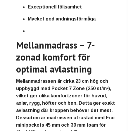
Exceptionell följsamhet
Mycket god andningsförmåga
Mellanmadrass – 7-
zonad komfort för
optimal avlastning
Mellanmadrassen är cirka
23 cm hög
och
uppbyggd med
Pocket 7 Zone
(250 st/m²),
vilket ger olika komfortzoner för huvud,
axlar, rygg, höfter och ben. Detta ger exakt
avlastning där kroppen behöver det mest.
Dessutom är madrassen utrustad med
Eco
minipockets 45 mm
och
30 mm foam
för