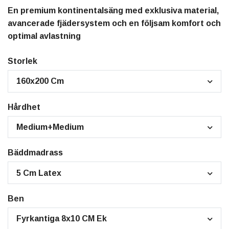
En premium kontinentalsäng med exklusiva material,
avancerade fjädersystem och en följsam komfort och
optimal avlastning
Storlek
160x200 Cm
Hårdhet
Medium+Medium
Bäddmadrass
5 Cm Latex
Ben
Fyrkantiga 8x10 CM Ek