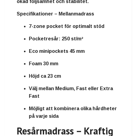
ökad följsamhet och stabilitet.
Specifikationer – Mellanmadrass
7-zone pocket för optimalt stöd
Pocketresår: 250 st/m²
Eco minipockets 45 mm
Foam 30 mm
Höjd ca 23 cm
Välj mellan Medium, Fast eller Extra
Fast
Möjligt att kombinera olika hårdheter
på varje sida
Resårmadrass – Kraftig