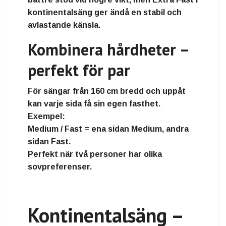
kontinentalsäng ger ändå en stabil och
avlastande känsla.
Kombinera hårdheter –
perfekt för par
För sängar från
160 cm bredd och uppåt
kan varje sida få sin egen fasthet.
Exempel:
Medium / Fast
= ena sidan Medium, andra
sidan Fast.
Perfekt när två personer har olika
sovpreferenser.
Kontinentalsäng –