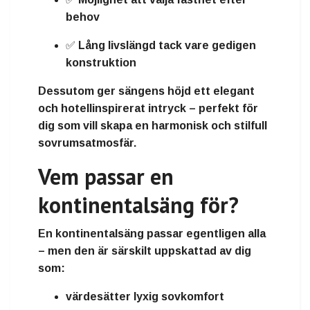
behov
✅
Lång livslängd
tack vare gedigen
konstruktion
Dessutom ger sängens höjd ett
elegant
och hotellinspirerat intryck
– perfekt för
dig som vill skapa en harmonisk och stilfull
sovrumsatmosfär.
Vem passar en
kontinentalsäng för?
En kontinentalsäng passar egentligen alla
– men den är särskilt uppskattad av dig
som:
värdesätter
lyxig sovkomfort