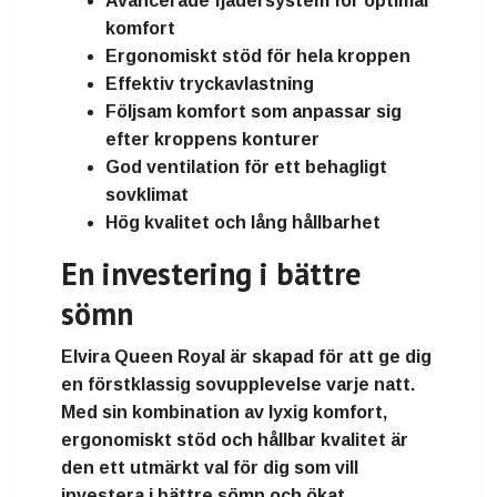
Avancerade fjädersystem för optimal
komfort
Ergonomiskt stöd för hela kroppen
Effektiv tryckavlastning
Följsam komfort som anpassar sig
efter kroppens konturer
God ventilation för ett behagligt
sovklimat
Hög kvalitet och lång hållbarhet
En investering i bättre
sömn
Elvira Queen Royal är skapad för att ge dig
en förstklassig sovupplevelse varje natt.
Med sin kombination av lyxig komfort,
ergonomiskt stöd och hållbar kvalitet är
den ett utmärkt val för dig som vill
investera i bättre sömn och ökat