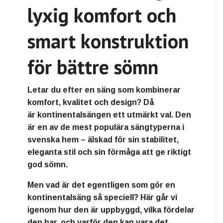
lyxig komfort och
smart konstruktion
för bättre sömn
Letar du efter en säng som kombinerar
komfort, kvalitet och design
? Då
är
kontinentalsängen
ett utmärkt val. Den
är en av de mest populära sängtyperna i
svenska hem – älskad för sin stabilitet,
eleganta stil och sin förmåga att ge riktigt
god sömn.
Men vad är det egentligen som gör en
kontinentalsäng så speciell? Här går vi
igenom hur den är uppbyggd, vilka fördelar
den har, och varför den kan vara det