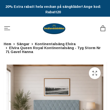
20% Extra rabatt hela veckan på sängkläder! Ange kod:
Rabatt20
Hem
Sängar
Kontinentalsäng Elvira
Elvira Queen Royal Kontinentalsäng - Tyg Storm Nr
71 Gavel Hanna