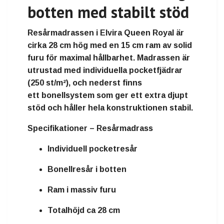
botten med stabilt stöd
Resårmadrassen i Elvira Queen Royal är
cirka
28 cm hög
med en
15 cm ram av solid
furu
för maximal hållbarhet. Madrassen är
utrustad med
individuella pocketfjädrar
(250 st/m²)
, och nederst finns
ett
bonellsystem
som ger ett extra djupt
stöd och håller hela konstruktionen stabil.
Specifikationer – Resårmadrass
Individuell pocketresår
Bonellresår i botten
Ram i massiv furu
Totalhöjd ca 28 cm