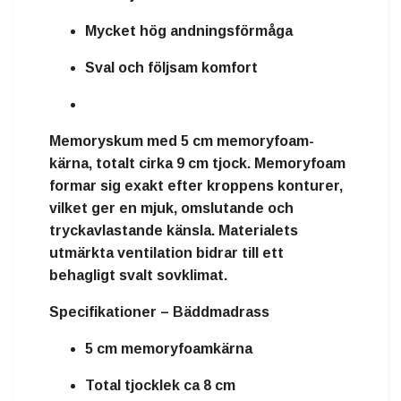
Mycket hög andningsförmåga
Sval och följsam komfort
Memoryskum
med
5 cm memoryfoam-
kärna
, totalt cirka
9 cm tjock
. Memoryfoam
formar sig exakt efter kroppens konturer,
vilket ger en mjuk, omslutande och
tryckavlastande känsla. Materialets
utmärkta ventilation bidrar till ett
behagligt svalt sovklimat.
Specifikationer – Bäddmadrass
5 cm memoryfoamkärna
Total tjocklek ca 8 cm