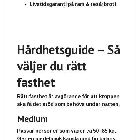
Livstidsgaranti på ram & resårbrott
Hårdhetsguide – Så
väljer du rätt
fasthet
Rätt fasthet är avgörande för att kroppen
ska få det stöd som behövs under natten.
Medium
Passar personer som väger
ca 50–85 kg
.
Ger en medelmjuk känsla med fin balans