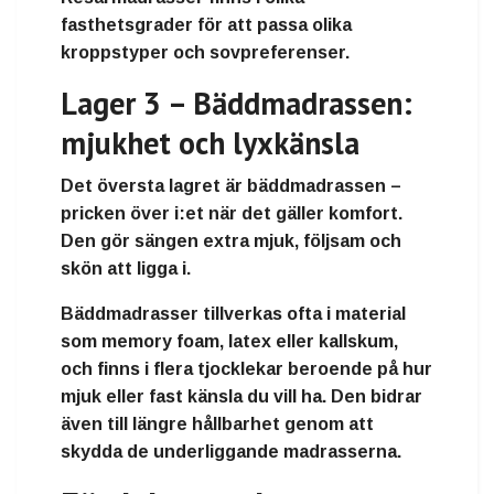
fasthetsgrader för att passa olika
kroppstyper och sovpreferenser.
Lager 3 – Bäddmadrassen:
mjukhet och lyxkänsla
Det översta lagret är
bäddmadrassen
–
pricken över i:et när det gäller komfort.
Den gör sängen extra mjuk, följsam och
skön att ligga i.
Bäddmadrasser tillverkas ofta i material
som
memory foam
,
latex
eller
kallskum
,
och finns i flera tjocklekar beroende på hur
mjuk eller fast känsla du vill ha. Den bidrar
även till längre hållbarhet genom att
skydda de underliggande madrasserna.