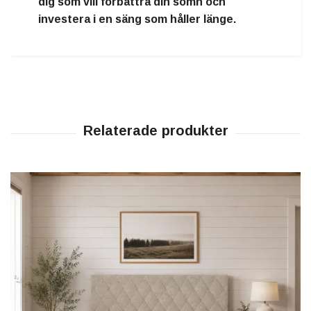
dig som vill förbättra din sömn och
investera i en säng som håller länge.