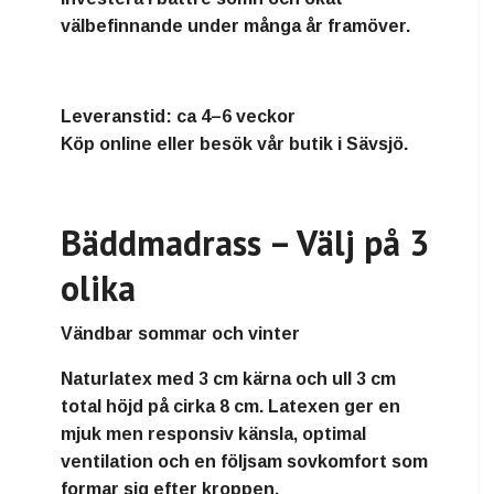
välbefinnande under många år framöver.
Leveranstid:
ca 4–6 veckor
Köp online eller besök vår butik i Sävsjö.
Bäddmadrass – Välj på 3
olika
Vändbar sommar och vinter
Naturlatex
med
3 cm kärna och ull 3 cm
total höjd på cirka
8 cm
. Latexen ger en
mjuk men responsiv känsla, optimal
ventilation och en följsam sovkomfort som
formar sig efter kroppen.