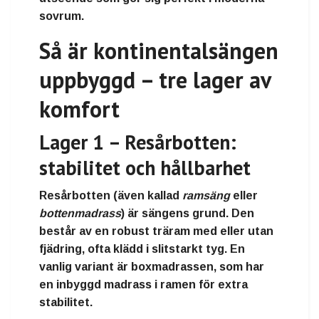
sovrum.
Så är kontinentalsängen
uppbyggd – tre lager av
komfort
Lager 1 – Resårbotten:
stabilitet och hållbarhet
Resårbotten (även kallad
ramsäng
eller
bottenmadrass
) är sängens grund. Den
består av en robust
träram
med eller utan
fjädring, ofta klädd i slitstarkt tyg. En
vanlig variant är
boxmadrassen
, som har
en inbyggd madrass i ramen för extra
stabilitet.