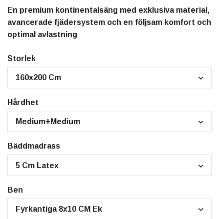
En premium kontinentalsäng med exklusiva material,
avancerade fjädersystem och en följsam komfort och
optimal avlastning
Storlek
160x200 Cm
Hårdhet
Medium+Medium
Bäddmadrass
5 Cm Latex
Ben
Fyrkantiga 8x10 CM Ek