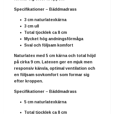
Specifikationer – Bäddmadrass
3 cm naturlatexkärna
3 cm ull
Total tjocklek ca 8 cm
Mycket hög andningsförmåga
Sval och följsam komfort
Naturlatex
med
5 cm kärna
och total höjd
på cirka
9 cm
. Latexen ger en mjuk men
responsiv känsla, optimal ventilation och
en följsam sovkomfort som formar sig
efter kroppen.
Specifikationer – Bäddmadrass
5 cm naturlatexkärna
Total tjocklek ca 8 cm