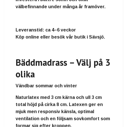
välbefinnande under många år framöver.
Leveranstid:
ca 4–6 veckor
Köp online eller besök vår butik i Sävsjö.
Bäddmadrass – Välj på 3
olika
Vändbar sommar och vinter
Naturlatex
med
3 cm kärna och ull 3 cm
total höjd på cirka
8 cm
. Latexen ger en
mjuk men responsiv känsla, optimal
ventilation och en följsam sovkomfort som
formar sig efter kroppen.