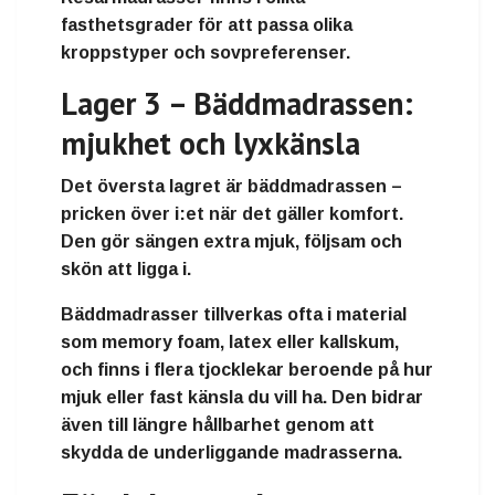
fasthetsgrader för att passa olika
kroppstyper och sovpreferenser.
Lager 3 – Bäddmadrassen:
mjukhet och lyxkänsla
Det översta lagret är
bäddmadrassen
–
pricken över i:et när det gäller komfort.
Den gör sängen extra mjuk, följsam och
skön att ligga i.
Bäddmadrasser tillverkas ofta i material
som
memory foam
,
latex
eller
kallskum
,
och finns i flera tjocklekar beroende på hur
mjuk eller fast känsla du vill ha. Den bidrar
även till längre hållbarhet genom att
skydda de underliggande madrasserna.