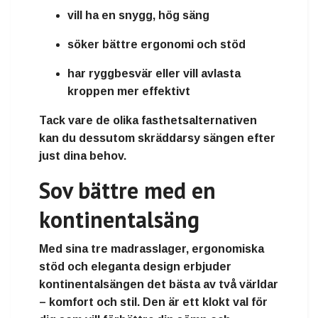
vill ha en
snygg, hög säng
söker
bättre ergonomi och stöd
har
ryggbesvär
eller vill avlasta
kroppen mer effektivt
Tack vare de olika fasthetsalternativen
kan du dessutom skräddarsy sängen efter
just dina behov.
Sov bättre med en
kontinentalsäng
Med sina tre madrasslager, ergonomiska
stöd och eleganta design erbjuder
kontinentalsängen det bästa av två världar
–
komfort och stil
. Den är ett klokt val för