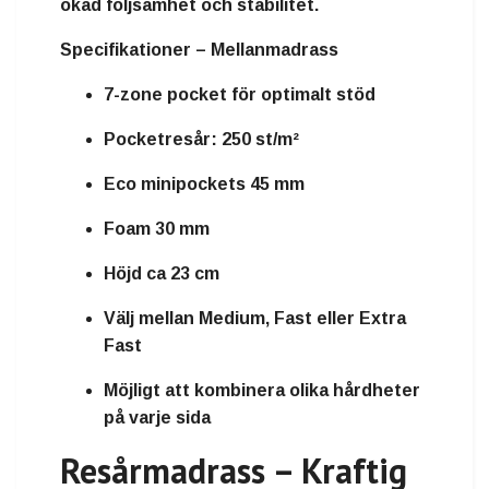
ökad följsamhet och stabilitet.
Specifikationer – Mellanmadrass
7-zone pocket för optimalt stöd
Pocketresår: 250 st/m²
Eco minipockets 45 mm
Foam 30 mm
Höjd ca 23 cm
Välj mellan Medium, Fast eller Extra
Fast
Möjligt att kombinera olika hårdheter
på varje sida
Resårmadrass – Kraftig