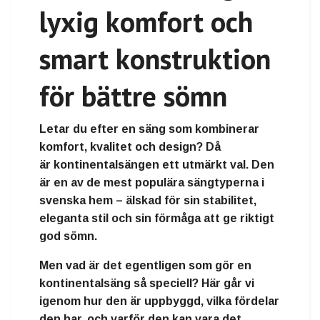
lyxig komfort och
smart konstruktion
för bättre sömn
Letar du efter en säng som kombinerar
komfort, kvalitet och design
? Då
är
kontinentalsängen
ett utmärkt val. Den
är en av de mest populära sängtyperna i
svenska hem – älskad för sin stabilitet,
eleganta stil och sin förmåga att ge riktigt
god sömn.
Men vad är det egentligen som gör en
kontinentalsäng så speciell? Här går vi
igenom hur den är uppbyggd, vilka fördelar
den har, och varför den kan vara det