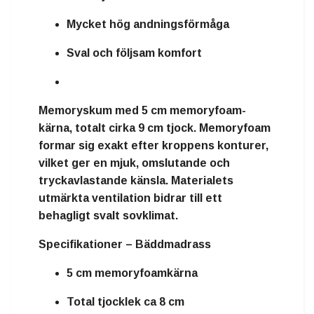
Mycket hög andningsförmåga
Sval och följsam komfort
Memoryskum
med
5 cm memoryfoam-
kärna
, totalt cirka
9 cm tjock
. Memoryfoam
formar sig exakt efter kroppens konturer,
vilket ger en mjuk, omslutande och
tryckavlastande känsla. Materialets
utmärkta ventilation bidrar till ett
behagligt svalt sovklimat.
Specifikationer – Bäddmadrass
5 cm memoryfoamkärna
Total tjocklek ca 8 cm