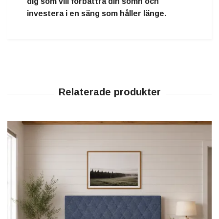
dig som vill förbättra din sömn och
investera i en säng som håller länge.