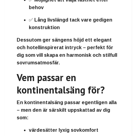
behov
✅
Lång livslängd
tack vare gedigen
konstruktion
Dessutom ger sängens höjd ett
elegant
och hotellinspirerat intryck
– perfekt för
dig som vill skapa en harmonisk och stilfull
sovrumsatmosfär.
Vem passar en
kontinentalsäng för?
En kontinentalsäng passar egentligen alla
– men den är särskilt uppskattad av dig
som:
värdesätter
lyxig sovkomfort