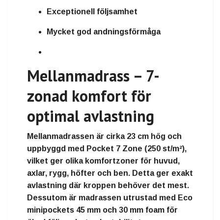
Exceptionell följsamhet
Mycket god andningsförmåga
Mellanmadrass – 7-
zonad komfort för
optimal avlastning
Mellanmadrassen är cirka
23 cm hög
och
uppbyggd med
Pocket 7 Zone
(250 st/m²),
vilket ger olika komfortzoner för huvud,
axlar, rygg, höfter och ben. Detta ger exakt
avlastning där kroppen behöver det mest.
Dessutom är madrassen utrustad med
Eco
minipockets 45 mm
och
30 mm foam
för