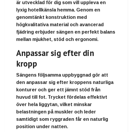
är utvecklad för dig som vill uppleva en
lyxig hotellkänsla hemma. Genom en
genomtänkt konstruktion med
högkvalitativa material och avancerad
fjädring erbjuder sängen en perfekt balans
mellan mjukhet, stöd och ergonomi.
Anpassar sig efter din
kropp
Sängens följsamma uppbyggnad gör att
den anpassar sig efter kroppens naturliga
konturer och ger ett jämnt stöd från
huvud till fot. Trycket fördelas effektivt
över hela liggytan, vilket minskar
belastningen på muskler och leder
samtidigt som ryggraden får en naturlig
position under natten.