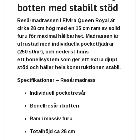
botten med stabilt stöd
Resårmadrassen i Elvira Queen Royal är
cirka
28 cm hög
med en
15 cm ram av solid
furu
för maximal hållbarhet. Madrassen är
utrustad med
individuella pocketfjädrar
(250 st/m²)
, och nederst finns
ett
bonellsystem
som ger ett extra djupt
stöd och håller hela konstruktionen stabil.
Specifikationer – Resårmadrass
Individuell pocketresår
Bonellresår i botten
Ram i massiv furu
Totalhöjd ca 28 cm