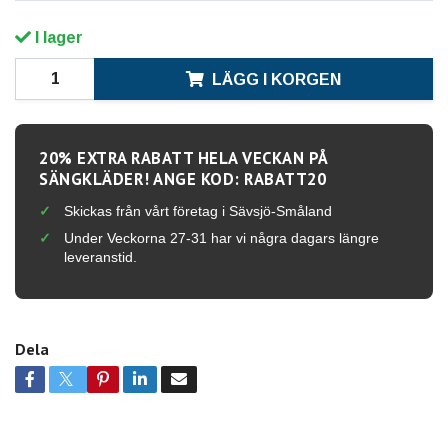
I lager
LÄGG I KORGEN
20% EXTRA RABATT HELA VECKAN PÅ
SÄNGKLÄDER! ANGE KOD: RABATT20
Skickas från vårt företag i Sävsjö-Småland
Under Veckorna 27-31 har vi några dagars längre
leveranstid.
Dela