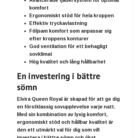
Avancerade fjädersystem för optimal
komfort
Ergonomiskt stöd för hela kroppen
Effektiv tryckavlastning
Följsam komfort som anpassar sig
efter kroppens konturer
God ventilation för ett behagligt
sovklimat
Hög kvalitet och lång hållbarhet
En investering i bättre
sömn
Elvira Queen Royal är skapad för att ge dig
en förstklassig sovupplevelse varje natt.
Med sin kombination av lyxig komfort,
ergonomiskt stöd och hållbar kvalitet är
den ett utmärkt val för dig som vill
investera i bättre sömn och ökat