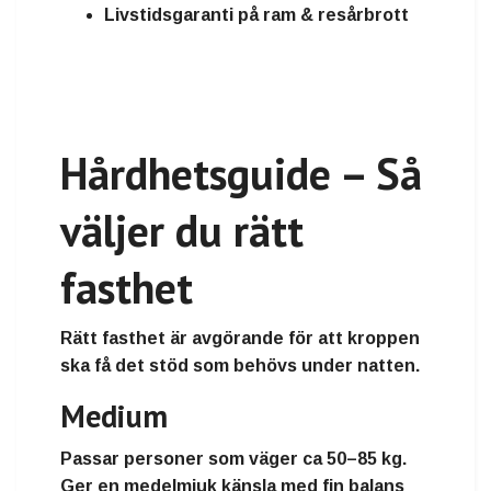
Livstidsgaranti på ram & resårbrott
Hårdhetsguide – Så
väljer du rätt
fasthet
Rätt fasthet är avgörande för att kroppen
ska få det stöd som behövs under natten.
Medium
Passar personer som väger
ca 50–85 kg
.
Ger en medelmjuk känsla med fin balans