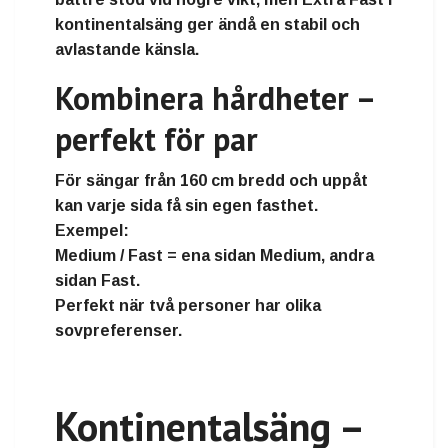
kontinentalsäng ger ändå en stabil och
avlastande känsla.
Kombinera hårdheter –
perfekt för par
För sängar från
160 cm bredd och uppåt
kan varje sida få sin egen fasthet.
Exempel:
Medium / Fast
= ena sidan Medium, andra
sidan Fast.
Perfekt när två personer har olika
sovpreferenser.
Kontinentalsäng –