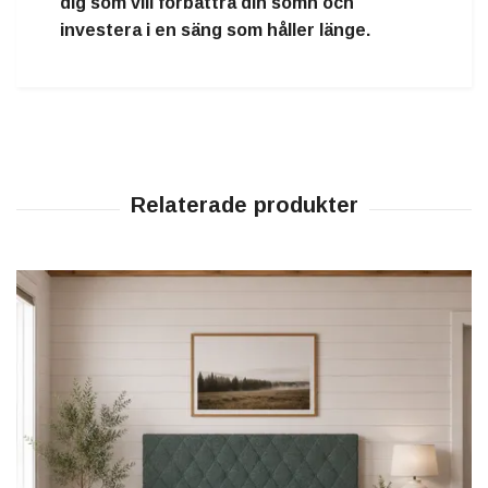
dig som vill förbättra din sömn och
investera i en säng som håller länge.