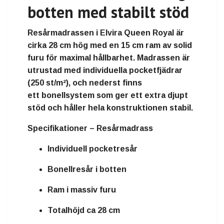
botten med stabilt stöd
Resårmadrassen i Elvira Queen Royal är
cirka
28 cm hög
med en
15 cm ram av solid
furu
för maximal hållbarhet. Madrassen är
utrustad med
individuella pocketfjädrar
(250 st/m²)
, och nederst finns
ett
bonellsystem
som ger ett extra djupt
stöd och håller hela konstruktionen stabil.
Specifikationer – Resårmadrass
Individuell pocketresår
Bonellresår i botten
Ram i massiv furu
Totalhöjd ca 28 cm