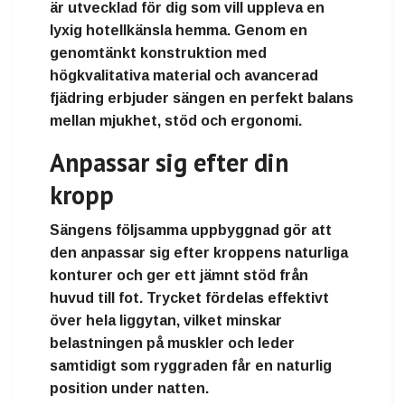
är utvecklad för dig som vill uppleva en
lyxig hotellkänsla hemma. Genom en
genomtänkt konstruktion med
högkvalitativa material och avancerad
fjädring erbjuder sängen en perfekt balans
mellan mjukhet, stöd och ergonomi.
Anpassar sig efter din
kropp
Sängens följsamma uppbyggnad gör att
den anpassar sig efter kroppens naturliga
konturer och ger ett jämnt stöd från
huvud till fot. Trycket fördelas effektivt
över hela liggytan, vilket minskar
belastningen på muskler och leder
samtidigt som ryggraden får en naturlig
position under natten.