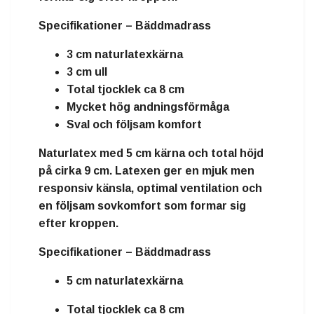
Specifikationer – Bäddmadrass
3 cm naturlatexkärna
3 cm ull
Total tjocklek ca 8 cm
Mycket hög andningsförmåga
Sval och följsam komfort
Naturlatex
med
5 cm kärna
och total höjd
på cirka
9 cm
. Latexen ger en mjuk men
responsiv känsla, optimal ventilation och
en följsam sovkomfort som formar sig
efter kroppen.
Specifikationer – Bäddmadrass
5 cm naturlatexkärna
Total tjocklek ca 8 cm