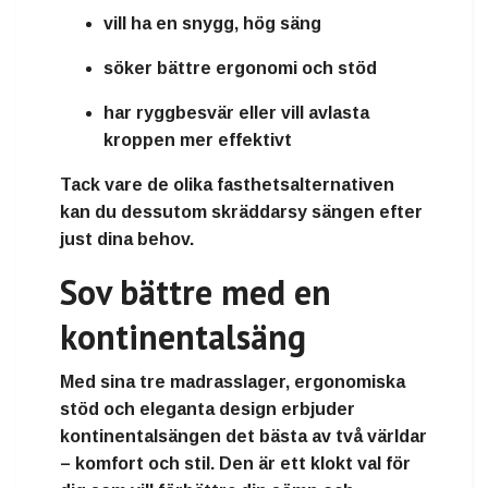
vill ha en
snygg, hög säng
söker
bättre ergonomi och stöd
har
ryggbesvär
eller vill avlasta
kroppen mer effektivt
Tack vare de olika fasthetsalternativen
kan du dessutom skräddarsy sängen efter
just dina behov.
Sov bättre med en
kontinentalsäng
Med sina tre madrasslager, ergonomiska
stöd och eleganta design erbjuder
kontinentalsängen det bästa av två världar
–
komfort och stil
. Den är ett klokt val för