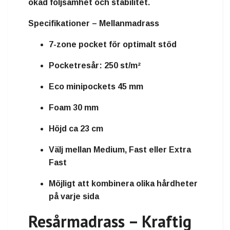
ökad följsamhet och stabilitet.
Specifikationer – Mellanmadrass
7-zone pocket för optimalt stöd
Pocketresår: 250 st/m²
Eco minipockets 45 mm
Foam 30 mm
Höjd ca 23 cm
Välj mellan Medium, Fast eller Extra
Fast
Möjligt att kombinera olika hårdheter
på varje sida
Resårmadrass – Kraftig