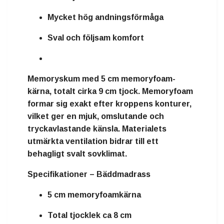
Mycket hög andningsförmåga
Sval och följsam komfort
Memoryskum
med
5 cm memoryfoam-
kärna
, totalt cirka
9 cm tjock
. Memoryfoam
formar sig exakt efter kroppens konturer,
vilket ger en mjuk, omslutande och
tryckavlastande känsla. Materialets
utmärkta ventilation bidrar till ett
behagligt svalt sovklimat.
Specifikationer – Bäddmadrass
5 cm memoryfoamkärna
Total tjocklek ca 8 cm