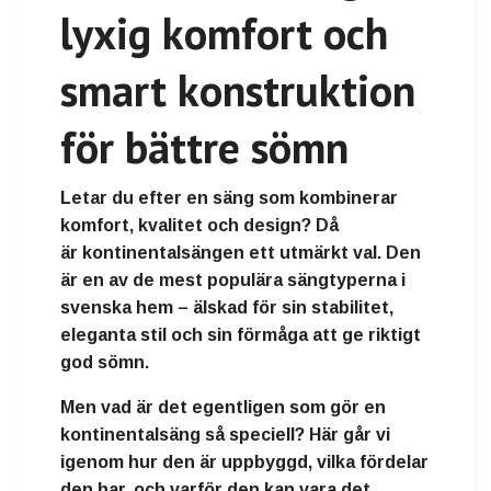
lyxig komfort och
smart konstruktion
för bättre sömn
Letar du efter en säng som kombinerar
komfort, kvalitet och design
? Då
är
kontinentalsängen
ett utmärkt val. Den
är en av de mest populära sängtyperna i
svenska hem – älskad för sin stabilitet,
eleganta stil och sin förmåga att ge riktigt
god sömn.
Men vad är det egentligen som gör en
kontinentalsäng så speciell? Här går vi
igenom hur den är uppbyggd, vilka fördelar
den har, och varför den kan vara det