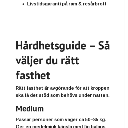
Livstidsgaranti på ram & resårbrott
Hårdhetsguide – Så
väljer du rätt
fasthet
Rätt fasthet är avgörande för att kroppen
ska få det stöd som behövs under natten.
Medium
Passar personer som väger
ca 50–85 kg
.
Ger en medelmjuk känsla med fin balans