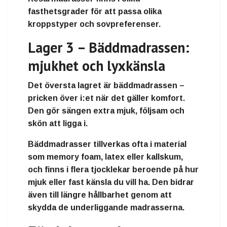
fasthetsgrader för att passa olika
kroppstyper och sovpreferenser.
Lager 3 – Bäddmadrassen:
mjukhet och lyxkänsla
Det översta lagret är
bäddmadrassen
–
pricken över i:et när det gäller komfort.
Den gör sängen extra mjuk, följsam och
skön att ligga i.
Bäddmadrasser tillverkas ofta i material
som
memory foam
,
latex
eller
kallskum
,
och finns i flera tjocklekar beroende på hur
mjuk eller fast känsla du vill ha. Den bidrar
även till längre hållbarhet genom att
skydda de underliggande madrasserna.