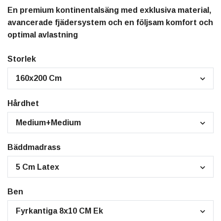
En premium kontinentalsäng med exklusiva material,
avancerade fjädersystem och en följsam komfort och
optimal avlastning
Storlek
160x200 Cm
Hårdhet
Medium+Medium
Bäddmadrass
5 Cm Latex
Ben
Fyrkantiga 8x10 CM Ek