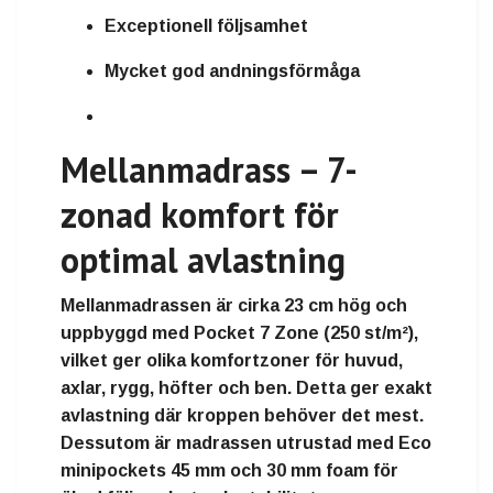
Exceptionell följsamhet
Mycket god andningsförmåga
Mellanmadrass – 7-
zonad komfort för
optimal avlastning
Mellanmadrassen är cirka
23 cm hög
och
uppbyggd med
Pocket 7 Zone
(250 st/m²),
vilket ger olika komfortzoner för huvud,
axlar, rygg, höfter och ben. Detta ger exakt
avlastning där kroppen behöver det mest.
Dessutom är madrassen utrustad med
Eco
minipockets 45 mm
och
30 mm foam
för