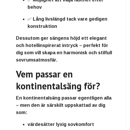
behov
✅
Lång livslängd
tack vare gedigen
konstruktion
Dessutom ger sängens höjd ett
elegant
och hotellinspirerat intryck
– perfekt för
dig som vill skapa en harmonisk och stilfull
sovrumsatmosfär.
Vem passar en
kontinentalsäng för?
En kontinentalsäng passar egentligen alla
– men den är särskilt uppskattad av dig
som:
värdesätter
lyxig sovkomfort