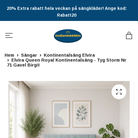
20% Extra rabatt hela veckan på sängkläder! Ange kod:
Rabatt20
Hem
Sängar
Kontinentalsäng Elvira
Elvira Queen Royal Kontinentalsäng - Tyg Storm Nr
71 Gavel Birgit