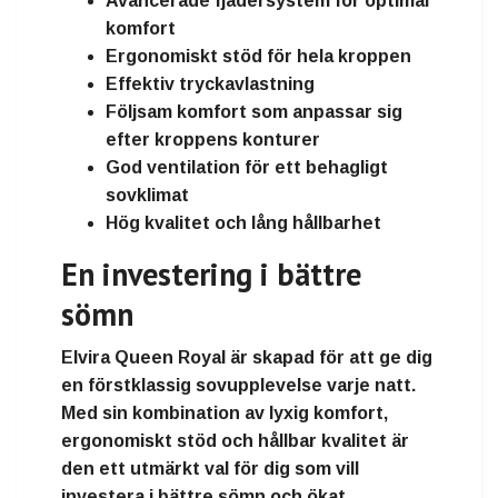
Avancerade fjädersystem för optimal
komfort
Ergonomiskt stöd för hela kroppen
Effektiv tryckavlastning
Följsam komfort som anpassar sig
efter kroppens konturer
God ventilation för ett behagligt
sovklimat
Hög kvalitet och lång hållbarhet
En investering i bättre
sömn
Elvira Queen Royal är skapad för att ge dig
en förstklassig sovupplevelse varje natt.
Med sin kombination av lyxig komfort,
ergonomiskt stöd och hållbar kvalitet är
den ett utmärkt val för dig som vill
investera i bättre sömn och ökat