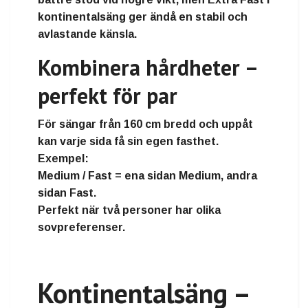
kontinentalsäng ger ändå en stabil och
avlastande känsla.
Kombinera hårdheter –
perfekt för par
För sängar från
160 cm bredd och uppåt
kan varje sida få sin egen fasthet.
Exempel:
Medium / Fast
= ena sidan Medium, andra
sidan Fast.
Perfekt när två personer har olika
sovpreferenser.
Kontinentalsäng –