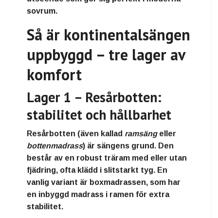
sovrum.
Så är kontinentalsängen
uppbyggd – tre lager av
komfort
Lager 1 – Resårbotten:
stabilitet och hållbarhet
Resårbotten (även kallad
ramsäng
eller
bottenmadrass
) är sängens grund. Den
består av en robust
träram
med eller utan
fjädring, ofta klädd i slitstarkt tyg. En
vanlig variant är
boxmadrassen
, som har
en inbyggd madrass i ramen för extra
stabilitet.