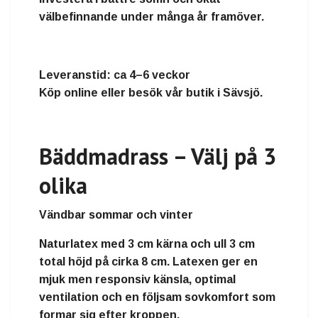
välbefinnande under många år framöver.
Leveranstid:
ca 4–6 veckor
Köp online eller besök vår butik i Sävsjö.
Bäddmadrass – Välj på 3
olika
Vändbar sommar och vinter
Naturlatex
med
3 cm kärna och ull 3 cm
total höjd på cirka
8 cm
. Latexen ger en
mjuk men responsiv känsla, optimal
ventilation och en följsam sovkomfort som
formar sig efter kroppen.