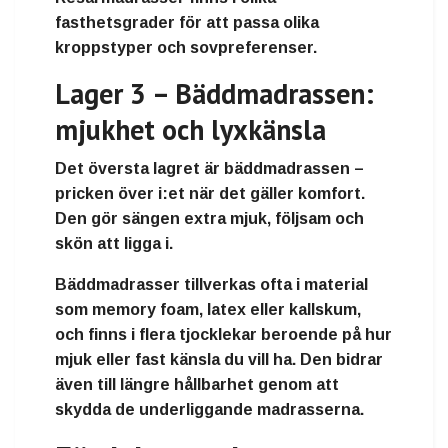
fasthetsgrader för att passa olika
kroppstyper och sovpreferenser.
Lager 3 – Bäddmadrassen:
mjukhet och lyxkänsla
Det översta lagret är
bäddmadrassen
–
pricken över i:et när det gäller komfort.
Den gör sängen extra mjuk, följsam och
skön att ligga i.
Bäddmadrasser tillverkas ofta i material
som
memory foam
,
latex
eller
kallskum
,
och finns i flera tjocklekar beroende på hur
mjuk eller fast känsla du vill ha. Den bidrar
även till längre hållbarhet genom att
skydda de underliggande madrasserna.