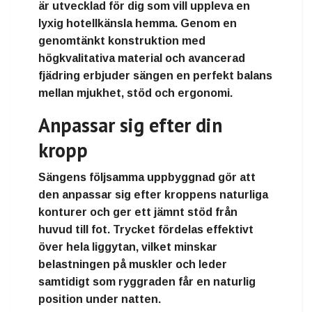
är utvecklad för dig som vill uppleva en
lyxig hotellkänsla hemma. Genom en
genomtänkt konstruktion med
högkvalitativa material och avancerad
fjädring erbjuder sängen en perfekt balans
mellan mjukhet, stöd och ergonomi.
Anpassar sig efter din
kropp
Sängens följsamma uppbyggnad gör att
den anpassar sig efter kroppens naturliga
konturer och ger ett jämnt stöd från
huvud till fot. Trycket fördelas effektivt
över hela liggytan, vilket minskar
belastningen på muskler och leder
samtidigt som ryggraden får en naturlig
position under natten.