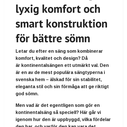
lyxig komfort och
smart konstruktion
för bättre sömn
Letar du efter en säng som kombinerar
komfort, kvalitet och design
? Då
är
kontinentalsängen
ett utmärkt val. Den
är en av de mest populära sängtyperna i
svenska hem – älskad för sin stabilitet,
eleganta stil och sin förmåga att ge riktigt
god sömn.
Men vad är det egentligen som gör en
kontinentalsäng så speciell? Här går vi
igenom hur den är uppbyggd, vilka fördelar
den har, och varför den kan vara det