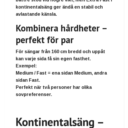
kontinentalsäng ger ändå en stabil och
avlastande känsla.
Kombinera hårdheter –
perfekt för par
För sängar från
160 cm bredd och uppåt
kan varje sida få sin egen fasthet.
Exempel:
Medium / Fast
= ena sidan Medium, andra
sidan Fast.
Perfekt när två personer har olika
sovpreferenser.
Kontinentalsäng –