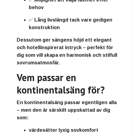
behov
✅
Lång livslängd
tack vare gedigen
konstruktion
Dessutom ger sängens höjd ett
elegant
och hotellinspirerat intryck
– perfekt för
dig som vill skapa en harmonisk och stilfull
sovrumsatmosfär.
Vem passar en
kontinentalsäng för?
En kontinentalsäng passar egentligen alla
– men den är särskilt uppskattad av dig
som:
värdesätter
lyxig sovkomfort