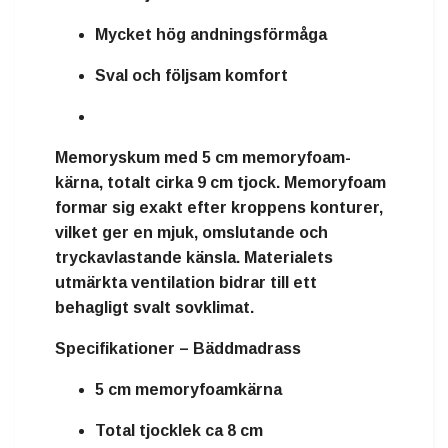
Mycket hög andningsförmåga
Sval och följsam komfort
Memoryskum
med
5 cm memoryfoam-
kärna
, totalt cirka
9 cm tjock
. Memoryfoam
formar sig exakt efter kroppens konturer,
vilket ger en mjuk, omslutande och
tryckavlastande känsla. Materialets
utmärkta ventilation bidrar till ett
behagligt svalt sovklimat.
Specifikationer – Bäddmadrass
5 cm memoryfoamkärna
Total tjocklek ca 8 cm