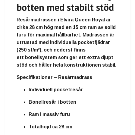
botten med stabilt stöd
Resårmadrassen i Elvira Queen Royal är
cirka
28 cm hög
med en
15 cm ram av solid
furu
för maximal hållbarhet. Madrassen är
utrustad med
individuella pocketfjädrar
(250 st/m²)
, och nederst finns
ett
bonellsystem
som ger ett extra djupt
stöd och håller hela konstruktionen stabil.
Specifikationer – Resårmadrass
Individuell pocketresår
Bonellresår i botten
Ram i massiv furu
Totalhöjd ca 28 cm