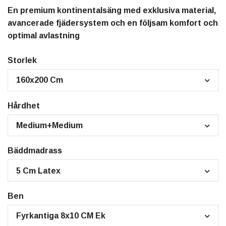
En premium kontinentalsäng med exklusiva material,
avancerade fjädersystem och en följsam komfort och
optimal avlastning
Storlek
160x200 Cm
Hårdhet
Medium+Medium
Bäddmadrass
5 Cm Latex
Ben
Fyrkantiga 8x10 CM Ek