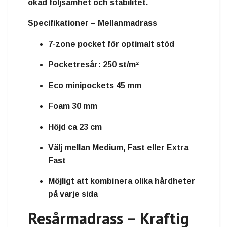
ökad följsamhet och stabilitet.
Specifikationer – Mellanmadrass
7-zone pocket för optimalt stöd
Pocketresår: 250 st/m²
Eco minipockets 45 mm
Foam 30 mm
Höjd ca 23 cm
Välj mellan Medium, Fast eller Extra
Fast
Möjligt att kombinera olika hårdheter
på varje sida
Resårmadrass – Kraftig