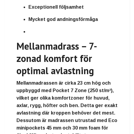
Exceptionell följsamhet
Mycket god andningsförmåga
Mellanmadrass – 7-
zonad komfort för
optimal avlastning
Mellanmadrassen är cirka
23 cm hög
och
uppbyggd med
Pocket 7 Zone
(250 st/m²),
vilket ger olika komfortzoner för huvud,
axlar, rygg, höfter och ben. Detta ger exakt
avlastning där kroppen behöver det mest.
Dessutom är madrassen utrustad med
Eco
minipockets 45 mm
och
30 mm foam
för