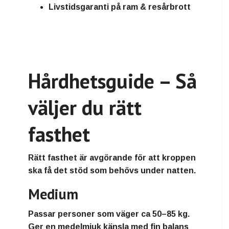
Livstidsgaranti på ram & resårbrott
Hårdhetsguide – Så
väljer du rätt
fasthet
Rätt fasthet är avgörande för att kroppen
ska få det stöd som behövs under natten.
Medium
Passar personer som väger
ca 50–85 kg
.
Ger en medelmjuk känsla med fin balans