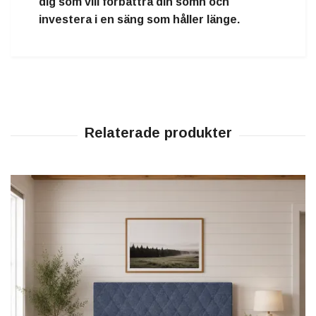
dig som vill förbättra din sömn och
investera i en säng som håller länge.