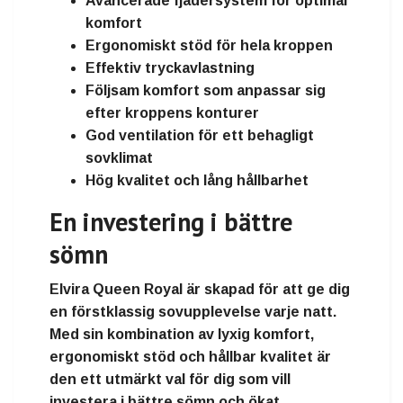
Avancerade fjädersystem för optimal
komfort
Ergonomiskt stöd för hela kroppen
Effektiv tryckavlastning
Följsam komfort som anpassar sig
efter kroppens konturer
God ventilation för ett behagligt
sovklimat
Hög kvalitet och lång hållbarhet
En investering i bättre
sömn
Elvira Queen Royal är skapad för att ge dig
en förstklassig sovupplevelse varje natt.
Med sin kombination av lyxig komfort,
ergonomiskt stöd och hållbar kvalitet är
den ett utmärkt val för dig som vill
investera i bättre sömn och ökat