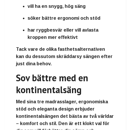
vill ha en
snygg, hög säng
söker
bättre ergonomi och stöd
har
ryggbesvär
eller vill avlasta
kroppen mer effektivt
Tack vare de olika fasthetsalternativen
kan du dessutom skräddarsy sängen efter
just dina behov.
Sov bättre med en
kontinentalsäng
Med sina tre madrasslager, ergonomiska
stöd och eleganta design erbjuder
kontinentalsängen det bästa av två världar
–
komfort och stil
. Den är ett klokt val för