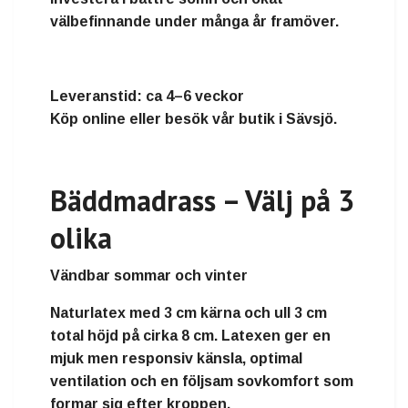
välbefinnande under många år framöver.
Leveranstid:
ca 4–6 veckor
Köp online eller besök vår butik i Sävsjö.
Bäddmadrass – Välj på 3
olika
Vändbar sommar och vinter
Naturlatex
med
3 cm kärna och ull 3 cm
total höjd på cirka
8 cm
. Latexen ger en
mjuk men responsiv känsla, optimal
ventilation och en följsam sovkomfort som
formar sig efter kroppen.