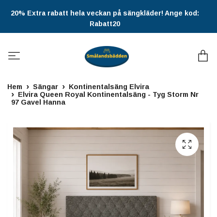
20% Extra rabatt hela veckan på sängkläder! Ange kod:
Rabatt20
Hem
Sängar
Kontinentalsäng Elvira
Elvira Queen Royal Kontinentalsäng - Tyg Storm Nr
97 Gavel Hanna