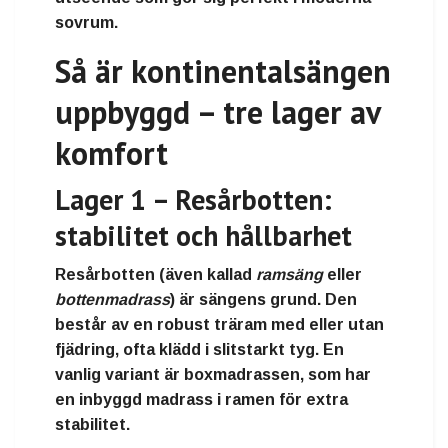
sovrum.
Så är kontinentalsängen
uppbyggd – tre lager av
komfort
Lager 1 – Resårbotten:
stabilitet och hållbarhet
Resårbotten (även kallad
ramsäng
eller
bottenmadrass
) är sängens grund. Den
består av en robust
träram
med eller utan
fjädring, ofta klädd i slitstarkt tyg. En
vanlig variant är
boxmadrassen
, som har
en inbyggd madrass i ramen för extra
stabilitet.