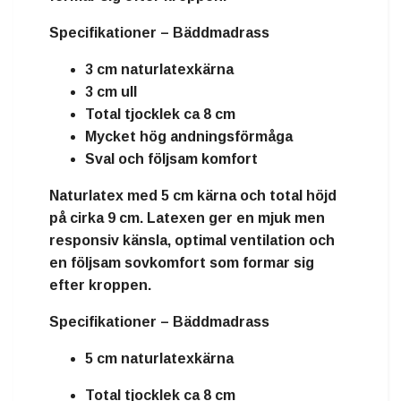
Specifikationer – Bäddmadrass
3 cm naturlatexkärna
3 cm ull
Total tjocklek ca 8 cm
Mycket hög andningsförmåga
Sval och följsam komfort
Naturlatex
med
5 cm kärna
och total höjd
på cirka
9 cm
. Latexen ger en mjuk men
responsiv känsla, optimal ventilation och
en följsam sovkomfort som formar sig
efter kroppen.
Specifikationer – Bäddmadrass
5 cm naturlatexkärna
Total tjocklek ca 8 cm