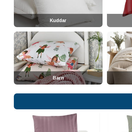
Kuddar
Barn