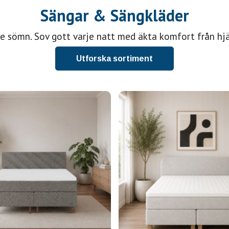
Sängar & Sängkläder
tre sömn. Sov gott varje natt med äkta komfort från hj
Utforska sortiment