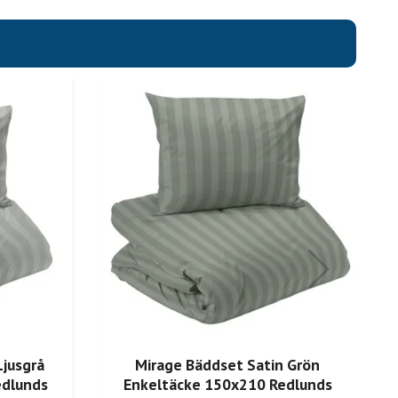
Ljusgrå
Mirage Bäddset Satin Grön
edlunds
Enkeltäcke 150x210 Redlunds