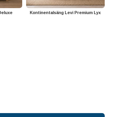
Deluxe
Kontinentalsäng Levi Premium Lyx