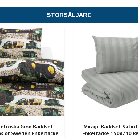
STORSÄLJARE
etröska Grön Bäddset
Mirage Bäddset Satin 
s of Sweden Enkeltäcke
Enkeltäcke 150x210 R