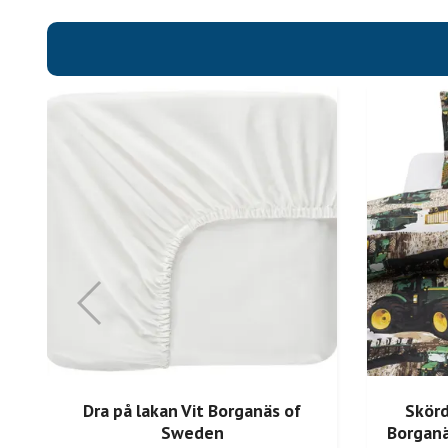
Dra på lakan Vit Borganäs of
Skörd
Sweden
Borganä