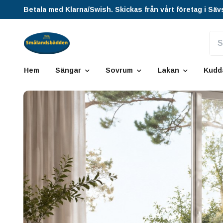
Betala med Klarna/Swish. Skickas från vårt företag i Säv
Hem
Sängar
Sovrum
Lakan
Kudd