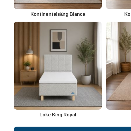
Kontinentalsäng Bianca
Ko
Loke King Royal