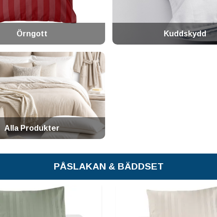
Örngott
Kuddskydd
Alla Produkter
PÅSLAKAN & BÄDDSET