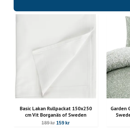
Basic Lakan Rullpackat 150x250
Garden 
cm Vit Borganäs of Sweden
Swede
189 kr
159 kr