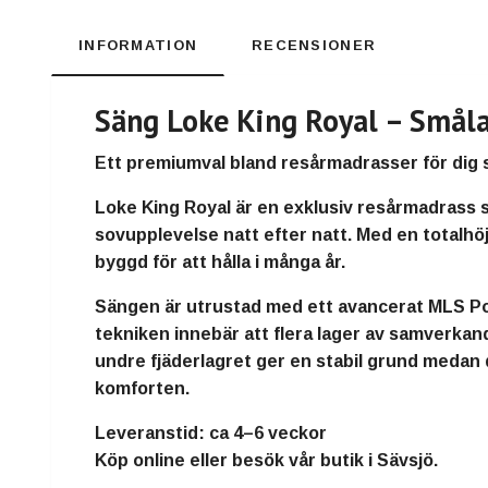
INFORMATION
RECENSIONER
Säng Loke King Royal – Små
Ett premiumval bland resårmadrasser för dig s
Loke King Royal är en exklusiv resårmadrass 
sovupplevelse natt efter natt. Med en totalhöj
byggd för att hålla i många år.
Sängen är utrustad med ett avancerat
MLS Po
tekniken innebär att flera lager av samverkan
undre fjäderlagret ger en stabil grund medan 
komforten.
Leveranstid:
ca 4–6 veckor
Köp online eller besök vår butik i Sävsjö.