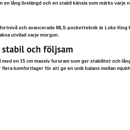
 en lång livslängd och en stabil känsla som märks varje n
fortnivå och avancerade MLS-pocketteknik är
Loke King 
akna utvilad varje morgon.
 stabil och följsam
d med en
15 cm massiv fururam
som ger stabilitet och lå
flera komfortlager för att ge en unik balans mellan mjukh