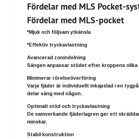
Fördelar med MLS Pocket-sy
Fördelar med MLS-pocket
*Mjuk och följsam ytkänsla
*Effektiv tryckavlastning
Avancerad zonindelning
Sängen anpassar stödet efter kroppens olika d
Minimerar rörelseöverföring
Varje fjäder är individuellt inkapslad i en tyg
delar säng med någon.
Optimalt stöd och tryckavlastning
De samverkande fjäderlagren ger ett skräddar
minskar.
Stabil konstruktion