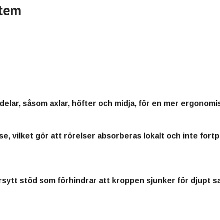
stem
elar, såsom axlar, höfter och midja, för en mer ergonomis
påse, vilket gör att rörelser absorberas lokalt och inte for
sytt stöd som förhindrar att kroppen sjunker för djupt s