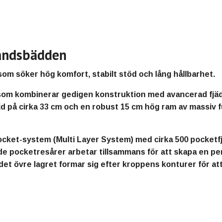
landsbädden
om söker hög komfort, stabilt stöd och lång hållbarhet.
som kombinerar gedigen konstruktion med avancerad fjäde
d på cirka 33 cm och en robust 15 cm hög ram av massiv fu
cket-system (Multi Layer System)
med cirka
500 pocketf
de pocketresårer arbetar tillsammans för att skapa en pe
det övre lagret formar sig efter kroppens konturer för a