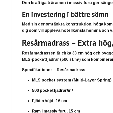
Den kraftiga träramen i massiv furu ger sängen
En investering i bättre sömn
Med sin genomtänkta konstruktion, höga kom
dig som vill uppleva hotellkänsla hemma och v
Resårmadrass – Extra hög,
Resårmadrassen är cirka
33 cm hög
och bygg
MLS-pocketfjädrar (500 st/m²)
som kombinerar 
Specifikationer – Resårmadrass
MLS pocket system (Multi-Layer Spring)
500 pocketfjädrar/m²
Fjäderhöjd: 16 cm
Ram i massiv furu, 15 cm