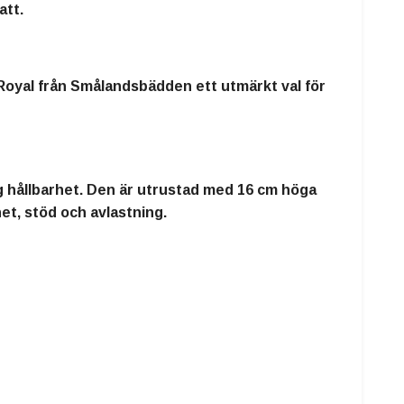
att.
Royal från Smålandsbädden
ett utmärkt val för
ng hållbarhet. Den är utrustad med
16 cm höga
et, stöd och avlastning.