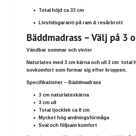
Total höjd ca 33 cm
Livstidsgaranti på ram & resårbrott
Bäddmadrass – Välj på 3 o
Vändbar sommar och vinter
Naturlatex
med
3 cm kärna och ull 3 cm
total 
sovkomfort som formar sig efter kroppen.
Specifikationer – Bäddmadrass
3 cm naturlatexkärna
3 cm ull
Total tjocklek ca 8 cm
Mycket hög andningsförmåga
Sval och följsam komfort