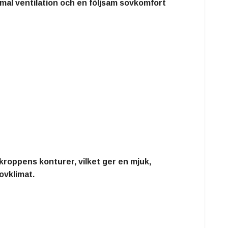
mal ventilation och en följsam sovkomfort
kroppens konturer, vilket ger en mjuk,
ovklimat.