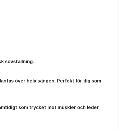
k sovställning.
tplantas över hela sängen. Perfekt för dig som
amtidigt som trycket mot muskler och leder