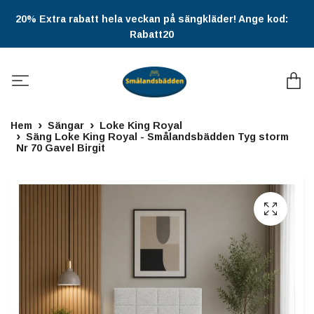
20% Extra rabatt hela veckan på sängkläder! Ange kod:
Rabatt20
Hem
Sängar
Loke King Royal
Säng Loke King Royal - Smålandsbädden Tyg storm
Nr 70 Gavel Birgit