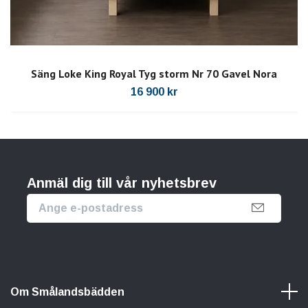
Säng Loke King Royal Tyg storm Nr 70 Gavel Nora
16 900 kr
Anmäl dig till vår nyhetsbrev
Om Smålandsbädden