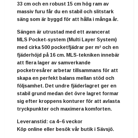
33 cm och en robust 15 cm hög ram av
massiv furu får du en stabil och slitstark
säng som är byggd för att hålla i många år.
Sängen är utrustad med ett avancerat
MLS Pocket-system (Multi Layer System)
med cirka
500 pocketfjädrar per m²
och en
fjäderhöjd på 16 cm. MLS-tekniken innebär
att flera lager av samverkande
pocketresårer arbetar tillsammans för att
skapa en perfekt balans mellan stöd och
följsamhet. Det undre fjäderlagret ger en
stabil grund medan det övre lagret formar
sig efter kroppens konturer för att avlasta
tryckpunkter och maximera komforten.
Leveranstid:
ca 4–6 veckor
Köp online eller besök vår butik i Sävsjö.