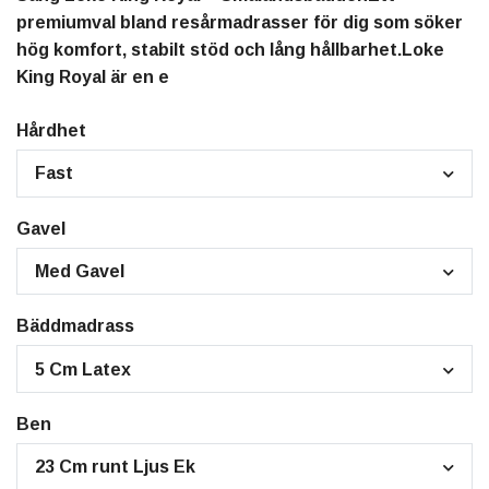
premiumval bland resårmadrasser för dig som söker
hög komfort, stabilt stöd och lång hållbarhet.Loke
King Royal är en e
Hårdhet
Fast
Gavel
Med Gavel
Bäddmadrass
5 Cm Latex
Ben
23 Cm runt Ljus Ek