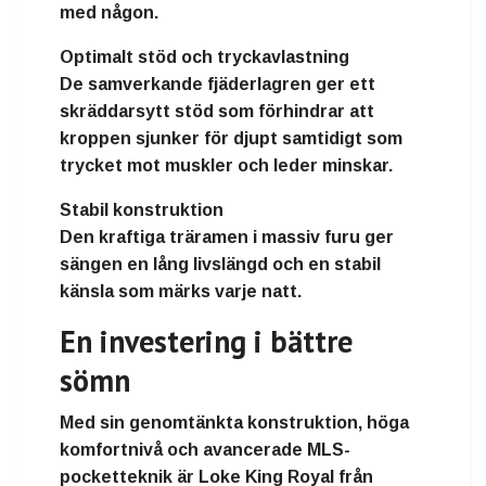
med någon.
Optimalt stöd och tryckavlastning
De samverkande fjäderlagren ger ett
skräddarsytt stöd som förhindrar att
kroppen sjunker för djupt samtidigt som
trycket mot muskler och leder minskar.
Stabil konstruktion
Den kraftiga träramen i massiv furu ger
sängen en lång livslängd och en stabil
känsla som märks varje natt.
En investering i bättre
sömn
Med sin genomtänkta konstruktion, höga
komfortnivå och avancerade MLS-
pocketteknik är
Loke King Royal från