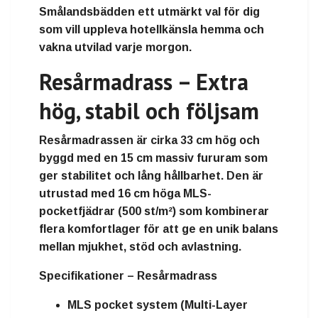
Smålandsbädden
ett utmärkt val för dig
som vill uppleva hotellkänsla hemma och
vakna utvilad varje morgon.
Resårmadrass – Extra
hög, stabil och följsam
Resårmadrassen är cirka
33 cm hög
och
byggd med en
15 cm massiv fururam
som
ger stabilitet och lång hållbarhet. Den är
utrustad med
16 cm höga MLS-
pocketfjädrar (500 st/m²)
som kombinerar
flera komfortlager för att ge en unik balans
mellan mjukhet, stöd och avlastning.
Specifikationer – Resårmadrass
MLS pocket system (Multi-Layer