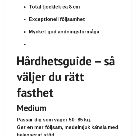
Total tjocklek ca 8 cm
Exceptionell följsamhet
Mycket god andningsförmåga
Hårdhetsguide – så
väljer du rätt
fasthet
Medium
Passar dig som väger
50–85 kg
.
Ger en mer följsam, medelmjuk känsla med
balanserat stöd.