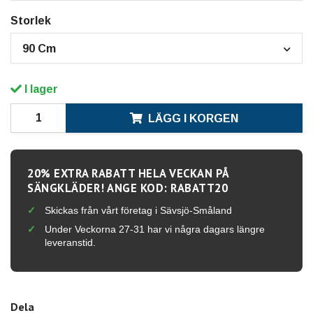
Storlek
90 Cm
I lager
LÄGG I KORGEN
20% EXTRA RABATT HELA VECKAN PÅ
SÄNGKLÄDER! ANGE KOD: RABATT20
Skickas från vårt företag i Sävsjö-Småland
Under Veckorna 27-31 har vi några dagars längre
leveranstid.
Dela