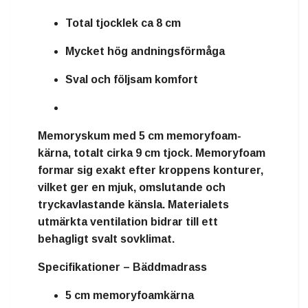
Total tjocklek ca 8 cm
Mycket hög andningsförmåga
Sval och följsam komfort
Memoryskum
med
5 cm memoryfoam-
kärna
, totalt cirka
9 cm tjock
. Memoryfoam
formar sig exakt efter kroppens konturer,
vilket ger en mjuk, omslutande och
tryckavlastande känsla. Materialets
utmärkta ventilation bidrar till ett
behagligt svalt sovklimat.
Specifikationer – Bäddmadrass
5 cm memoryfoamkärna