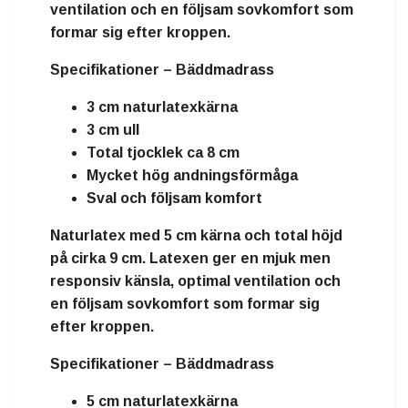
ventilation och en följsam sovkomfort som
formar sig efter kroppen.
Specifikationer – Bäddmadrass
3 cm naturlatexkärna
3 cm ull
Total tjocklek ca 8 cm
Mycket hög andningsförmåga
Sval och följsam komfort
Naturlatex
med
5 cm kärna
och total höjd
på cirka
9 cm
. Latexen ger en mjuk men
responsiv känsla, optimal ventilation och
en följsam sovkomfort som formar sig
efter kroppen.
Specifikationer – Bäddmadrass
5 cm naturlatexkärna