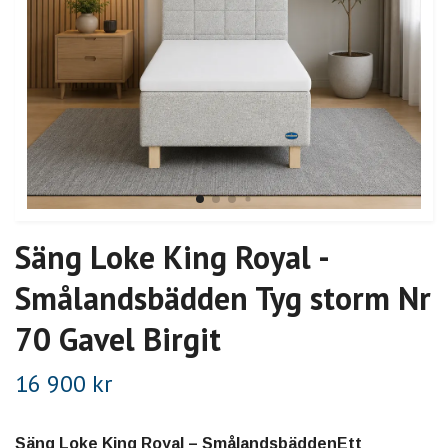
Säng Loke King Royal -
Smålandsbädden Tyg storm Nr
70 Gavel Birgit
16 900 kr
Säng Loke King Royal – SmålandsbäddenEtt