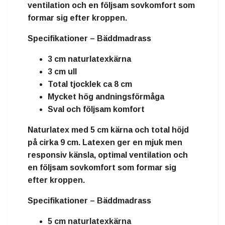
ventilation och en följsam sovkomfort som
formar sig efter kroppen.
Specifikationer – Bäddmadrass
3 cm naturlatexkärna
3 cm ull
Total tjocklek ca 8 cm
Mycket hög andningsförmåga
Sval och följsam komfort
Naturlatex
med
5 cm kärna
och total höjd
på cirka
9 cm
. Latexen ger en mjuk men
responsiv känsla, optimal ventilation och
en följsam sovkomfort som formar sig
efter kroppen.
Specifikationer – Bäddmadrass
5 cm naturlatexkärna