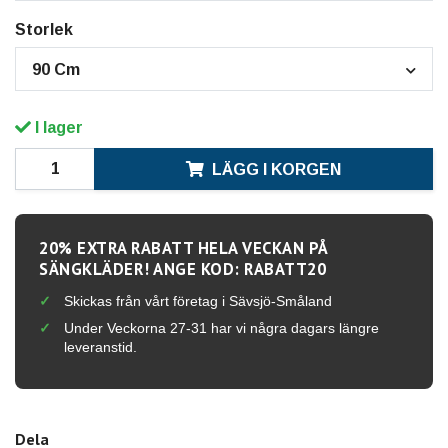
Storlek
90 Cm
I lager
LÄGG I KORGEN
20% EXTRA RABATT HELA VECKAN PÅ
SÄNGKLÄDER! ANGE KOD: RABATT20
Skickas från vårt företag i Sävsjö-Småland
Under Veckorna 27-31 har vi några dagars längre
leveranstid.
Dela