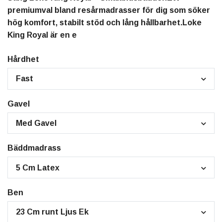
premiumval bland resårmadrasser för dig som söker
hög komfort, stabilt stöd och lång hållbarhet.Loke
King Royal är en e
Hårdhet
Fast
Gavel
Med Gavel
Bäddmadrass
5 Cm Latex
Ben
23 Cm runt Ljus Ek