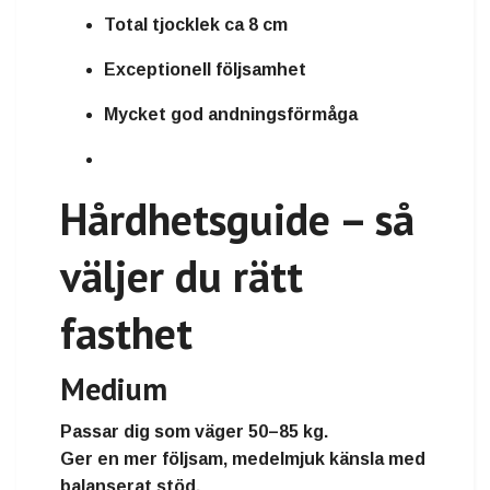
Total tjocklek ca 8 cm
Exceptionell följsamhet
Mycket god andningsförmåga
Hårdhetsguide – så
väljer du rätt
fasthet
Medium
Passar dig som väger
50–85 kg
.
Ger en mer följsam, medelmjuk känsla med
balanserat stöd.