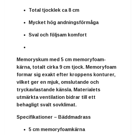
Total tjocklek ca 8 cm
Mycket hög andningsförmåga
Sval och följsam komfort
Memoryskum
med
5 cm memoryfoam-
kärna
, totalt cirka
9 cm tjock
. Memoryfoam
formar sig exakt efter kroppens konturer,
vilket ger en mjuk, omslutande och
tryckavlastande känsla. Materialets
utmärkta ventilation bidrar till ett
behagligt svalt sovklimat.
Specifikationer – Bäddmadrass
5 cm memoryfoamkärna