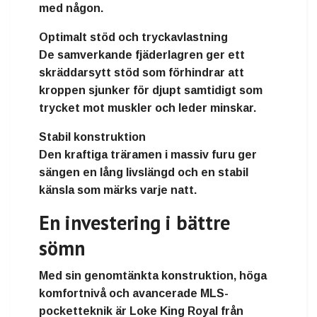
med någon.
Optimalt stöd och tryckavlastning
De samverkande fjäderlagren ger ett
skräddarsytt stöd som förhindrar att
kroppen sjunker för djupt samtidigt som
trycket mot muskler och leder minskar.
Stabil konstruktion
Den kraftiga träramen i massiv furu ger
sängen en lång livslängd och en stabil
känsla som märks varje natt.
En investering i bättre
sömn
Med sin genomtänkta konstruktion, höga
komfortnivå och avancerade MLS-
pocketteknik är
Loke King Royal från