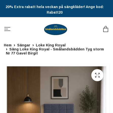
20% Extra rabatt hela veckan på sängkläder! Ange kod:
Rabatt20
Hem
Sängar
Loke King Royal
Säng Loke King Royal - Smålandsbädden Tyg storm
Nr 77 Gavel Birgit