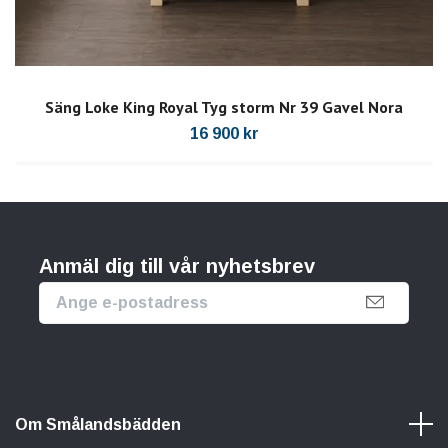
Säng Loke King Royal Tyg storm Nr 39 Gavel Nora
16 900 kr
Anmäl dig till vår nyhetsbrev
Om Smålandsbädden