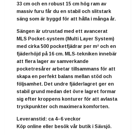
33 cm och en robust 15 cm hög ram av
massiv furu får du en stabil och slitstark
säng som är byggd för att hålla i många år.
Sängen är utrustad med ett avancerat
MLS Pocket-system (Multi Layer System)
med cirka
500 pocketfjädrar per m²
och en
fjäderhöjd på 16 cm. MLS-tekniken innebär
att flera lager av samverkande
pocketresårer arbetar tillsammans för att
skapa en perfekt balans mellan stöd och
följsamhet. Det undre fjäderlagret ger en
stabil grund medan det övre lagret formar
sig efter kroppens konturer för att avlasta
tryckpunkter och maximera komforten.
Leveranstid:
ca 4–6 veckor
Köp online eller besök vår butik i Sävsjö.