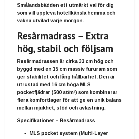
Smålandsbädden
ett utmärkt val för dig
som vill uppleva hotellkänsla hemma och
vakna utvilad varje morgon.
Resårmadrass – Extra
hög, stabil och följsam
Resårmadrassen är cirka
33 cm hög
och
byggd med en
15 cm massiv fururam
som
ger stabilitet och lång hållbarhet. Den är
utrustad med
16 cm höga MLS-
pocketfjädrar (500 st/m²)
som kombinerar
flera komfortlager för att ge en unik balans
mellan mjukhet, stöd och avlastning.
Specifikationer – Resårmadrass
MLS pocket system (Multi-Layer