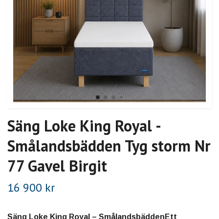
Säng Loke King Royal -
Smålandsbädden Tyg storm Nr
77 Gavel Birgit
16 900 kr
Säng Loke King Royal – SmålandsbäddenEtt