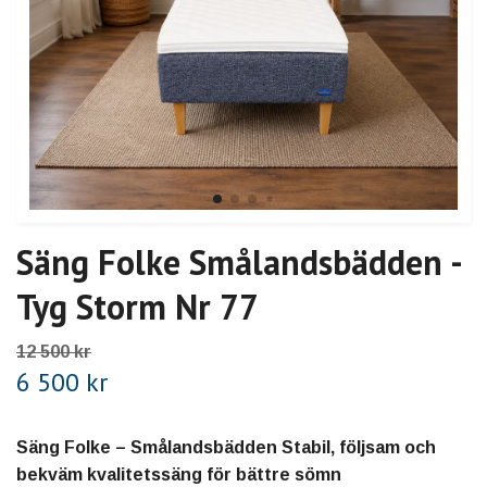
Säng Folke Smålandsbädden -
Tyg Storm Nr 77
12 500 kr
6 500 kr
Säng Folke – Smålandsbädden Stabil, följsam och
bekväm kvalitetssäng för bättre sömn