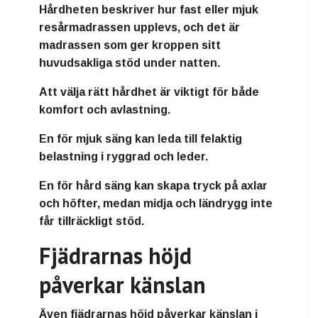
Hårdheten beskriver hur fast eller mjuk
resårmadrassen upplevs, och det är
madrassen som ger kroppen sitt
huvudsakliga stöd under natten.
Att välja rätt hårdhet är viktigt för både
komfort och avlastning.
En för mjuk säng kan leda till felaktig
belastning i ryggrad och leder.
En för hård säng kan skapa tryck på axlar
och höfter, medan midja och ländrygg inte
får tillräckligt stöd.
Fjädrarnas höjd
påverkar känslan
Även fjädrarnas höjd påverkar känslan i