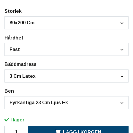
Storlek
80x200 Cm
Hårdhet
Fast
Bäddmadrass
3 Cm Latex
Ben
Fyrkantiga 23 Cm Ljus Ek
I lager
LÄGG I KORGEN