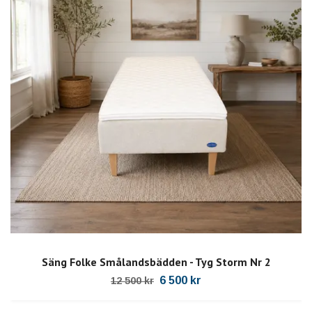
Säng Folke Smålandsbädden - Tyg Storm Nr 2
6 500 kr
12 500 kr