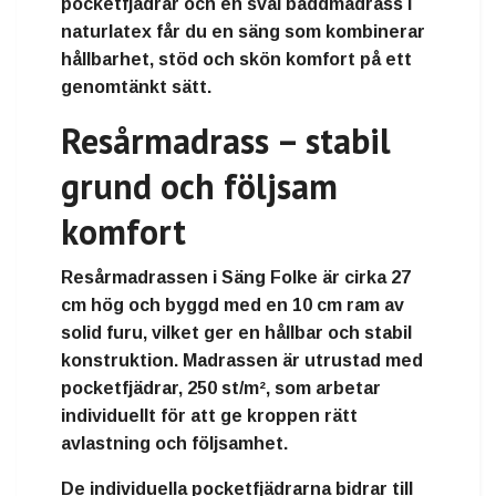
pocketfjädrar och en sval bäddmadrass i
naturlatex får du en säng som kombinerar
hållbarhet, stöd och skön komfort på ett
genomtänkt sätt.
Resårmadrass – stabil
grund och följsam
komfort
Resårmadrassen i Säng Folke är cirka 27
cm hög och byggd med en 10 cm ram av
solid furu, vilket ger en hållbar och stabil
konstruktion. Madrassen är utrustad med
pocketfjädrar, 250 st/m², som arbetar
individuellt för att ge kroppen rätt
avlastning och följsamhet.
De individuella pocketfjädrarna bidrar till