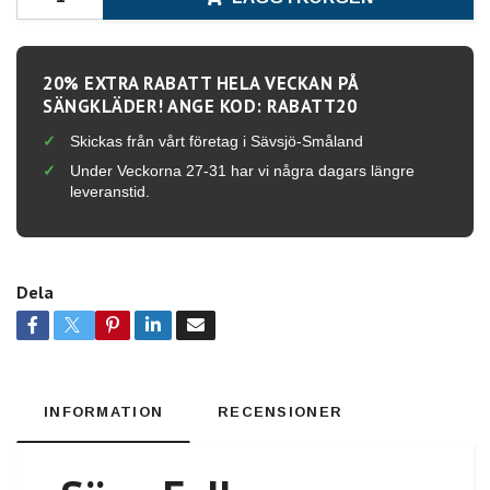
20% EXTRA RABATT HELA VECKAN PÅ
SÄNGKLÄDER! ANGE KOD: RABATT20
Skickas från vårt företag i Sävsjö-Småland
Under Veckorna 27-31 har vi några dagars längre
leveranstid.
Dela
INFORMATION
RECENSIONER