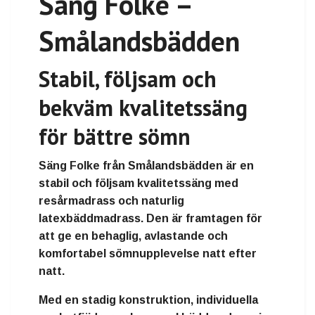
Säng Folke –
Smålandsbädden
Stabil, följsam och
bekväm kvalitetssäng
för bättre sömn
Säng Folke från Smålandsbädden är en
stabil och följsam kvalitetssäng med
resårmadrass och naturlig
latexbäddmadrass. Den är framtagen för
att ge en behaglig, avlastande och
komfortabel sömnupplevelse natt efter
natt.
Med en stadig konstruktion, individuella