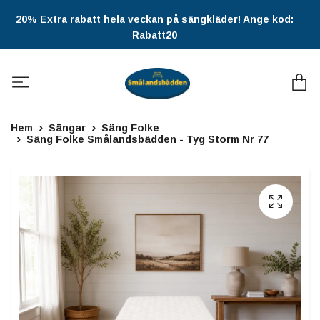
20% Extra rabatt hela veckan på sängkläder! Ange kod:
Rabatt20
Hem
Sängar
Säng Folke
Säng Folke Smålandsbädden - Tyg Storm Nr 77