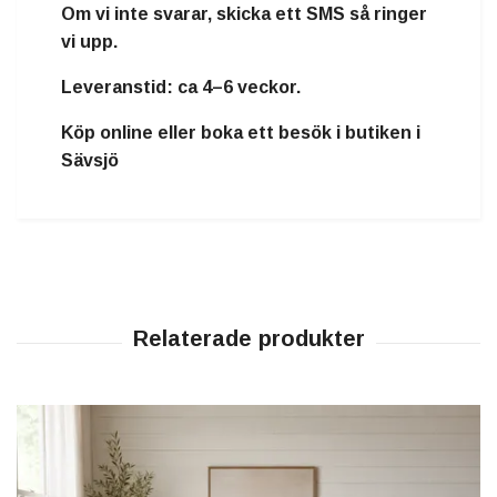
Om vi inte svarar, skicka ett SMS så ringer
vi upp.
Leveranstid:
ca 4–6 veckor.
Köp online eller boka ett besök i butiken i
Sävsjö