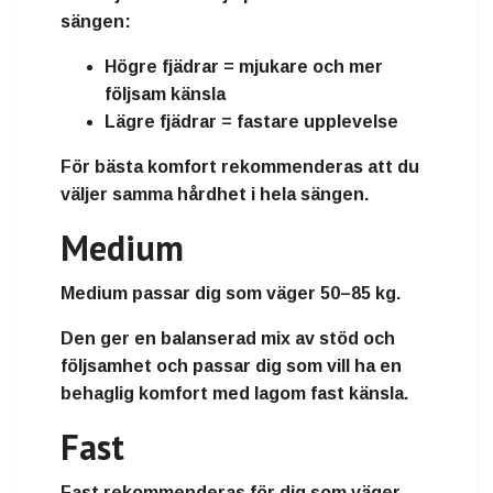
sängen:
Högre fjädrar = mjukare och mer
följsam känsla
Lägre fjädrar = fastare upplevelse
För bästa komfort rekommenderas att du
väljer samma hårdhet i hela sängen.
Medium
Medium passar dig som väger 50–85 kg.
Den ger en balanserad mix av stöd och
följsamhet och passar dig som vill ha en
behaglig komfort med lagom fast känsla.
Fast
Fast rekommenderas för dig som väger