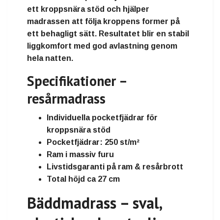
ett kroppsnära stöd och hjälper
madrassen att följa kroppens former på
ett behagligt sätt. Resultatet blir en stabil
liggkomfort med god avlastning genom
hela natten.
Specifikationer –
resårmadrass
Individuella pocketfjädrar för
kroppsnära stöd
Pocketfjädrar: 250 st/m²
Ram i massiv furu
Livstidsgaranti på ram & resårbrott
Total höjd ca 27 cm
Bäddmadrass – sval,