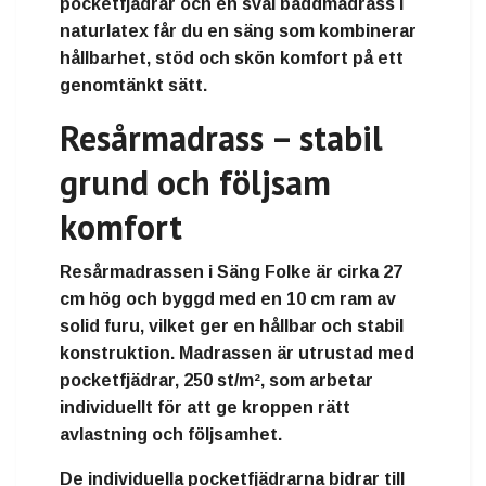
pocketfjädrar och en sval bäddmadrass i
naturlatex får du en säng som kombinerar
hållbarhet, stöd och skön komfort på ett
genomtänkt sätt.
Resårmadrass – stabil
grund och följsam
komfort
Resårmadrassen i Säng Folke är cirka 27
cm hög och byggd med en 10 cm ram av
solid furu, vilket ger en hållbar och stabil
konstruktion. Madrassen är utrustad med
pocketfjädrar, 250 st/m², som arbetar
individuellt för att ge kroppen rätt
avlastning och följsamhet.
De individuella pocketfjädrarna bidrar till