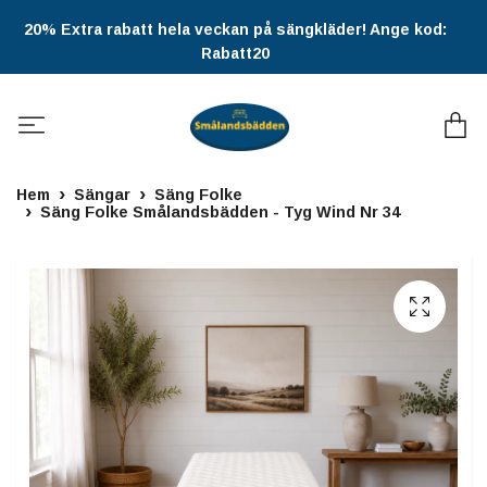
20% Extra rabatt hela veckan på sängkläder! Ange kod:
Rabatt20
Hem
Sängar
Säng Folke
Säng Folke Smålandsbädden - Tyg Wind Nr 34