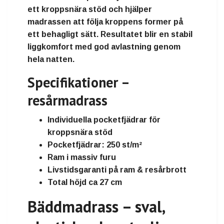
ett kroppsnära stöd och hjälper
madrassen att följa kroppens former på
ett behagligt sätt. Resultatet blir en stabil
liggkomfort med god avlastning genom
hela natten.
Specifikationer –
resårmadrass
Individuella pocketfjädrar för
kroppsnära stöd
Pocketfjädrar: 250 st/m²
Ram i massiv furu
Livstidsgaranti på ram & resårbrott
Total höjd ca 27 cm
Bäddmadrass – sval,