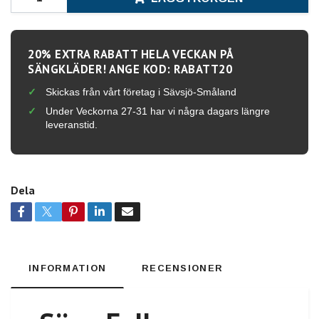
20% EXTRA RABATT HELA VECKAN PÅ
SÄNGKLÄDER! ANGE KOD: RABATT20
Skickas från vårt företag i Sävsjö-Småland
Under Veckorna 27-31 har vi några dagars längre
leveranstid.
Dela
INFORMATION
RECENSIONER