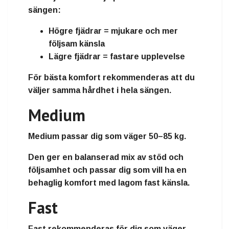
sängen:
Högre fjädrar = mjukare och mer
följsam känsla
Lägre fjädrar = fastare upplevelse
För bästa komfort rekommenderas att du
väljer samma hårdhet i hela sängen.
Medium
Medium passar dig som väger 50–85 kg.
Den ger en balanserad mix av stöd och
följsamhet och passar dig som vill ha en
behaglig komfort med lagom fast känsla.
Fast
Fast rekommenderas för dig som väger