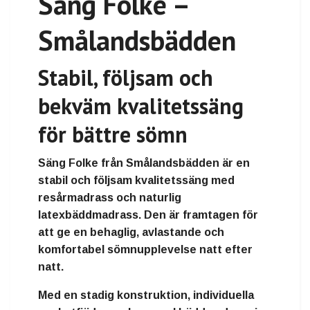
Säng Folke –
Smålandsbädden
Stabil, följsam och
bekväm kvalitetssäng
för bättre sömn
Säng Folke från Smålandsbädden är en
stabil och följsam kvalitetssäng med
resårmadrass och naturlig
latexbäddmadrass. Den är framtagen för
att ge en behaglig, avlastande och
komfortabel sömnupplevelse natt efter
natt.
Med en stadig konstruktion, individuella