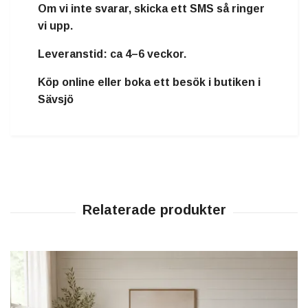
Om vi inte svarar, skicka ett SMS så ringer
vi upp.
Leveranstid:
ca 4–6 veckor.
Köp online eller boka ett besök i butiken i
Sävsjö