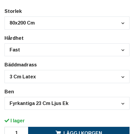
Storlek
80x200 Cm
Hårdhet
Fast
Bäddmadrass
3 Cm Latex
Ben
Fyrkantiga 23 Cm Ljus Ek
I lager
LÄGG I KORGEN