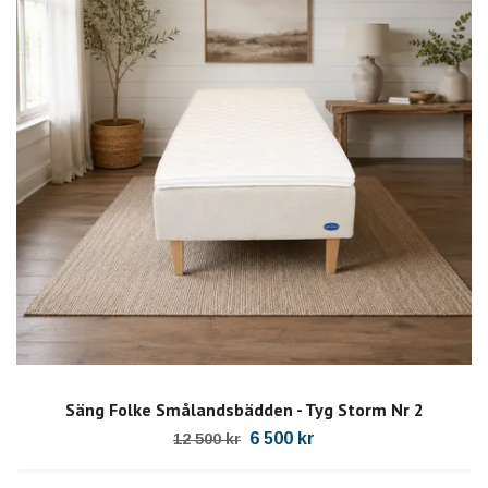
Säng Folke Smålandsbädden - Tyg Storm Nr 2
6 500 kr
12 500 kr