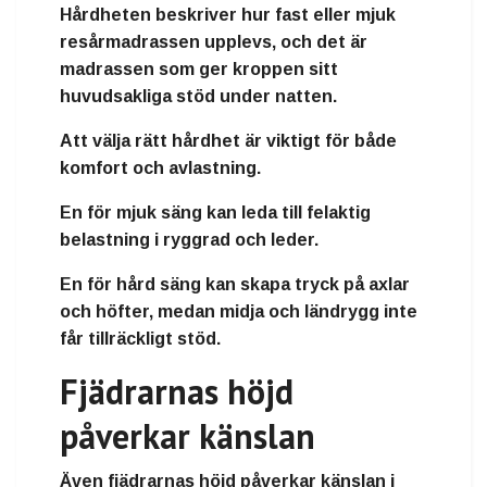
Hårdheten beskriver hur fast eller mjuk
resårmadrassen upplevs, och det är
madrassen som ger kroppen sitt
huvudsakliga stöd under natten.
Att välja rätt hårdhet är viktigt för både
komfort och avlastning.
En för mjuk säng kan leda till felaktig
belastning i ryggrad och leder.
En för hård säng kan skapa tryck på axlar
och höfter, medan midja och ländrygg inte
får tillräckligt stöd.
Fjädrarnas höjd
påverkar känslan
Även fjädrarnas höjd påverkar känslan i