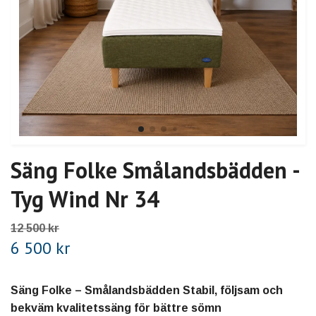
Säng Folke Smålandsbädden -
Tyg Wind Nr 34
12 500 kr
6 500 kr
Säng Folke – Smålandsbädden Stabil, följsam och
bekväm kvalitetssäng för bättre sömn