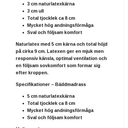
3 cm naturlatexkärna
3 cm ull
Total tjocklek ca 8 cm
Mycket hög andningsförmåga
Sval och följsam komfort
Naturlatex
med
5 cm kärna
och total höjd
på cirka
9 cm
. Latexen ger en mjuk men
responsiv känsla, optimal ventilation och
en följsam sovkomfort som formar sig
efter kroppen.
Specifikationer – Bäddmadrass
5 cm naturlatexkärna
Total tjocklek ca 8 cm
Mycket hög andningsförmåga
Sval och följsam komfort