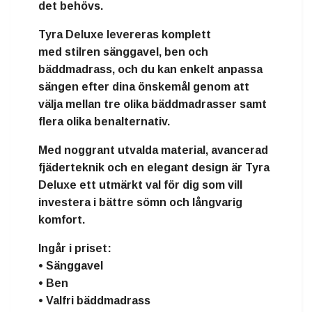
det behövs.
Tyra Deluxe levereras komplett
med
stilren sänggavel, ben och
bäddmadrass
, och du kan enkelt anpassa
sängen efter dina önskemål genom att
välja mellan
tre olika bäddmadrasser
samt
flera olika benalternativ.
Med noggrant utvalda material, avancerad
fjäderteknik och en elegant design är Tyra
Deluxe ett utmärkt val för dig som vill
investera i bättre sömn och långvarig
komfort.
Ingår i priset:
• Sänggavel
• Ben
• Valfri bäddmadrass