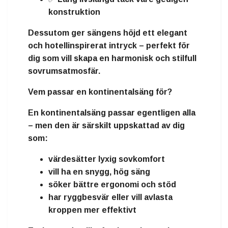
konstruktion
Dessutom ger sängens höjd ett
elegant
och hotellinspirerat intryck
– perfekt för
dig som vill skapa en harmonisk och stilfull
sovrumsatmosfär.
Vem passar en kontinentalsäng för?
En kontinentalsäng passar egentligen alla
– men den är särskilt uppskattad av dig
som:
värdesätter
lyxig sovkomfort
vill ha en
snygg, hög säng
söker
bättre ergonomi och stöd
har
ryggbesvär
eller vill avlasta
kroppen mer effektivt