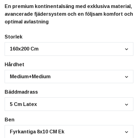
En premium kontinentalsäng med exklusiva material,
avancerade fjädersystem och en följsam komfort och
optimal avlastning
Storlek
160x200 Cm
Hårdhet
Medium+Medium
Bäddmadrass
5 Cm Latex
Ben
Fyrkantiga 8x10 CM Ek