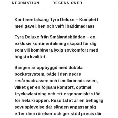
INFORMATION
RECENSIONER
Kontinentalsäng Tyra Deluxe – Komplett
med gavel, ben och valfri bäddmadrass
Tyra Deluxe från Smålandsbädden
– en
exklusiv kontinentalsäng skapad för dig
som vill kombinera lyxig sovkomfort med
högsta kvalitet.
Sängen är uppbyggd med
dubbla
pocketsystem
, både i den nedre
resårmadrassen och i mellanmadrassen,
vilket ger en följsam komfort, optimal
tryckavlastning och ett ergonomiskt stöd
för hela kroppen. Resultatet är en behaglig
sovupplevelse där sängen anpassar sig
efter dina rörelser och ger stöd precis där