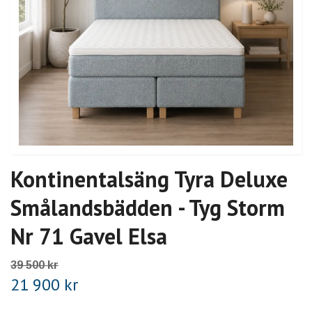
Kontinentalsäng Tyra Deluxe
Smålandsbädden - Tyg Storm
Nr 71 Gavel Elsa
39 500 kr
21 900 kr