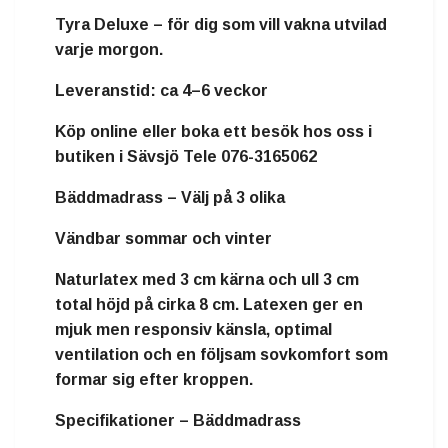
Tyra Deluxe – för dig som vill vakna utvilad
varje morgon.
Leveranstid:
ca 4–6 veckor
Köp online eller boka ett besök hos oss i
butiken i Sävsjö Tele 076-3165062
Bäddmadrass – Välj på 3 olika
Vändbar sommar och vinter
Naturlatex
med
3 cm kärna och ull 3 cm
total höjd på cirka
8 cm
. Latexen ger en
mjuk men responsiv känsla, optimal
ventilation och en följsam sovkomfort som
formar sig efter kroppen.
Specifikationer – Bäddmadrass