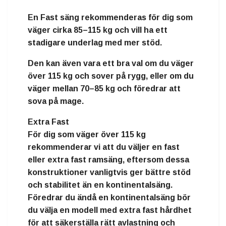
En
Fast
säng rekommenderas för dig som
väger
cirka 85–115 kg
och vill ha ett
stadigare underlag med mer stöd.
Den kan även vara ett bra val om du väger
över 115 kg och sover på rygg, eller om du
väger mellan 70–85 kg och föredrar att
sova på mage.
Extra Fast
För dig som väger över 115 kg
rekommenderar vi att du väljer en fast
eller extra fast ramsäng, eftersom dessa
konstruktioner vanligtvis ger bättre stöd
och stabilitet än en kontinentalsäng.
Föredrar du ändå en kontinentalsäng bör
du välja en modell med extra fast hårdhet
för att säkerställa rätt avlastning och