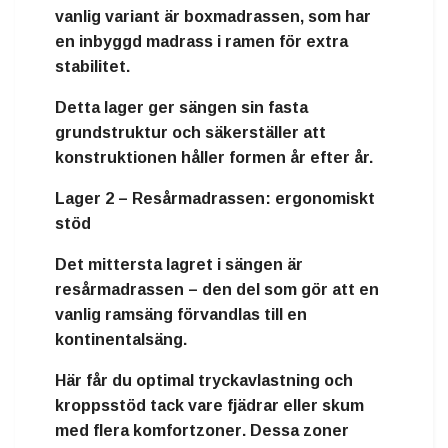
vanlig variant är
boxmadrassen
, som har
en inbyggd madrass i ramen för extra
stabilitet.
Detta lager ger sängen sin
fasta
grundstruktur
och säkerställer att
konstruktionen håller formen år efter år.
Lager 2 – Resårmadrassen: ergonomiskt
stöd
Det mittersta lagret i sängen är
resårmadrassen
– den del som gör att en
vanlig ramsäng förvandlas till en
kontinentalsäng
.
Här får du
optimal tryckavlastning och
kroppsstöd
tack vare fjädrar eller skum
med flera
komfortzoner
. Dessa zoner