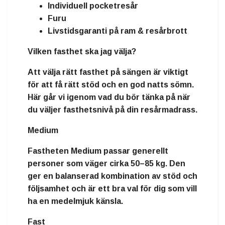
Individuell pocketresår
Furu
Livstidsgaranti på ram & resårbrott
Vilken fasthet ska jag välja?
Att välja rätt fasthet på sängen är viktigt
för att få rätt stöd och en god natts sömn.
Här går vi igenom vad du bör tänka på när
du väljer fasthetsnivå på din resårmadrass.
Medium
Fastheten
Medium
passar generellt
personer som väger
cirka 50–85 kg
. Den
ger en balanserad kombination av stöd och
följsamhet och är ett bra val för dig som vill
ha en medelmjuk känsla.
Fast