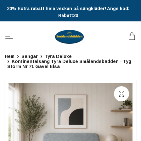
20% Extra rabatt hela veckan på sängkläder! Ange kod:
Rabatt20
Hem
Sängar
Tyra Deluxe
Kontinentalsäng Tyra Deluxe Smålandsbädden - Tyg
Storm Nr 71 Gavel Elsa