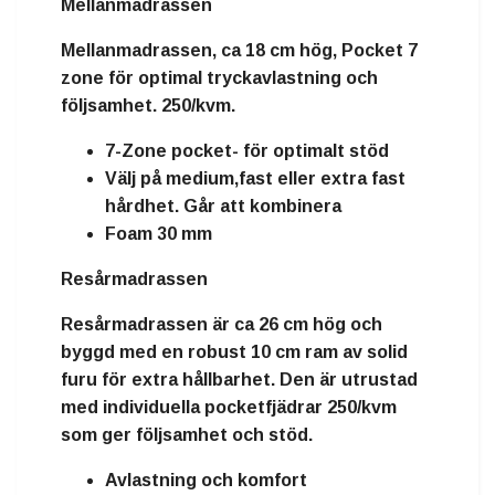
Mellanmadrassen
Mellanmadrassen, ca 18 cm hög, Pocket 7
zone för optimal tryckavlastning och
följsamhet. 250/kvm.
7-Zone pocket- för optimalt stöd
Välj på medium,fast eller extra fast
hårdhet. Går att kombinera
Foam 30 mm
Resårmadrassen
Resårmadrassen är ca 26 cm hög och
byggd med en robust 10 cm ram av solid
furu för extra hållbarhet. Den är utrustad
med individuella pocketfjädrar 250/kvm
som ger följsamhet och stöd.
Avlastning och komfort