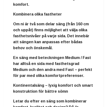
komfort.
Kombinera olika fastheter
Om ni är två som delar säng (från
160 cm
och uppåt
) finns möjlighet att välja
olika
fasthetsnivåer på varje sida
. Det innebär
att sängen kan anpassas efter bådas
behov och önskemål.
En säng med beteckningen
Medium / Fast
har alltså en sida med fasthetsgrad
Medium och den andra med Fast – perfekt
för par med olika komfortpreferenser.
Kontinentalsäng – lyxig komfort och smart
konstruktion för bättre sömn
Letar du efter en säng som kombinerar