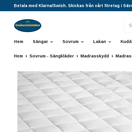
Betala med Klarna/Swish. Skickas från vårt företag i Säv
Hem
Sängar
Sovrum
Lakan
Kudd
Hem
Sovrum - Sängkläder
Madrasskydd
Madras