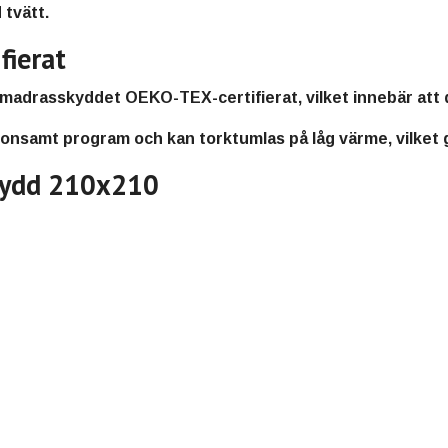
 tvätt.
fierat
 madrasskyddet
OEKO-TEX-certifierat
, vilket innebär att
skonsamt program och kan torktumlas på låg värme
, vilket
skydd 210x210