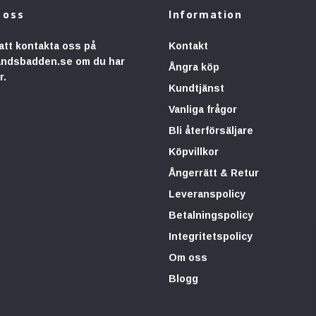
 oss
Information
att kontakta oss på
Kontakt
andsbadden.se
om du har
Ångra köp
r.
Kundtjänst
Vanliga frågor
Bli återförsäljare
Köpvillkor
Ångerrätt & Retur
Leveranspolicy
Betalningspolicy
Integritetspolicy
Om oss
Blogg