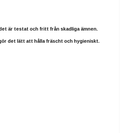
 det är
testat och fritt från skadliga ämnen.
 gör det
lätt att hålla fräscht och hygieniskt.