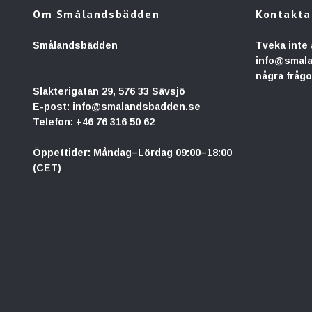
Om Smålandsbädden
Kontakta
Smålandsbädden
Tveka inte 
info@smal
några frågo
Slakterigatan 29, 576 33 Sävsjö
E-post:
info@smalandsbadden.se
Telefon:
+46 76 316 50 62
Öppettider: Måndag–Lördag 09:00–18:00
(CET)