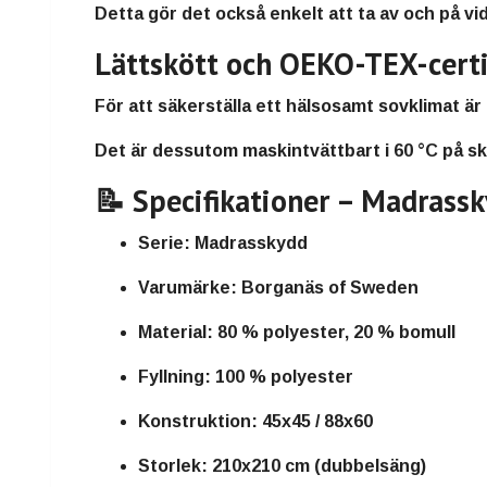
Detta gör det också
enkelt att ta av och på
vid
Lättskött och OEKO-TEX-certi
För att säkerställa ett
hälsosamt sovklimat
är
Det är dessutom
maskintvättbart i 60 °C på 
📝 Specifikationer – Madras
Serie:
Madrasskydd
Varumärke:
Borganäs of Sweden
Material:
80 % polyester, 20 % bomull
Fyllning:
100 % polyester
Konstruktion:
45x45 / 88x60
Storlek:
210x210 cm (dubbelsäng)