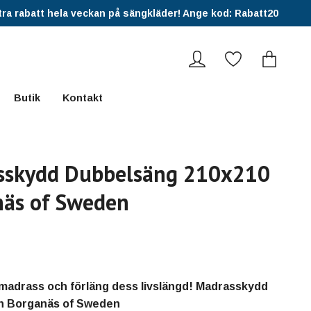
ra rabatt hela veckan på sängkläder! Ange kod: Rabatt20
Butik
Kontakt
sskydd Dubbelsäng 210x210
äs of Sweden
madrass och förläng dess livslängd! Madrasskydd
ån Borganäs of Sweden