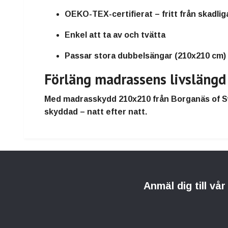
OEKO-TEX-certifierat – fritt från skadli
Enkel att ta av och tvätta
Passar stora dubbelsängar (210x210 cm)
Förläng madrassens livslängd
Med
madrasskydd 210x210 från Borganäs of 
skyddad – natt efter natt.
Anmäl dig till vå