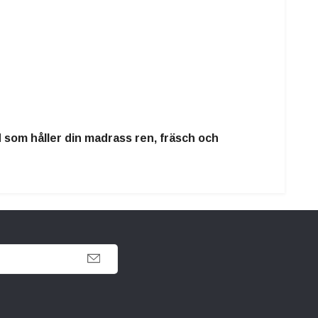
d
som håller din madrass
ren, fräsch och