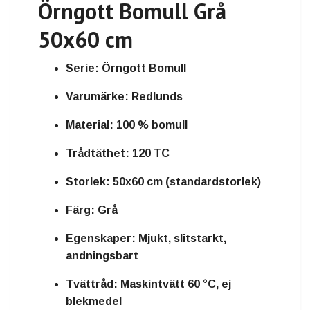
Örngott Bomull Grå
50x60 cm
Serie:
Örngott Bomull
Varumärke:
Redlunds
Material:
100 % bomull
Trådtäthet:
120 TC
Storlek:
50x60 cm (standardstorlek)
Färg:
Grå
Egenskaper:
Mjukt, slitstarkt,
andningsbart
Tvättråd:
Maskintvätt 60 °C, ej
blekmedel