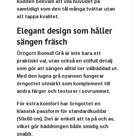
kudden bekväm att vila huvudet på
samtidigt som den tål många tvättar utan
att tappa kvalitet.
Elegant design som håller
sängen fräsch
Örngott Bomull Grå är inte bara ett
praktiskt val, utan också en
stilfull detalj
som gör att sängen alltid ser välbäddad ut.
Med den lugna grå nyansen fungerar
örngottet utmärkt som komplement till
andra färger och texturer i sovrummet.
För extra komfort har örngottet en
klassisk passform för standardkuddar
(50x60 cm)
. Det är enkelt att ta på och av,
vilket gör bäddningen både smidig och
snabb.