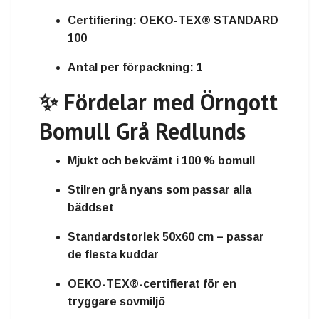
Certifiering:
OEKO-TEX® STANDARD
100
Antal per förpackning:
1
✨ Fördelar med Örngott
Bomull Grå Redlunds
Mjukt och bekvämt i 100 % bomull
Stilren grå nyans som passar alla
bäddset
Standardstorlek 50x60 cm – passar
de flesta kuddar
OEKO-TEX®-certifierat för en
tryggare sovmiljö