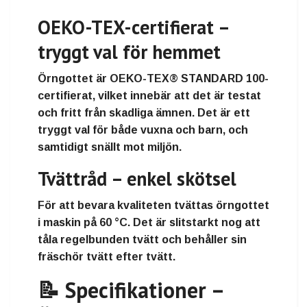
OEKO-TEX-certifierat –
tryggt val för hemmet
Örngottet är
OEKO-TEX® STANDARD 100-
certifierat
, vilket innebär att det är testat
och fritt från skadliga ämnen. Det är ett
tryggt val för både vuxna och barn, och
samtidigt snällt mot miljön.
Tvättråd – enkel skötsel
För att bevara kvaliteten tvättas örngottet
i
maskin på 60 °C
. Det är slitstarkt nog att
tåla regelbunden tvätt och behåller sin
fräschör tvätt efter tvätt.
📝 Specifikationer –