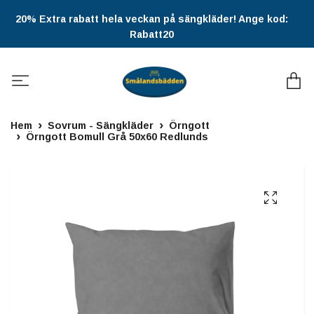
20% Extra rabatt hela veckan på sängkläder! Ange kod:
Rabatt20
Hem
Sovrum - Sängkläder
Örngott
Örngott Bomull Grå 50x60 Redlunds