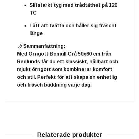
Slitstarkt tyg med trådtäthet på 120
TC
Lätt att tvätta och håller sig fräscht
länge
🌙
Sammanfattning:
Med
Örngott Bomull Grå 50x60 cm från
Redlunds
får du ett klassiskt, hållbart och
mjukt örngott som kombinerar komfort
och stil. Perfekt för att skapa en enhetlig
och fräsch bäddning varje dag.