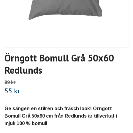
Örngott Bomull Grå 50x60
Redlunds
89 kr
55 kr
Ge sängen en stilren och fräsch look! Örngott
Bomull Grå 50x60 cm från Redlunds är tillverkat i
mjuk 100 % bomull