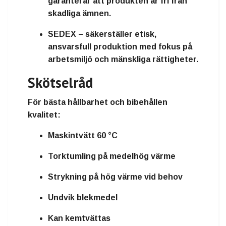
garanterar att produkten är fri från
skadliga ämnen.
SEDEX
– säkerställer etisk,
ansvarsfull produktion med fokus på
arbetsmiljö och mänskliga rättigheter.
Skötselråd
För bästa hållbarhet och bibehållen
kvalitet:
Maskintvätt 60 °C
Torktumling på medelhög värme
Strykning på hög värme vid behov
Undvik blekmedel
Kan kemtvättas