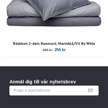
Bäddset 2-dels Runmarö, Marinblå/Vit By Wille
255 kr
499 kr
Anmäl dig till vår nyhetsbrev