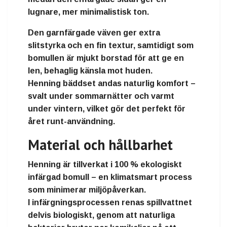
lugnare, mer minimalistisk ton.
Den
garnfärgade väven
ger extra
slitstyrka och en fin textur, samtidigt som
bomullen är mjukt borstad för att ge en
len, behaglig känsla mot huden.
Henning bäddset andas naturlig komfort –
svalt under sommarnätter och varmt
under vintern, vilket gör det perfekt för
året runt-användning.
Material och hållbarhet
Henning är tillverkat i
100 % ekologiskt
infärgad bomull
– en klimatsmart process
som minimerar miljöpåverkan.
I infärgningsprocessen renas spillvattnet
delvis
biologiskt
, genom att naturliga