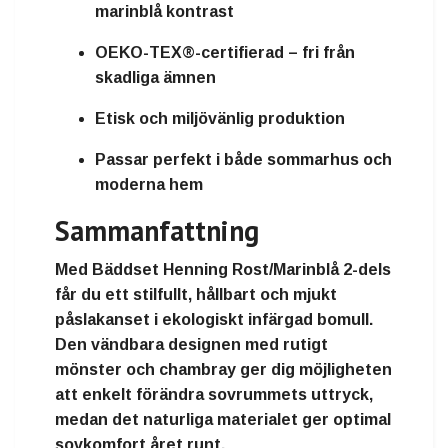
marinblå kontrast
OEKO-TEX®-certifierad – fri från
skadliga ämnen
Etisk och miljövänlig produktion
Passar perfekt i både sommarhus och
moderna hem
Sammanfattning
Med
Bäddset Henning Rost/Marinblå 2-dels
får du ett stilfullt, hållbart och mjukt
påslakanset i
ekologiskt infärgad bomull
.
Den vändbara designen med rutigt
mönster och chambray ger dig möjligheten
att enkelt förändra sovrummets uttryck,
medan det naturliga materialet ger optimal
sovkomfort året runt.