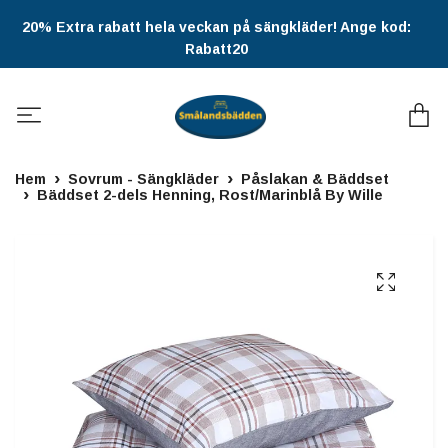
20% Extra rabatt hela veckan på sängkläder! Ange kod:
Rabatt20
Hem
Sovrum - Sängkläder
Påslakan & Bäddset
Bäddset 2-dels Henning, Rost/Marinblå By Wille