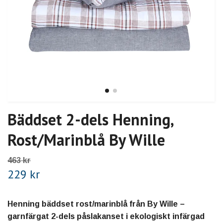
Bäddset 2-dels Henning,
Rost/Marinblå By Wille
463 kr
229 kr
Henning bäddset rost/marinblå från By Wille –
garnfärgat 2-dels påslakanset i ekologiskt infärgad