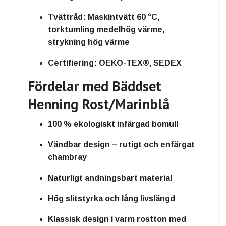
Tvättråd:
Maskintvätt 60 °C,
torktumling medelhög värme,
strykning hög värme
Certifiering:
OEKO-TEX®, SEDEX
Fördelar med Bäddset
Henning Rost/Marinblå
100 % ekologiskt infärgad bomull
Vändbar design – rutigt och enfärgat
chambray
Naturligt andningsbart material
Hög slitstyrka och lång livslängd
Klassisk design i varm rostton med