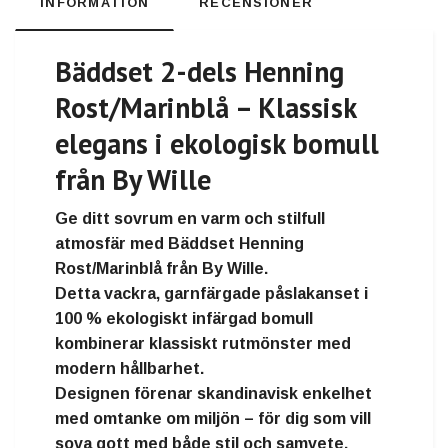
INFORMATION
RECENSIONER
Bäddset 2-dels Henning
Rost/Marinblå – Klassisk
elegans i ekologisk bomull
från By Wille
Ge ditt sovrum en varm och stilfull
atmosfär med
Bäddset Henning
Rost/Marinblå från By Wille
.
Detta vackra, garnfärgade påslakanset i
100 % ekologiskt infärgad bomull
kombinerar klassiskt rutmönster med
modern hållbarhet.
Designen förenar skandinavisk enkelhet
med omtanke om miljön – för dig som vill
sova gott med både stil och samvete.